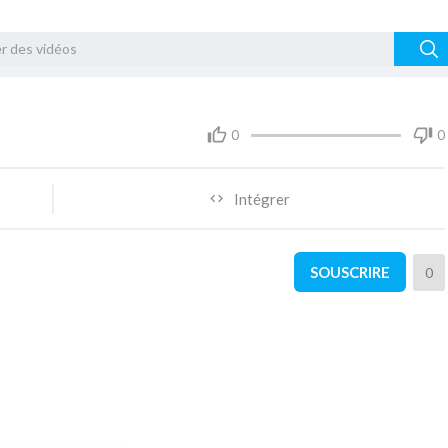
0
0
Intégrer
SOUSCRIRE
0