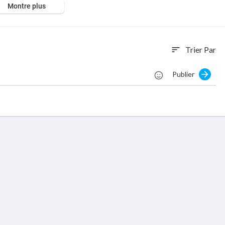
Montre plus
Trier Par
sort
Publier