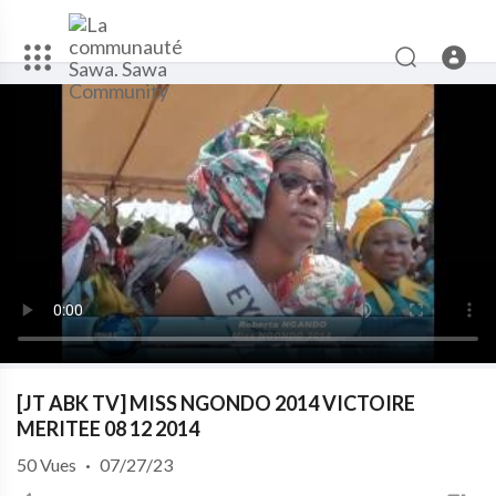
[JT ABK TV] MISS NGONDO 2014 VICTOIRE
MERITEE 08 12 2014
50
Vues
·
07/27/23