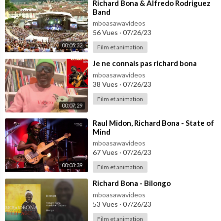
⁣Richard Bona & Alfredo Rodriguez
Band
mboasawavideos
56 Vues
·
07/26/23
00:05:32
Film et animation
⁣Je ne connais pas richard bona
mboasawavideos
38 Vues
·
07/26/23
Film et animation
00:07:29
⁣Raul Midon, Richard Bona - State of
Mind
mboasawavideos
67 Vues
·
07/26/23
00:03:39
Film et animation
⁣Richard Bona - Bilongo
mboasawavideos
53 Vues
·
07/26/23
Film et animation