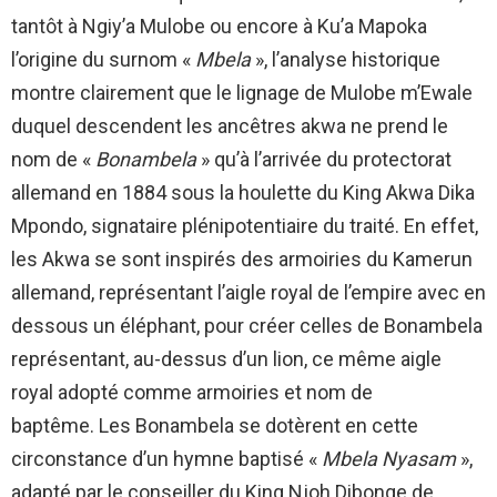
tantôt à Ngiy’a Mulobe ou encore à Ku’a Mapoka
l’origine du surnom «
Mbela
», l’analyse historique
montre clairement que le lignage de Mulobe m’Ewale
duquel descendent les ancêtres akwa ne prend le
nom de «
Bonambela
» qu’à l’arrivée du protectorat
allemand en 1884 sous la houlette du King Akwa Dika
Mpondo, signataire plénipotentiaire du traité. En effet,
les Akwa se sont inspirés des armoiries du Kamerun
allemand, représentant l’aigle royal de l’empire avec en
dessous un éléphant, pour créer celles de Bonambela
représentant, au-dessus d’un lion, ce même aigle
royal adopté comme armoiries et nom de
baptême. Les Bonambela se dotèrent en cette
circonstance d’un hymne baptisé «
Mbela Nyasam
»,
adapté par le conseiller du King Njoh Dibonge de