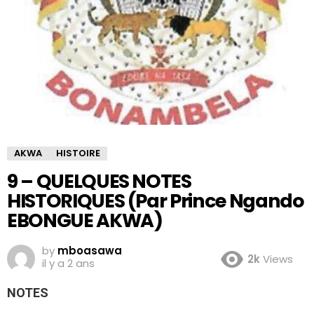
AKWA
HISTOIRE
9 – QUELQUES NOTES
HISTORIQUES (Par Prince Ngando
EBONGUE AKWA)
by
mboasawa
2k
Views
il y a 2 ans
NOTES