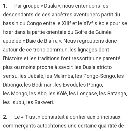
1.
Par groupe « Duala », nous entendons les
descendants de ces ancêtres aventuriers partit du
e
e
bassin du Congo entre le XIII
et le XIV
siècle pour se
fixer dans la partie orientale du Golfe de Guinée
appelée « Baie de Biafra ». Nous regroupons donc
autour de ce tronc commun, les lignages dont
l’histoire et les traditions font ressortir une parenté
plus ou moins proche à savoir: les Duala stricto
sensu, les Jebalè, les Malimba, les Pongo-Songo, les
Dibongo, les Bodiman, les Ewodi, les Pongo,
les Mongo, les Abo, les Kôlè, les Longase, les Batanga,
les Isubu, les Bakweri.
2.
Le « Trust » consistait à confier aux principaux
commerçants autochtones une certaine quantité de