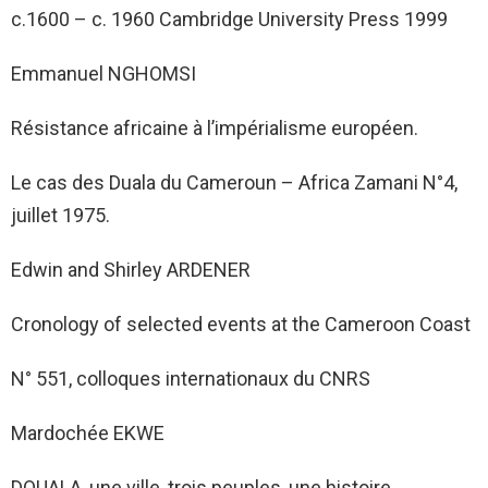
c.1600 – c. 1960 Cambridge University Press 1999
Emmanuel NGHOMSI
Résistance africaine à l’impérialisme européen.
Le cas des Duala du Cameroun – Africa Zamani N°4,
juillet 1975.
Edwin and Shirley ARDENER
Cronology of selected events at the Cameroon Coast
N° 551, colloques internationaux du CNRS
Mardochée EKWE
DOUALA, une ville, trois peuples, une histoire