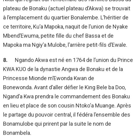
plateau de Bonaku (actuel plateau d’Akwa) se trouvait
à l’emplacement du quartier Bonalembe. L’héritier de
ce territoire, Ku’a Mapoka, naquit de l’union de Nyake
Mbend’Ewuma, petite fille du chef Bassa et de
Mapoka ma Ngiy’a Mulobe, l’arrière petit-fils d’Ewale.
8.
Ngando Akwa est né en 1764 de l’union du Prince
KWA KUO de la dynastie Angwa de Bonaku et de la
Princesse Mionde m’Ewonda Kwan de
Bonewonda. Avant d’aller défier le King Bele ba Doo,
Ngand’a Kwa prendra le commandement des Bonaku
en lieu et place de son cousin Ntoko‘a Muange. Après
le partage du pouvoir central, il fédéra l’ensemble des
Bonamulobe qui prirent par la suite le nom de
Bonambela.