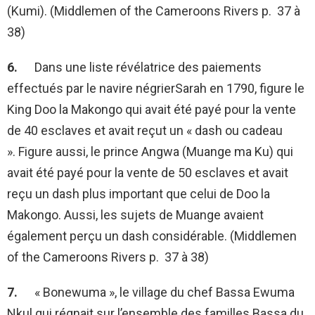
(Kumi). (Middlemen of the Cameroons Rivers p. 37 à
38)
6.
Dans une liste révélatrice des paiements
effectués par le navire négrierSarah en 1790, figure le
King Doo la Makongo qui avait été payé pour la vente
de 40 esclaves et avait reçut un « dash ou cadeau
». Figure aussi, le prince Angwa (Muange ma Ku) qui
avait été payé pour la vente de 50 esclaves et avait
reçu un dash plus important que celui de Doo la
Makongo. Aussi, les sujets de Muange avaient
également perçu un dash considérable. (Middlemen
of the Cameroons Rivers p. 37 à 38)
7.
« Bonewuma », le village du chef Bassa Ewuma
Nkul qui régnait sur l’ensemble des familles Bassa du