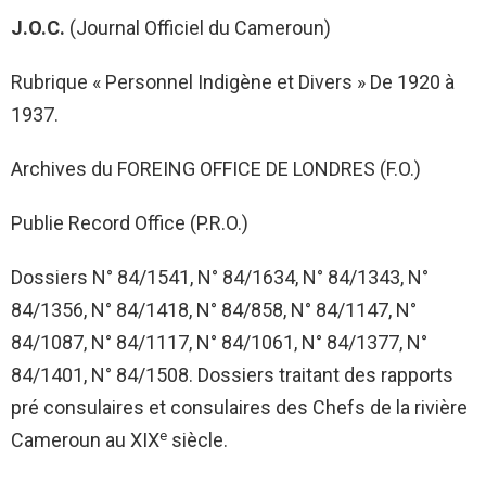
J.O.C.
(Journal Officiel du Cameroun)
Rubrique « Personnel Indigène et Divers » De 1920 à
1937.
Archives du FOREING OFFICE DE LONDRES (F.O.)
Publie Record Office (P.R.O.)
Dossiers N° 84/1541, N° 84/1634, N° 84/1343, N°
84/1356, N° 84/1418, N° 84/858, N° 84/1147, N°
84/1087, N° 84/1117, N° 84/1061, N° 84/1377, N°
84/1401, N° 84/1508. Dossiers traitant des rapports
pré consulaires et consulaires des Chefs de la rivière
e
Cameroun au XIX
siècle.