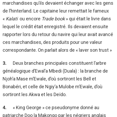
marchandises qu’ils devaient échanger avec les gens
de l’hinterland. Le capitaine leur remettait le fameux
«
Kalati
ou encore
Trade book
» qui était le livre dans
lequel le crédit était enregistré. Ils devaient ensuite
rapporter lors du retour du navire qui leur avait avancé
ces marchandises, des produits pour une valeur
correspondante. On parlait alors de « laver son trust »
3.
Deux branches principales constituent l’arbre
généalogique d’Ewal’a Mbedi (Duala) : la branche de
Njoh’a Mase m’Ewale, d’où sortiront les Bell et
Bonabéri, et celle de Ngiy’a Mulobe m’Ewale, d’où
sortiront les Akwa et les Deïdo.
4.
« King George » ce pseudonyme donné au
patriarche Doo la Makongo par les négriers anglais