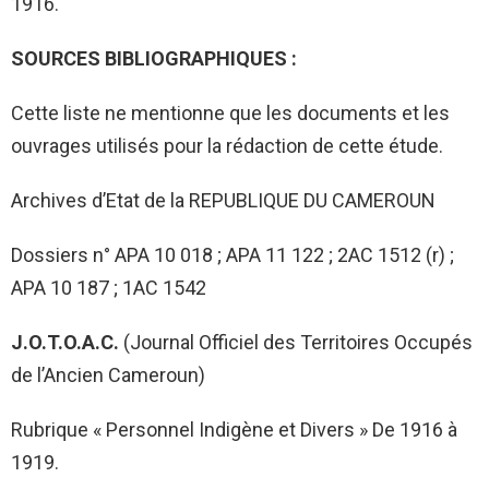
1916.
SOURCES BIBLIOGRAPHIQUES :
Cette liste ne mentionne que les documents et les
ouvrages utilisés pour la rédaction de cette étude.
Archives d’Etat de la REPUBLIQUE DU CAMEROUN
Dossiers n° APA 10 018 ; APA 11 122 ; 2AC 1512 (r) ;
APA 10 187 ; 1AC 1542
J.O.T.O.A.C.
(Journal Officiel des Territoires Occupés
de l’Ancien Cameroun)
Rubrique « Personnel Indigène et Divers » De 1916 à
1919.