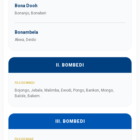
Bona Dooh
Bonanjo, Bonaberi
Bonambela
Akwa, Deido
II. BOMBEDI
FILS DE MBEDI
Bojongo, Jebale, Malimba, Ewodi, Pongo, Bankon, Mongo,
Balole, Bakem.
III. BOMBEDI
FILS DE NGAE