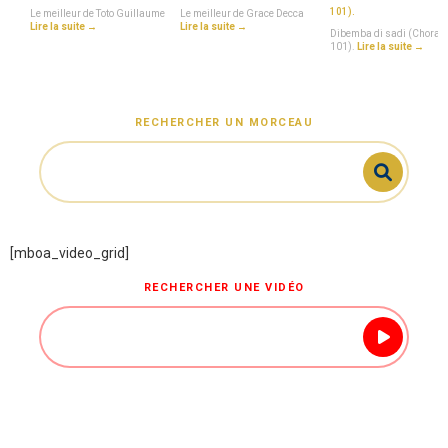
101).
Le meilleur de Toto Guillaume
Le meilleur de Grace Decca
Lire la suite →
Lire la suite →
Dibemba di sadi (Chorale
101).
Lire la suite →
RECHERCHER UN MORCEAU
[mboa_video_grid]
RECHERCHER UNE VIDÉO