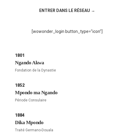
ENTRER DANS LE RÉSEAU →
[wowonder_login button_type="icon"]
1801
Ngando Akwa
Fondation de la Dynastie
1852
Mpondo ma Ngando
Période Consulaire
1884
Dika Mpondo
Traité Germano-Douala