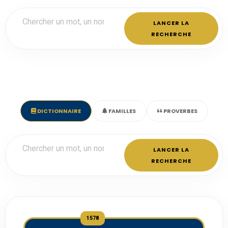
LANCER LA
RECHERCHE
DICTIONNAIRE
FAMILLES
PROVERBES
LANCER LA
RECHERCHE
1578