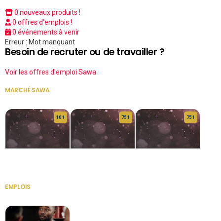
0 nouveaux produits !
0 offres d'emplois !
0 événements à venir
Erreur : Mot manquant
Besoin de recruter ou de travailler ?
Voir les offres d'emploi Sawa
MARCHÉ SAWA
VOIR TOUT
10 1
75 1
75 1
HERITAGE OS
KABA POIVRE
KABA POIVRE
EMPLOIS
VOIR TOUT