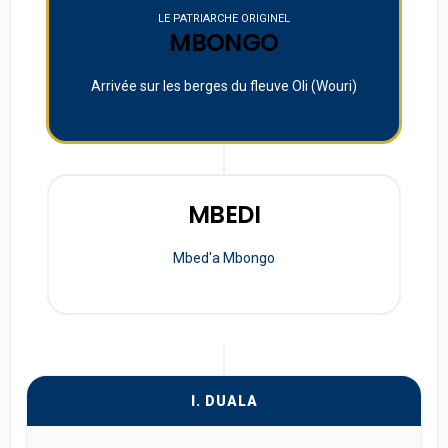
LE PATRIARCHE ORIGINEL
MBONGO
Arrivée sur les berges du fleuve Oli (Wouri)
MBEDI
Mbed'a Mbongo
I. DUALA