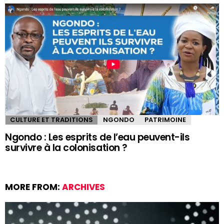
CULTURE ET TRADITIONS
NGONDO
PATRIMOINE
Ngondo : Les esprits de l’eau peuvent-ils
survivre à la colonisation ?
MORE FROM:
ARCHIVES