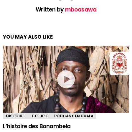
Written by
mboasawa
YOU MAY ALSO LIKE
HISTOIRE
LE PEUPLE
PODCAST EN DUALA
L’histoire des Bonambela