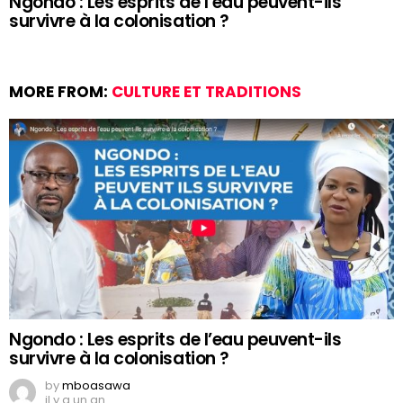
Ngondo : Les esprits de l’eau peuvent-ils
survivre à la colonisation ?
MORE FROM:
CULTURE ET TRADITIONS
Ngondo : Les esprits de l’eau peuvent-ils
survivre à la colonisation ?
by
mboasawa
il y a un an