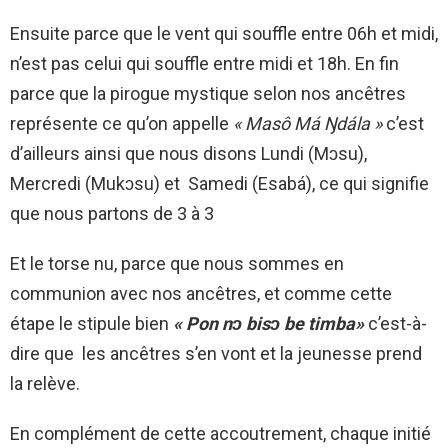
Ensuite parce que le vent qui souffle entre 06h et midi,
n’est pas celui qui souffle entre midi et 18h. En fin
parce que la pirogue mystique selon nos ancêtres
représente ce qu’on appelle
« Masô Má Ŋdála »
c’est
d’ailleurs ainsi que nous disons Lundi (Mɔsu),
Mercredi (Mukɔsu) et Samedi (Esabá), ce qui signifie
que nous partons de 3 à 3
Et le torse nu, parce que nous sommes en
communion avec nos ancêtres, et comme cette
étape le stipule bien
« Pon nɔ bisɔ be timba»
c’est-à-
dire que les ancêtres s’en vont et la jeunesse prend
la relève.
En complément de cette accoutrement, chaque initié