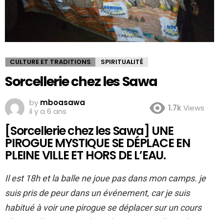
CULTURE ET TRADITIONS
SPIRITUALITÉ
Sorcellerie chez les Sawa
by
mboasawa
1.7k
Views
il y a 6 ans
[Sorcellerie chez les Sawa] UNE
PIROGUE MYSTIQUE SE DÉPLACE EN
PLEINE VILLE ET HORS DE L’EAU.
Il est 18h et la balle ne joue pas dans mon camps. je
suis pris de peur dans un événement, car je suis
habitué à voir une pirogue se déplacer sur un cours