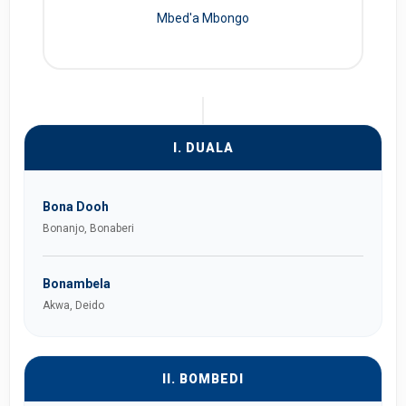
Mbed'a Mbongo
I. DUALA
Bona Dooh
Bonanjo, Bonaberi
Bonambela
Akwa, Deido
II. BOMBEDI