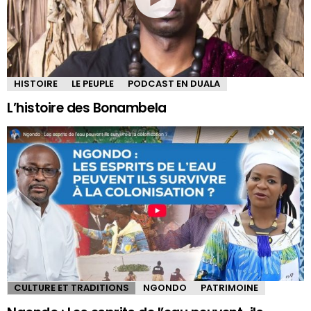
HISTOIRE
LE PEUPLE
PODCAST EN DUALA
L’histoire des Bonambela
CULTURE ET TRADITIONS
NGONDO
PATRIMOINE