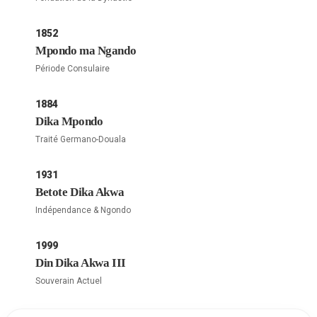
1852
Mpondo ma Ngando
Période Consulaire
1884
Dika Mpondo
Traité Germano-Douala
1931
Betote Dika Akwa
Indépendance & Ngondo
1999
Din Dika Akwa III
Souverain Actuel