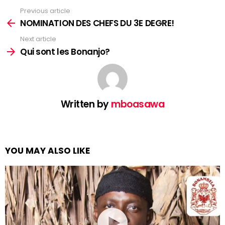
Previous article
See
more
NOMINATION DES CHEFS DU 3E DEGRE!
Next article
Qui sont les Bonanjo?
Written by
mboasawa
YOU MAY ALSO LIKE