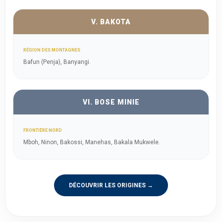
V. BAKOTA
RÉGION DES MONTAGNES
Bafun (Penja), Banyangi.
VI. BOSE MINIE
FRONTIÈRE NORD
Mboh, Ninon, Bakossi, Manehas, Bakala Mukwele.
DÉCOUVRIR LES ORIGINES →