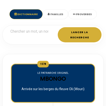
DICTIONNAIRE
FAMILLES
PROVERBES
LANCER LA
RECHERCHE
1578
LE PATRIARCHE ORIGINEL
MBONGO
Arrivée sur les berges du fleuve Oli (Wouri)