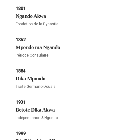
1801
Ngando Akwa
Fondation de la Dynastie
1852
Mpondo ma Ngando
Période Consulaire
1884
Dika Mpondo
Traité Germano-Douala
1931
Betote Dika Akwa
Indépendance & Ngondo
1999