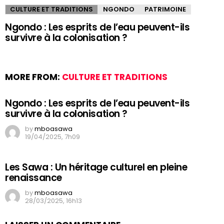
CULTURE ET TRADITIONS
NGONDO
PATRIMOINE
Ngondo : Les esprits de l’eau peuvent-ils
survivre à la colonisation ?
MORE FROM:
CULTURE ET TRADITIONS
Ngondo : Les esprits de l’eau peuvent-ils
survivre à la colonisation ?
by
mboasawa
19/04/2025, 7h09
Les Sawa : Un héritage culturel en pleine
renaissance
by
mboasawa
28/03/2025, 16h13