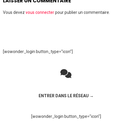
LAISSER UN COMMENTAIRE
Vous devez
vous connecter
pour publier un commentaire.
[wowonder_login button_type="icon"]
Rejoignez la discussion sur le réseau social !
ENTRER DANS LE RÉSEAU →
[wowonder_login button_type="icon"]