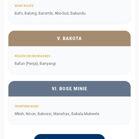
MONT KOUPÉ
Bafo, Balong, Barombi, Abo-Sud, Bakundu.
V. BAKOTA
RÉGION DES MONTAGNES
Bafun (Penja), Banyangi.
VI. BOSE MINIE
FRONTIÈRE NORD
Mboh, Ninon, Bakossi, Manehas, Bakala Mukwele.