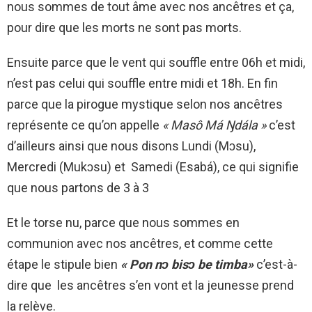
nous sommes de tout âme avec nos ancêtres et ça,
pour dire que les morts ne sont pas morts.
Ensuite parce que le vent qui souffle entre 06h et midi,
n’est pas celui qui souffle entre midi et 18h. En fin
parce que la pirogue mystique selon nos ancêtres
représente ce qu’on appelle
« Masô Má Ŋdála »
c’est
d’ailleurs ainsi que nous disons Lundi (Mɔsu),
Mercredi (Mukɔsu) et Samedi (Esabá), ce qui signifie
que nous partons de 3 à 3
Et le torse nu, parce que nous sommes en
communion avec nos ancêtres, et comme cette
étape le stipule bien
« Pon nɔ bisɔ be timba»
c’est-à-
dire que les ancêtres s’en vont et la jeunesse prend
la relève.