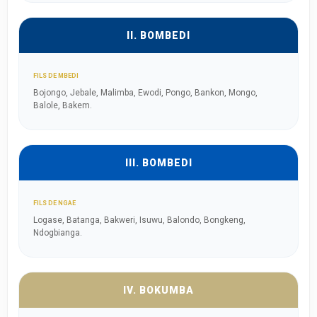
II. BOMBEDI
FILS DE MBEDI
Bojongo, Jebale, Malimba, Ewodi, Pongo, Bankon, Mongo,
Balole, Bakem.
III. BOMBEDI
FILS DE NGAE
Logase, Batanga, Bakweri, Isuwu, Balondo, Bongkeng,
Ndogbianga.
IV. BOKUMBA