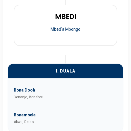
MBEDI
Mbed'a Mbongo
I. DUALA
Bona Dooh
Bonanjo, Bonaberi
Bonambela
Akwa, Deido