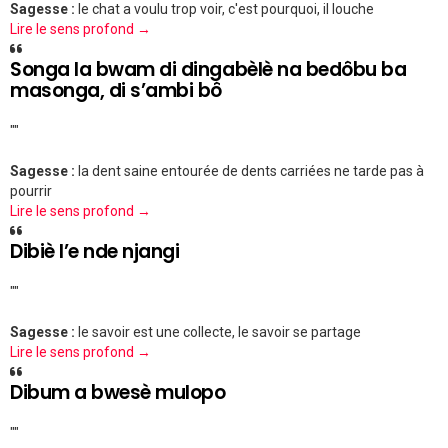
Sagesse :
le chat a voulu trop voir, c'est pourquoi, il louche
Lire le sens profond →
Songa la bwam di dingabèlè na bedôbu ba
masonga, di s’ambi bô
""
Sagesse :
la dent saine entourée de dents carriées ne tarde pas à
pourrir
Lire le sens profond →
Dibiè l’e nde njangi
""
Sagesse :
le savoir est une collecte, le savoir se partage
Lire le sens profond →
Dibum a bwesè mulopo
""