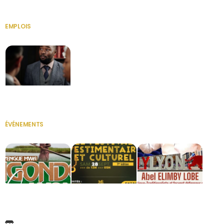
EMPLOIS
VOIR TOUT
Secrétaire
ÉVÉNEMENTS
VOIR TOUT