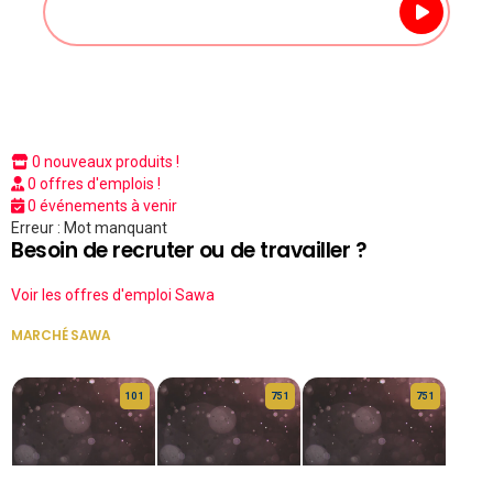
0 nouveaux produits !
0 offres d'emplois !
0 événements à venir
Erreur : Mot manquant
Besoin de recruter ou de travailler ?
Voir les offres d'emploi Sawa
MARCHÉ SAWA
VOIR TOUT
10 1
75 1
75 1
HERITAGE OS
KABA POIVRE
KABA POIVRE