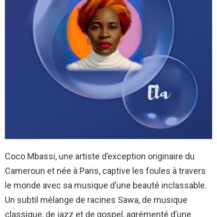
Coco Mbassi, une artiste d’exception originaire du
Cameroun et née à Paris, captive les foules à travers
le monde avec sa musique d’une beauté inclassable.
Un subtil mélange de racines Sawa, de musique
classique, de jazz et de gospel, agrémenté d’une