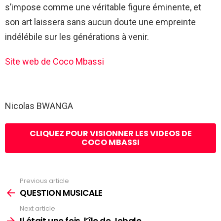
s’impose comme une véritable figure éminente, et
son art laissera sans aucun doute une empreinte
indélébile sur les générations à venir.
Site web de Coco Mbassi
Nicolas BWANGA
CLIQUEZ POUR VISIONNER LES VIDEOS DE
COCO MBASSI
Previous article
See
more
QUESTION MUSICALE
Next article
Il était une fois, l’île de Jebale