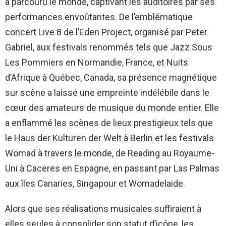
a parcouru le monde, captivant les auditoires par ses
performances envoûtantes. De l’emblématique
concert Live 8 de l’Eden Project, organisé par Peter
Gabriel, aux festivals renommés tels que Jazz Sous
Les Pommiers en Normandie, France, et Nuits
d’Afrique à Québec, Canada, sa présence magnétique
sur scène a laissé une empreinte indélébile dans le
cœur des amateurs de musique du monde entier. Elle
a enflammé les scènes de lieux prestigieux tels que
le Haus der Kulturen der Welt à Berlin et les festivals
Womad à travers le monde, de Reading au Royaume-
Uni à Caceres en Espagne, en passant par Las Palmas
aux îles Canaries, Singapour et Womadelaide.
Alors que ses réalisations musicales suffiraient à
elles seules à consolider son statut d’icône, les