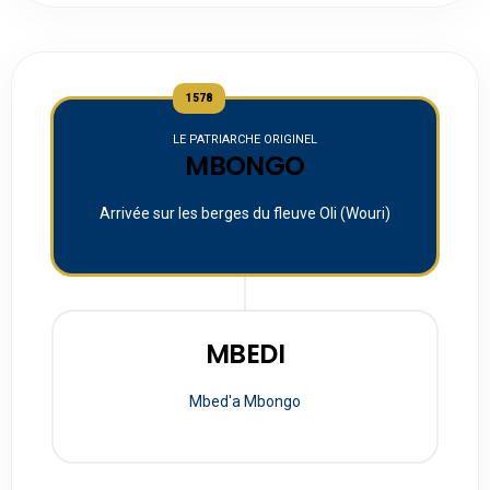
1578
LE PATRIARCHE ORIGINEL
MBONGO
Arrivée sur les berges du fleuve Oli (Wouri)
MBEDI
Mbed'a Mbongo