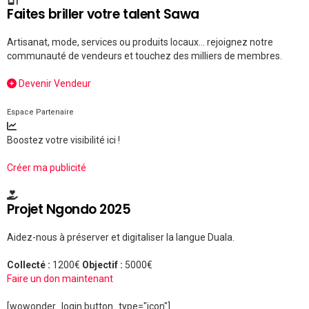
Faites briller votre talent Sawa
Artisanat, mode, services ou produits locaux... rejoignez notre
communauté de vendeurs et touchez des milliers de membres.
Devenir Vendeur
Espace Partenaire
Boostez votre visibilité ici !
Créer ma publicité
Projet Ngondo 2025
Aidez-nous à préserver et digitaliser la langue Duala.
Collecté :
1200€
Objectif :
5000€
Faire un don maintenant
[wowonder_login button_type="icon"]