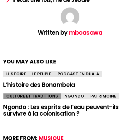
Written by
mboasawa
YOU MAY ALSO LIKE
HISTOIRE
LE PEUPLE
PODCAST EN DUALA
L’histoire des Bonambela
CULTURE ET TRADITIONS
NGONDO
PATRIMOINE
Ngondo : Les esprits de l’eau peuvent-ils
survivre à la colonisation ?
MORE FROM:
MUSIQUE