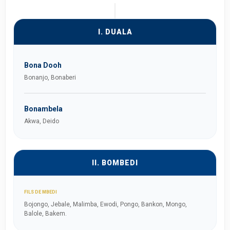
I. DUALA
Bona Dooh
Bonanjo, Bonaberi
Bonambela
Akwa, Deido
II. BOMBEDI
FILS DE MBEDI
Bojongo, Jebale, Malimba, Ewodi, Pongo, Bankon, Mongo,
Balole, Bakem.