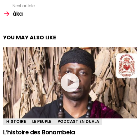
Next article
áka
YOU MAY ALSO LIKE
HISTOIRE
LE PEUPLE
PODCAST EN DUALA
L’histoire des Bonambela