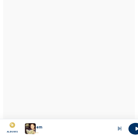
Bethleem
ALBUMS