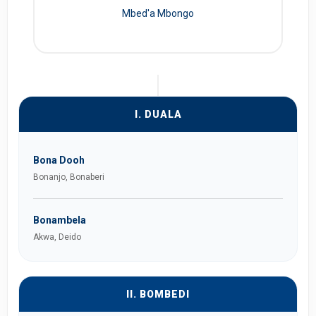
Mbed'a Mbongo
I. DUALA
Bona Dooh
Bonanjo, Bonaberi
Bonambela
Akwa, Deido
II. BOMBEDI