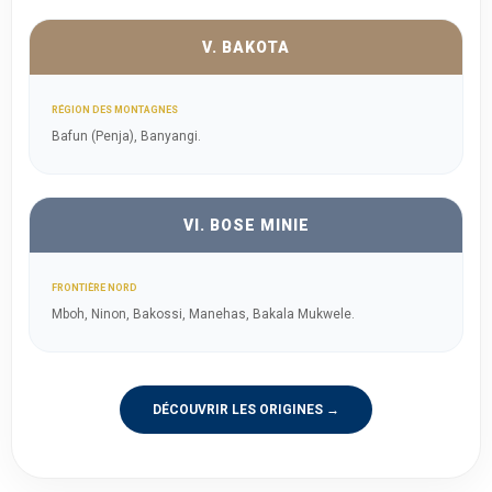
V. BAKOTA
RÉGION DES MONTAGNES
Bafun (Penja), Banyangi.
VI. BOSE MINIE
FRONTIÈRE NORD
Mboh, Ninon, Bakossi, Manehas, Bakala Mukwele.
DÉCOUVRIR LES ORIGINES →