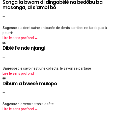
Songa la bwam di dingabèlè na bedôbu ba
masonga, di s’ambi bô
""
Sagesse :
la dent saine entourée de dents carriées ne tarde pas à
pourrir
Lire le sens profond →
Dibiè l’e nde njangi
""
Sagesse :
le savoir est une collecte, le savoir se partage
Lire le sens profond →
Dibum a bwesè mulopo
""
Sagesse :
le ventre trahit la tête
Lire le sens profond →