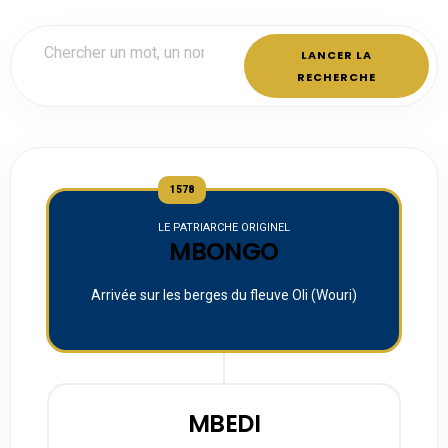
LANCER LA
RECHERCHE
1578
LE PATRIARCHE ORIGINEL
MBONGO
Arrivée sur les berges du fleuve Oli (Wouri)
MBEDI