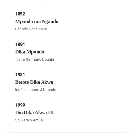
1852
Mpondo ma Ngando
Période Consulaire
1884
Dika Mpondo
Traité Germano-Douala
1931
Betote Dika Akwa
Indépendance & Ngondo
1999
Din Dika Akwa III
Souverain Actuel