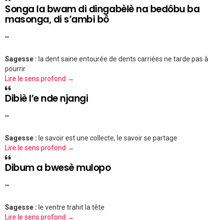
Songa la bwam di dingabèlè na bedôbu ba
masonga, di s’ambi bô
""
Sagesse :
la dent saine entourée de dents carriées ne tarde pas à
pourrir
Lire le sens profond →
Dibiè l’e nde njangi
""
Sagesse :
le savoir est une collecte, le savoir se partage
Lire le sens profond →
Dibum a bwesè mulopo
""
Sagesse :
le ventre trahit la tête
Lire le sens profond →