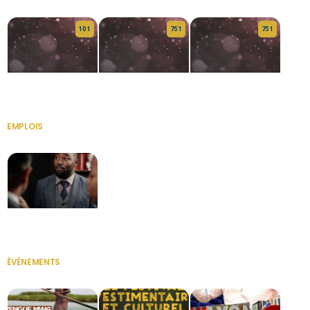
10 1
75 1
75 1
HERITAGE OS
KABA POIVRE
KABA POIVRE
EMPLOIS
VOIR TOUT
Secrétaire
ÉVÉNEMENTS
VOIR TOUT