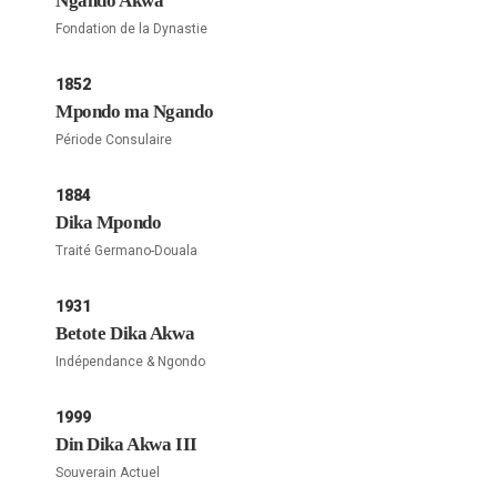
Ngando Akwa
Fondation de la Dynastie
1852
Mpondo ma Ngando
Période Consulaire
1884
Dika Mpondo
Traité Germano-Douala
1931
Betote Dika Akwa
Indépendance & Ngondo
1999
Din Dika Akwa III
Souverain Actuel