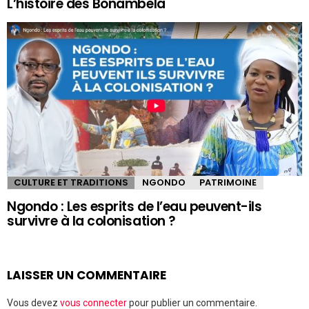
L’histoire des Bonambela
CULTURE ET TRADITIONS
NGONDO
PATRIMOINE
Ngondo : Les esprits de l’eau peuvent-ils
survivre à la colonisation ?
LAISSER UN COMMENTAIRE
Vous devez
vous connecter
pour publier un commentaire.