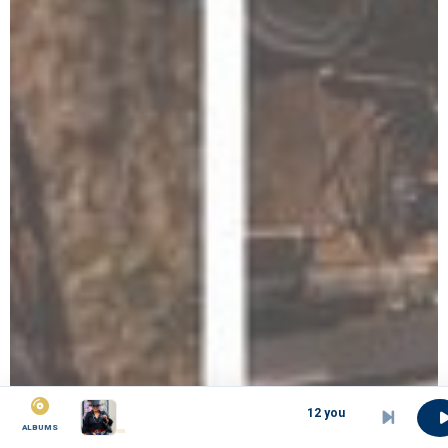
12 you are worthy
ALBUMS