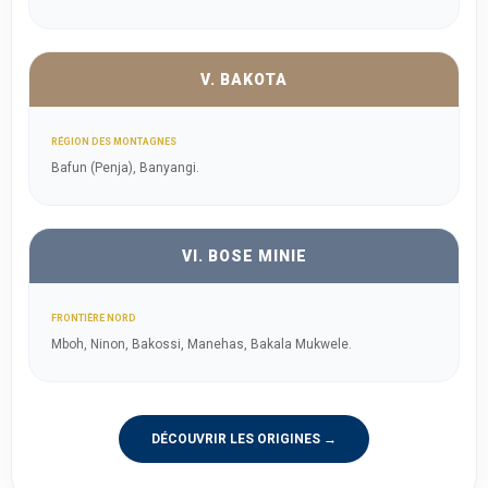
V. BAKOTA
RÉGION DES MONTAGNES
Bafun (Penja), Banyangi.
VI. BOSE MINIE
FRONTIÈRE NORD
Mboh, Ninon, Bakossi, Manehas, Bakala Mukwele.
DÉCOUVRIR LES ORIGINES →