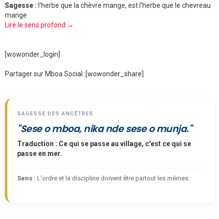
Sagesse :
l'herbe que la chèvre mange, est l'herbe que le chevreau
mange
Lire le sens profond →
[wowonder_login]
Partager sur Mboa Social :
[wowonder_share]
SAGESSE DES ANCÊTRES
"Sese o mboa, nika nde sese o munja."
Traduction : Ce qui se passe au village, c'est ce qui se
passe en mer.
Sens :
L'ordre et la discipline doivent être partout les mêmes.