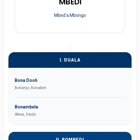
MBEDI
Mbed'a Mbongo
I. DUALA
Bona Dooh
Bonanjo, Bonaberi
Bonambela
Akwa, Deido
II. BOMBEDI