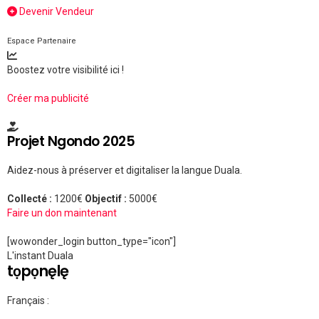
Devenir Vendeur
Espace Partenaire
Boostez votre visibilité ici !
Créer ma publicité
Projet Ngondo 2025
Aidez-nous à préserver et digitaliser la langue Duala.
Collecté :
1200€
Objectif :
5000€
Faire un don maintenant
[wowonder_login button_type="icon"]
L'instant Duala
tọpọnęlę
Français :