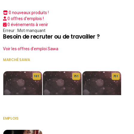
0 nouveaux produits !
0 offres d'emplois !
0 événements à venir
Erreur : Mot manquant
Besoin de recruter ou de travailler ?
Voir les offres d'emploi Sawa
MARCHÉ SAWA
VOIR TOUT
10 1
75 1
75 1
HERITAGE OS
KABA POIVRE
KABA POIVRE
EMPLOIS
VOIR TOUT