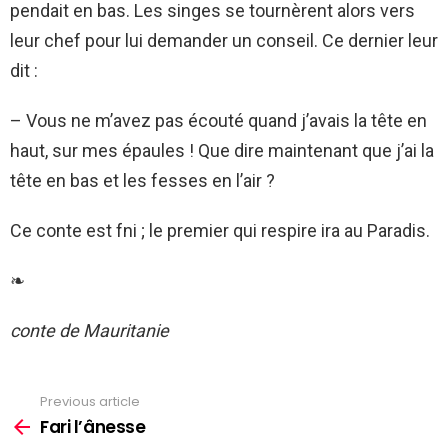
pendait en bas. Les singes se tournèrent alors vers
leur chef pour lui demander un conseil. Ce dernier leur
dit :
– Vous ne m’avez pas écouté quand j’avais la tête en
haut, sur mes épaules ! Que dire maintenant que j’ai la
tête en bas et les fesses en l’air ?
Ce conte est fni ; le premier qui respire ira au Paradis.
❧
conte de Mauritanie
Previous article
See
more
Fari l’ânesse