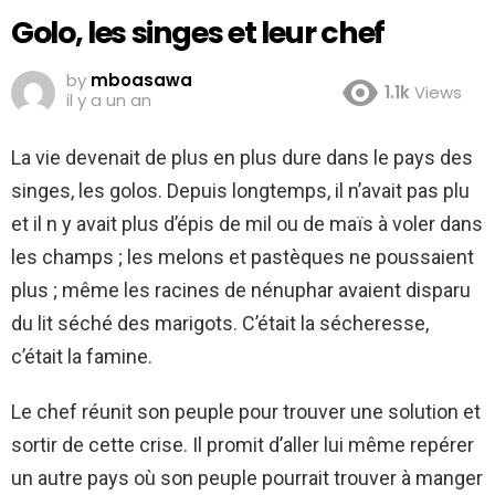
Golo, les singes et leur chef
by
mboasawa
1.1k
Views
il y a un an
La vie devenait de plus en plus dure dans le pays des
singes, les golos. Depuis longtemps, il n’avait pas plu
et il n y avait plus d’épis de mil ou de maïs à voler dans
les champs ; les melons et pastèques ne poussaient
plus ; même les racines de nénuphar avaient disparu
du lit séché des marigots. C’était la sécheresse,
c’était la famine.
Le chef réunit son peuple pour trouver une solution et
sortir de cette crise. Il promit d’aller lui même repérer
un autre pays où son peuple pourrait trouver à manger