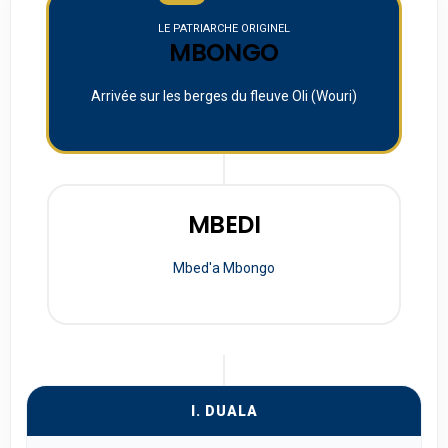
LE PATRIARCHE ORIGINEL
MBONGO
Arrivée sur les berges du fleuve Oli (Wouri)
MBEDI
Mbed'a Mbongo
I. DUALA