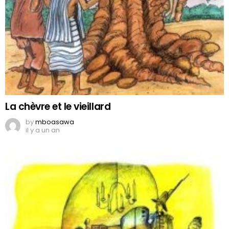
La chèvre et le vieillard
by
mboasawa
il y a un an