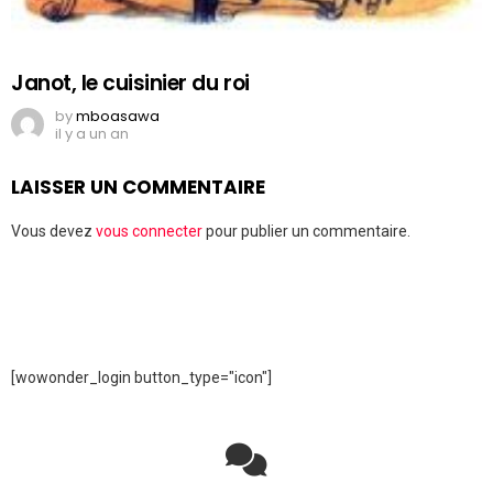
Janot, le cuisinier du roi
by
mboasawa
il y a un an
LAISSER UN COMMENTAIRE
Vous devez
vous connecter
pour publier un commentaire.
[wowonder_login button_type="icon"]