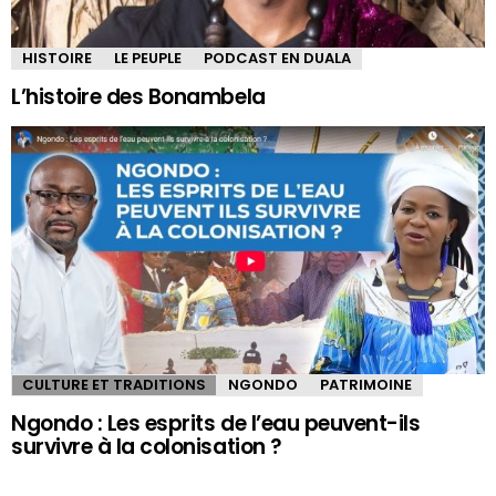
HISTOIRE
LE PEUPLE
PODCAST EN DUALA
L’histoire des Bonambela
CULTURE ET TRADITIONS
NGONDO
PATRIMOINE
Ngondo : Les esprits de l’eau peuvent-ils
survivre à la colonisation ?