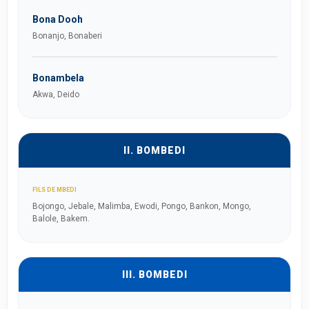
Bona Dooh
Bonanjo, Bonaberi
Bonambela
Akwa, Deido
II. BOMBEDI
FILS DE MBEDI
Bojongo, Jebale, Malimba, Ewodi, Pongo, Bankon, Mongo,
Balole, Bakem.
III. BOMBEDI