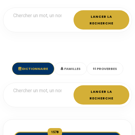
LANCER LA
RECHERCHE
DICTIONNAIRE
FAMILLES
PROVERBES
LANCER LA
RECHERCHE
1578