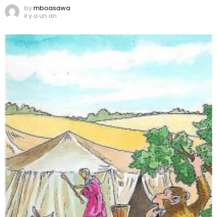
by
mboasawa
il y a un an