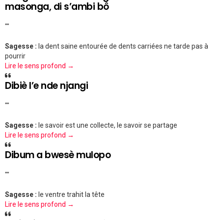
masonga, di s’ambi bô
""
Sagesse :
la dent saine entourée de dents carriées ne tarde pas à
pourrir
Lire le sens profond →
Dibiè l’e nde njangi
""
Sagesse :
le savoir est une collecte, le savoir se partage
Lire le sens profond →
Dibum a bwesè mulopo
""
Sagesse :
le ventre trahit la tête
Lire le sens profond →