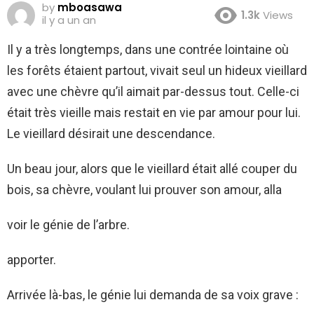
by
mboasawa
1.3k
Views
il y a un an
Il y a très longtemps, dans une contrée lointaine où
les forêts étaient partout, vivait seul un hideux vieillard
avec une chèvre qu’il aimait par-dessus tout. Celle-ci
était très vieille mais restait en vie par amour pour lui.
Le vieillard désirait une descendance.
Un beau jour, alors que le vieillard était allé couper du
bois, sa chèvre, voulant lui prouver son amour, alla
voir le génie de l’arbre.
apporter.
Arrivée là-bas, le génie lui demanda de sa voix grave :