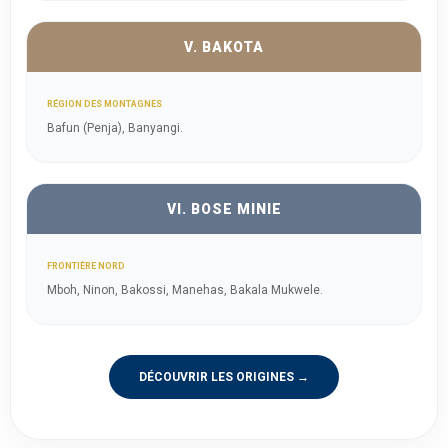
V. BAKOTA
RÉGION DES MONTAGNES
Bafun (Penja), Banyangi.
VI. BOSE MINIE
FRONTIÈRE NORD
Mboh, Ninon, Bakossi, Manehas, Bakala Mukwele.
DÉCOUVRIR LES ORIGINES →