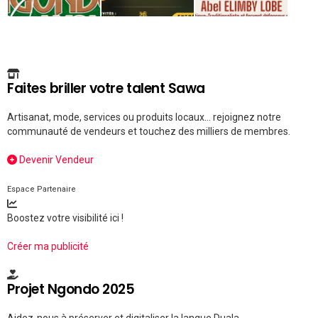
Faites briller votre talent Sawa
Artisanat, mode, services ou produits locaux... rejoignez notre
communauté de vendeurs et touchez des milliers de membres.
Devenir Vendeur
Espace Partenaire
Boostez votre visibilité ici !
Créer ma publicité
Projet Ngondo 2025
Aidez-nous à préserver et digitaliser la langue Duala.