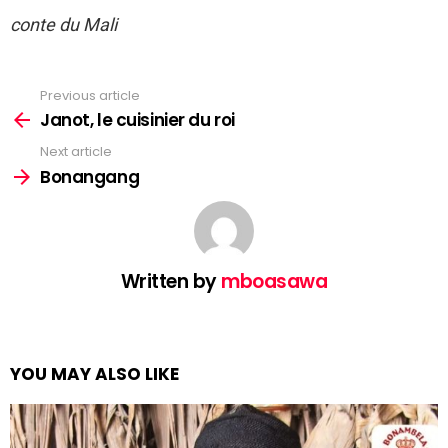
conte du Mali
Previous article
See
more
Janot, le cuisinier du roi
Next article
Bonangang
Written by
mboasawa
YOU MAY ALSO LIKE