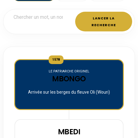
LANCER LA
RECHERCHE
1578
LE PATRIARCHE ORIGINEL
MBONGO
Arrivée sur les berges du fleuve Oli (Wouri)
MBEDI