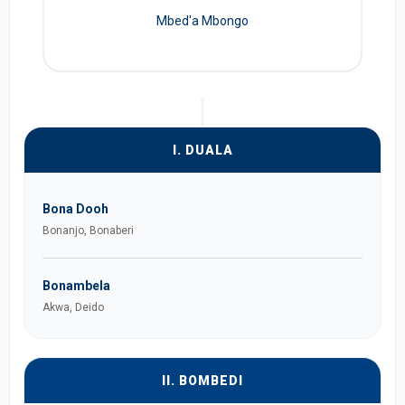
Mbed'a Mbongo
I. DUALA
Bona Dooh
Bonanjo, Bonaberi
Bonambela
Akwa, Deido
II. BOMBEDI