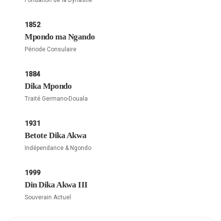
1852
Mpondo ma Ngando
Période Consulaire
1884
Dika Mpondo
Traité Germano-Douala
1931
Betote Dika Akwa
Indépendance & Ngondo
1999
Din Dika Akwa III
Souverain Actuel