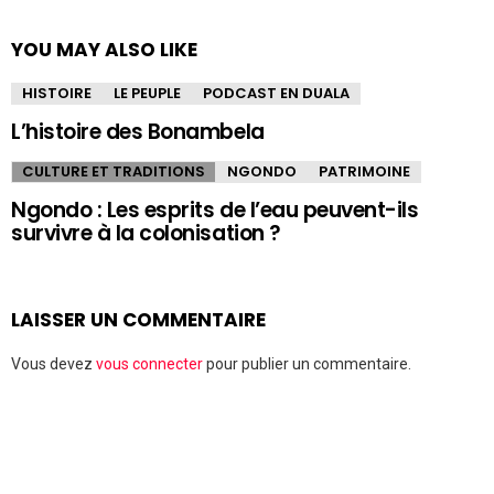
YOU MAY ALSO LIKE
HISTOIRE
LE PEUPLE
PODCAST EN DUALA
L’histoire des Bonambela
CULTURE ET TRADITIONS
NGONDO
PATRIMOINE
Ngondo : Les esprits de l’eau peuvent-ils
survivre à la colonisation ?
LAISSER UN COMMENTAIRE
Vous devez
vous connecter
pour publier un commentaire.