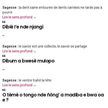
Sagesse :
la dent saine entourée de dents carriées ne tarde pas à
pourrir
Lire le sens profond →
Dibiè l’e nde njangi
""
Sagesse :
le savoir est une collecte, le savoir se partage
Lire le sens profond →
Dibum a bwesè mulopo
""
Sagesse :
le ventre trahit la tête
Lire le sens profond →
O tèmè o tongo nde ñông’ a madiba e bwa oa
e ?