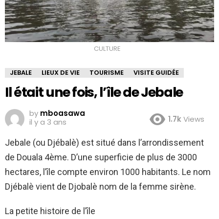
CULTURE
JEBALE
LIEUX DE VIE
TOURISME
VISITE GUIDÉE
Il était une fois, l’île de Jebale
by
mboasawa
1.7k
Views
il y a 3 ans
Jebale (ou Djébalè) est situé dans l’arrondissement
de Douala 4ème. D’une superficie de plus de 3000
hectares, l’île compte environ 1000 habitants. Le nom
Djébalè vient de Djobalè nom de la femme sirène.
La petite histoire de l’île