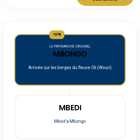
1578
LE PATRIARCHE ORIGINEL
MBONGO
Arrivée sur les berges du fleuve Oli (Wouri)
MBEDI
Mbed'a Mbongo