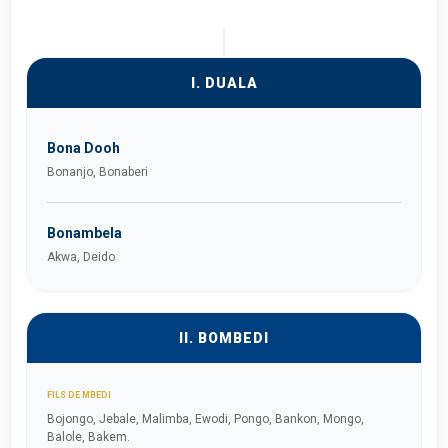
I. DUALA
Bona Dooh
Bonanjo, Bonaberi
Bonambela
Akwa, Deido
II. BOMBEDI
FILS DE MBEDI
Bojongo, Jebale, Malimba, Ewodi, Pongo, Bankon, Mongo,
Balole, Bakem.