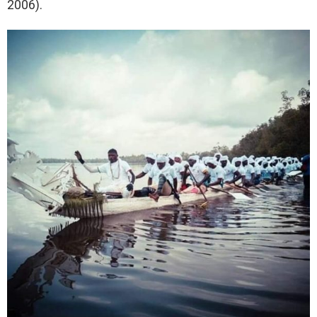
2006).