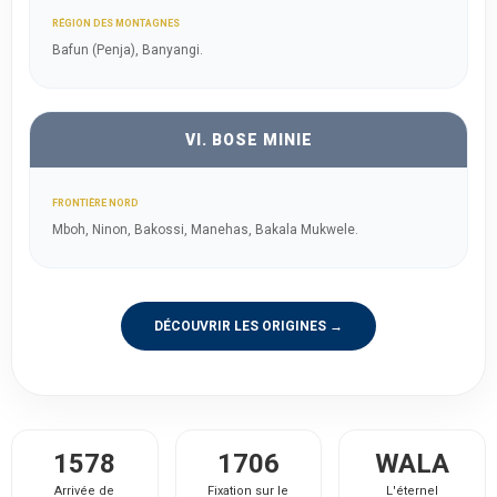
RÉGION DES MONTAGNES
Bafun (Penja), Banyangi.
VI. BOSE MINIE
FRONTIÈRE NORD
Mboh, Ninon, Bakossi, Manehas, Bakala Mukwele.
DÉCOUVRIR LES ORIGINES →
1578
1706
WALA
Arrivée de
Fixation sur le
L'éternel