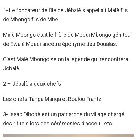
1- Le fondateur de l’ile de Jébalè s’appellait Malè fils
de Mbongo fils de Mbe…
Malè Mbongo était le frère de Mbedi Mbongo géniteur
de Ewalè Mbedi ancêtre éponyme des Doualas.
C’est Malè Mbongo selon la légende qui rencontrera
Jobalè
2 – Jébalè a deux chefs
Les chefs Tanga Manga et Boulou Frantz
3- Isaac Dibobè est un patriarche du village chargé
des rituels lors des cérémonies d’acceuil etc…