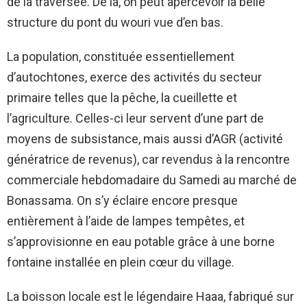
de la traversée. De là, on peut apercevoir la belle
structure du pont du wouri vue d’en bas.
La population, constituée essentiellement
d’autochtones, exerce des activités du secteur
primaire telles que la pêche, la cueillette et
l’agriculture. Celles-ci leur servent d’une part de
moyens de subsistance, mais aussi d’AGR (activité
génératrice de revenus), car revendus à la rencontre
commerciale hebdomadaire du Samedi au marché de
Bonassama. On s’y éclaire encore presque
entièrement à l’aide de lampes tempêtes, et
s’approvisionne en eau potable grâce à une borne
fontaine installée en plein cœur du village.
La boisson locale est le légendaire Haaa, fabriqué sur