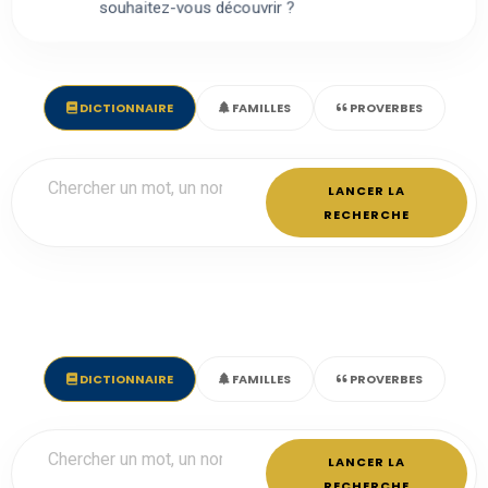
souhaitez-vous découvrir ?
DICTIONNAIRE
FAMILLES
PROVERBES
LANCER LA
RECHERCHE
DICTIONNAIRE
FAMILLES
PROVERBES
LANCER LA
RECHERCHE