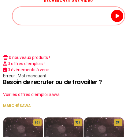
RECHERCHER UNE VIDÉO
0 nouveaux produits !
0 offres d'emplois !
0 événements à venir
Erreur : Mot manquant
Besoin de recruter ou de travailler ?
Voir les offres d'emploi Sawa
MARCHÉ SAWA
VOIR TOUT
10 1
75 1
75 1