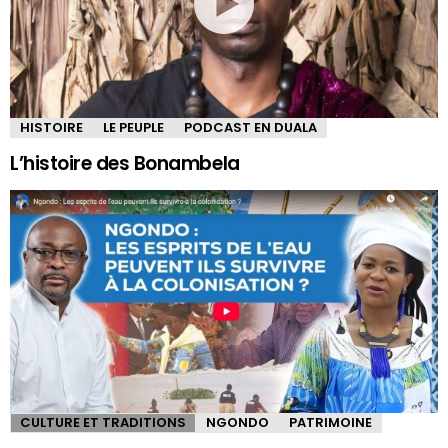
HISTOIRE
LE PEUPLE
PODCAST EN DUALA
L’histoire des Bonambela
CULTURE ET TRADITIONS
NGONDO
PATRIMOINE