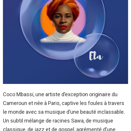
Coco Mbassi, une artiste d’exception originaire du
Cameroun et née à Paris, captive les foules à travers
le monde avec sa musique d’une beauté inclassable.
Un subtil mélange de racines Sawa, de musique
classique, de jazz et de gospel, agrémenté d’une