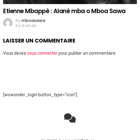
Etienne Mbappè : Alanè mba o Mboa Sawa
by
mboasawa
il y a un an
LAISSER UN COMMENTAIRE
Vous devez
vous connecter
pour publier un commentaire.
[wowonder_login button_type="icon"]
Rejoignez la discussion sur le réseau social !