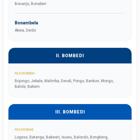
Bonanjo, Bonaberi
Bonambela
Akwa, Deido
II. BOMBEDI
FILS DE MBEDI
Bojongo, Jebale, Malimba, Ewodi, Pongo, Bankon, Mongo,
Balole, Bakem.
III. BOMBEDI
FILS DE NGAE
Logase, Batanga, Bakweri, Isuwu, Balondo, Bongkeng,