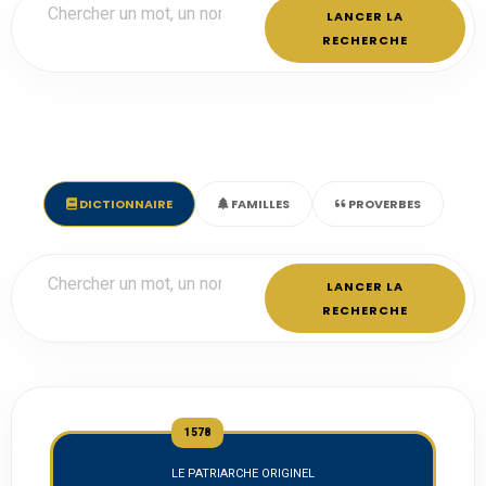
LANCER LA
RECHERCHE
DICTIONNAIRE
FAMILLES
PROVERBES
LANCER LA
RECHERCHE
1578
LE PATRIARCHE ORIGINEL