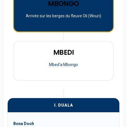
MBONGO
Arrivée sur les berges du fleuve Oli (Wouri)
MBEDI
Mbed'a Mbongo
I. DUALA
Bona Dooh