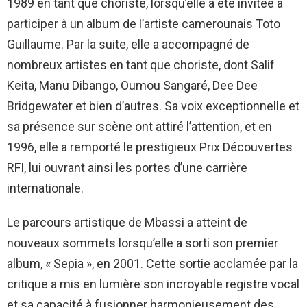
1989 en tant que choriste, lorsqu’elle a été invitée à
participer à un album de l’artiste camerounais Toto
Guillaume. Par la suite, elle a accompagné de
nombreux artistes en tant que choriste, dont Salif
Keita, Manu Dibango, Oumou Sangaré, Dee Dee
Bridgewater et bien d’autres. Sa voix exceptionnelle et
sa présence sur scène ont attiré l’attention, et en
1996, elle a remporté le prestigieux Prix Découvertes
RFI, lui ouvrant ainsi les portes d’une carrière
internationale.
Le parcours artistique de Mbassi a atteint de
nouveaux sommets lorsqu’elle a sorti son premier
album, « Sepia », en 2001. Cette sortie acclamée par la
critique a mis en lumière son incroyable registre vocal
et sa capacité à fusionner harmonieusement des