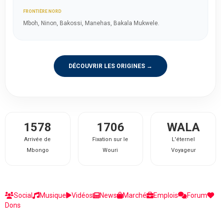
FRONTIÈRE NORD
Mboh, Ninon, Bakossi, Manehas, Bakala Mukwele.
DÉCOUVRIR LES ORIGINES →
1578
1706
WALA
Arrivée de
Fixation sur le
L'éternel
Mbongo
Wouri
Voyageur
Social
Musique
Vidéos
News
Marché
Emplois
Forum
Dons