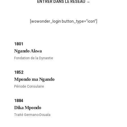
ENTRER DANS LE RÉSEAU →
[wowonder_login button_type="icon"]
1801
Ngando Akwa
Fondation de la Dynastie
1852
Mpondo ma Ngando
Période Consulaire
1884
Dika Mpondo
Traité Germano-Douala