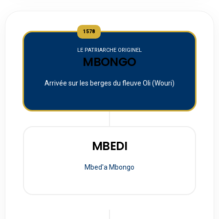
1578
LE PATRIARCHE ORIGINEL
MBONGO
Arrivée sur les berges du fleuve Oli (Wouri)
MBEDI
Mbed'a Mbongo