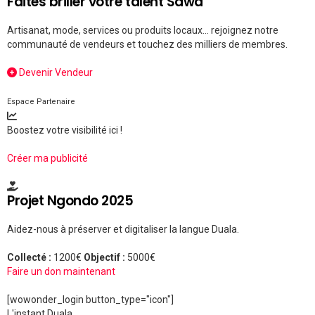
Faites briller votre talent Sawa
Artisanat, mode, services ou produits locaux... rejoignez notre
communauté de vendeurs et touchez des milliers de membres.
Devenir Vendeur
Espace Partenaire
Boostez votre visibilité ici !
Créer ma publicité
Projet Ngondo 2025
Aidez-nous à préserver et digitaliser la langue Duala.
Collecté :
1200€
Objectif :
5000€
Faire un don maintenant
[wowonder_login button_type="icon"]
L'instant Duala