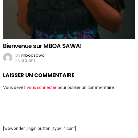
Bienvenue sur MBOA SAWA!
by
mboasawa
il y a 2 ans
LAISSER UN COMMENTAIRE
Vous devez
vous connecter
pour publier un commentaire.
[wowonder_login button_type="icon"]