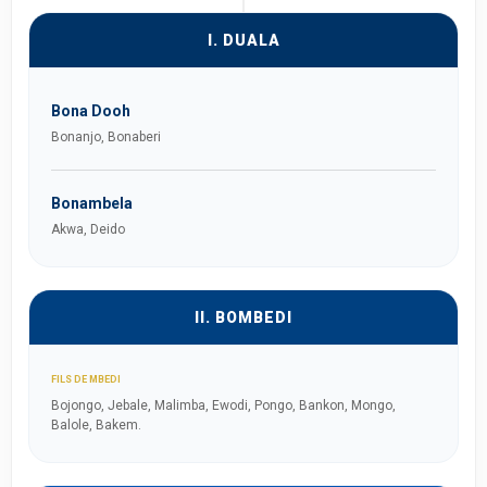
I. DUALA
Bona Dooh
Bonanjo, Bonaberi
Bonambela
Akwa, Deido
II. BOMBEDI
FILS DE MBEDI
Bojongo, Jebale, Malimba, Ewodi, Pongo, Bankon, Mongo,
Balole, Bakem.