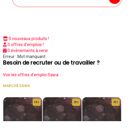
0 nouveaux produits !
0 offres d'emplois !
0 événements à venir
Erreur : Mot manquant
Besoin de recruter ou de travailler ?
Voir les offres d'emploi Sawa
MARCHÉ SAWA
VOIR TOUT
10 1
75 1
75 1
HERITAGE OS
KABA POIVRE
KABA POIVRE