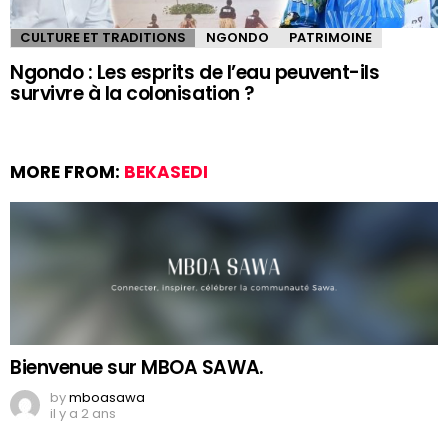
CULTURE ET TRADITIONS
NGONDO
PATRIMOINE
Ngondo : Les esprits de l’eau peuvent-ils
survivre à la colonisation ?
MORE FROM:
BEKASEDI
Bienvenue sur MBOA SAWA.
by
mboasawa
il y a 2 ans