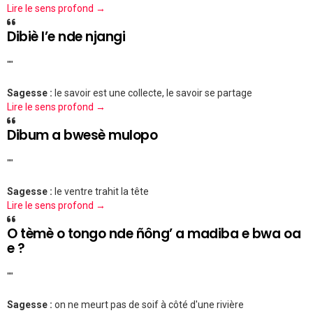
Lire le sens profond →
Dibiè l’e nde njangi
""
Sagesse :
le savoir est une collecte, le savoir se partage
Lire le sens profond →
Dibum a bwesè mulopo
""
Sagesse :
le ventre trahit la tête
Lire le sens profond →
O tèmè o tongo nde ñông’ a madiba e bwa oa
e ?
""
Sagesse :
on ne meurt pas de soif à côté d'une rivière