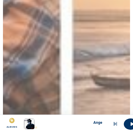
Angel-SANGO NDEDI
ALBUMS