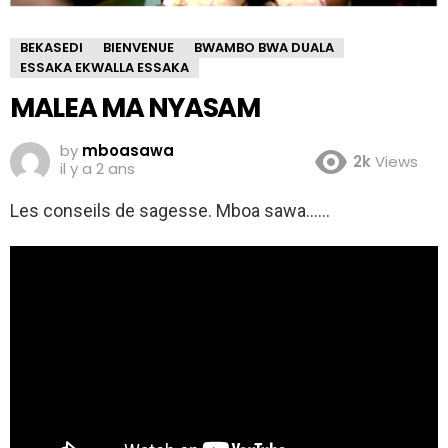
BEKASEDI
BIENVENUE
BWAMBO BWA DUALA
ESSAKA EKWALLA ESSAKA
MALEA MA NYASAM
by
mboasawa
2k
Views
il y a 2 ans
Les conseils de sagesse. Mboa sawa……