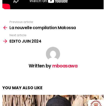
Previous article
See
more
La nouvelle compilation Makossa
Next article
EDITO JUIN 2024
Written by
mboasawa
YOU MAY ALSO LIKE