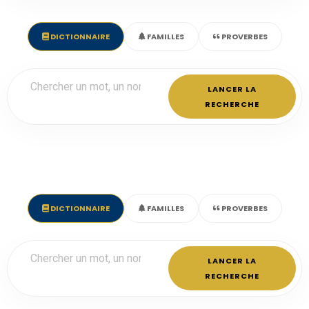
DICTIONNAIRE
FAMILLES
PROVERBES
LANCER LA
RECHERCHE
DICTIONNAIRE
FAMILLES
PROVERBES
LANCER LA
RECHERCHE