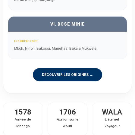
VI. BOSE MINIE
FRONTIÈRE NORD
Mboh, Ninon, Bakossi, Manehas, Bakala Mukwele.
DÉCOUVRIR LES ORIGINES →
1578
1706
WALA
Arrivée de
Fixation sur le
L'éternel
Mbongo
Wouri
Voyageur