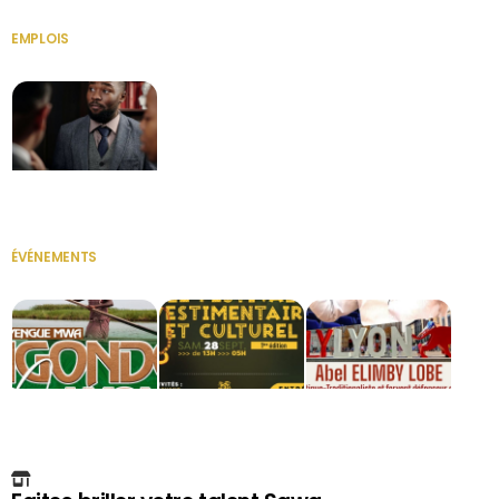
EMPLOIS
VOIR TOUT
Secrétaire
ÉVÉNEMENTS
VOIR TOUT