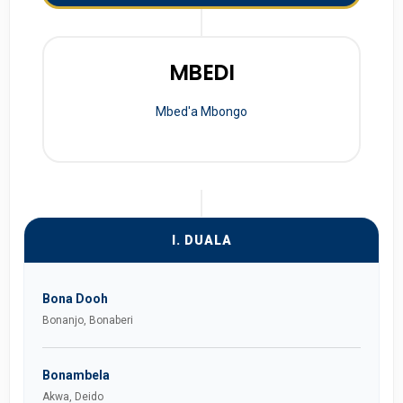
MBEDI
Mbed'a Mbongo
I. DUALA
Bona Dooh
Bonanjo, Bonaberi
Bonambela
Akwa, Deido