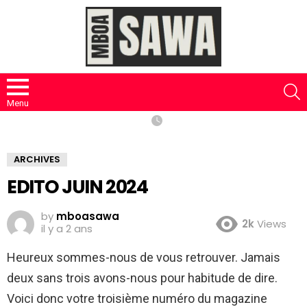
S
Menu
ARCHIVES
EDITO JUIN 2024
by
mboasawa
2k
Views
il y a 2 ans
Heureux sommes-nous de vous retrouver. Jamais
deux sans trois avons-nous pour habitude de dire.
Voici donc votre troisième numéro du magazine