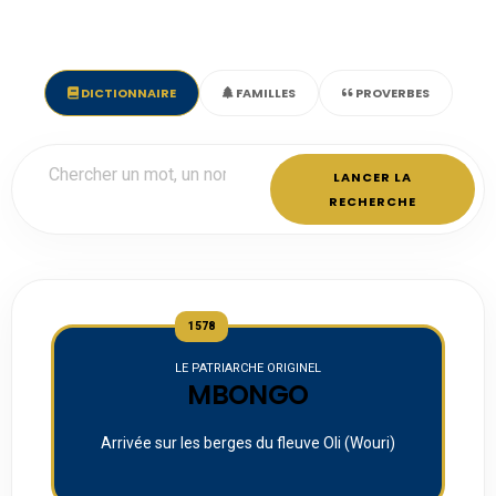
DICTIONNAIRE
FAMILLES
PROVERBES
LANCER LA
RECHERCHE
1578
LE PATRIARCHE ORIGINEL
MBONGO
Arrivée sur les berges du fleuve Oli (Wouri)