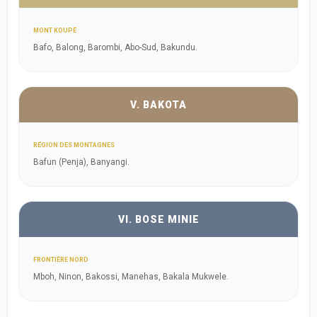
MONT KOUPÉ
Bafo, Balong, Barombi, Abo-Sud, Bakundu.
V. BAKOTA
RÉGION DES MONTAGNES
Bafun (Penja), Banyangi.
VI. BOSE MINIE
FRONTIÈRE NORD
Mboh, Ninon, Bakossi, Manehas, Bakala Mukwele.