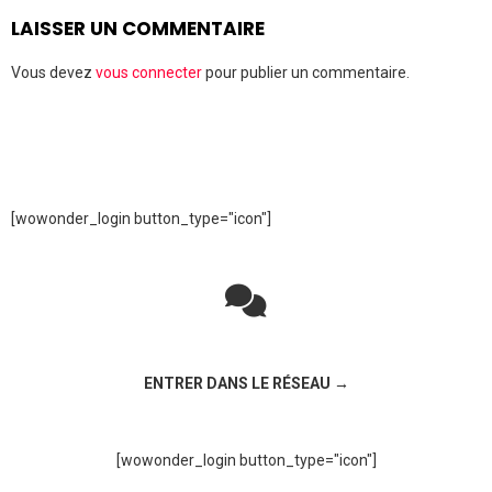
LAISSER UN COMMENTAIRE
Vous devez
vous connecter
pour publier un commentaire.
[wowonder_login button_type="icon"]
Rejoignez la discussion sur le réseau social !
ENTRER DANS LE RÉSEAU →
[wowonder_login button_type="icon"]