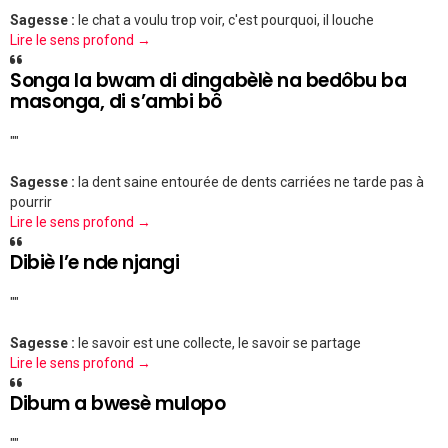
Sagesse :
le chat a voulu trop voir, c'est pourquoi, il louche
Lire le sens profond →
Songa la bwam di dingabèlè na bedôbu ba
masonga, di s’ambi bô
""
Sagesse :
la dent saine entourée de dents carriées ne tarde pas à
pourrir
Lire le sens profond →
Dibiè l’e nde njangi
""
Sagesse :
le savoir est une collecte, le savoir se partage
Lire le sens profond →
Dibum a bwesè mulopo
""