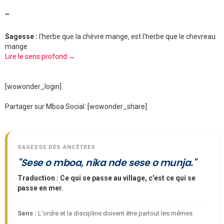
""
Sagesse :
l'herbe que la chèvre mange, est l'herbe que le chevreau
mange
Lire le sens profond →
[wowonder_login]
Partager sur Mboa Social :
[wowonder_share]
SAGESSE DES ANCÊTRES
"Sese o mboa, nika nde sese o munja."
Traduction : Ce qui se passe au village, c'est ce qui se
passe en mer.
Sens :
L'ordre et la discipline doivent être partout les mêmes.