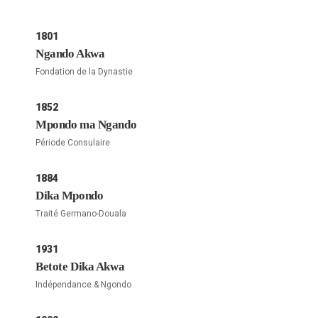
1801
Ngando Akwa
Fondation de la Dynastie
1852
Mpondo ma Ngando
Période Consulaire
1884
Dika Mpondo
Traité Germano-Douala
1931
Betote Dika Akwa
Indépendance & Ngondo