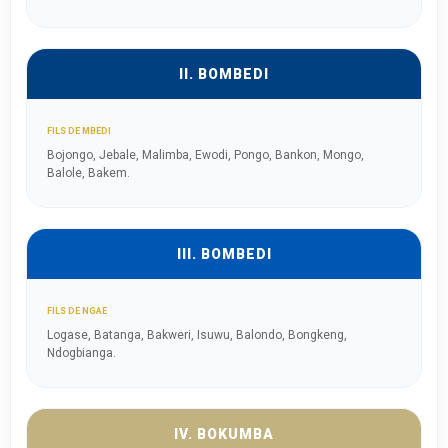
II. BOMBEDI
FILS DE MBEDI
Bojongo, Jebale, Malimba, Ewodi, Pongo, Bankon, Mongo,
Balole, Bakem.
III. BOMBEDI
FILS DE NGAE
Logase, Batanga, Bakweri, Isuwu, Balondo, Bongkeng,
Ndogbianga.
IV. BOKUMBA