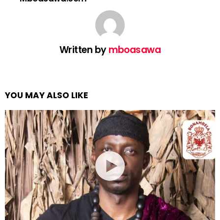
Written by
mboasawa
YOU MAY ALSO LIKE