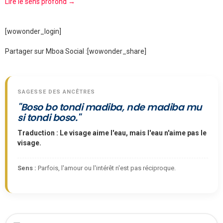
Lire le sens profond →
[wowonder_login]
Partager sur Mboa Social :
[wowonder_share]
SAGESSE DES ANCÊTRES
"Boso bo tondi madiba, nde madiba mu
si tondi boso."
Traduction : Le visage aime l'eau, mais l'eau n'aime pas le
visage.
Sens :
Parfois, l'amour ou l'intérêt n'est pas réciproque.