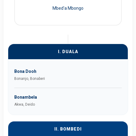
Mbed'a Mbongo
I. DUALA
Bona Dooh
Bonanjo, Bonaberi
Bonambela
Akwa, Deido
II. BOMBEDI