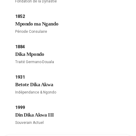
Fondation de la Dynastie
1852
Mpondo ma Ngando
Période Consulaire
1884
Dika Mpondo
Traité Germano-Douala
1931
Betote Dika Akwa
Indépendance & Ngondo
1999
Din Dika Akwa III
Souverain Actuel