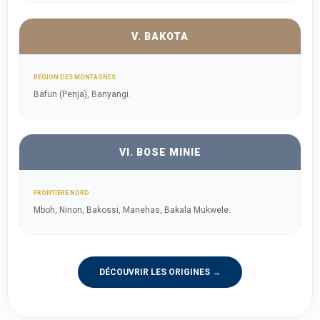
V. BAKOTA
RÉGION DES MONTAGNES
Bafun (Penja), Banyangi.
VI. BOSE MINIE
FRONTIÈRE NORD
Mboh, Ninon, Bakossi, Manehas, Bakala Mukwele.
DÉCOUVRIR LES ORIGINES →