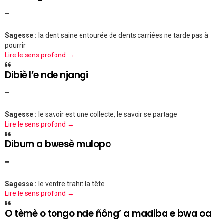
""
Sagesse :
la dent saine entourée de dents carriées ne tarde pas à
pourrir
Lire le sens profond →
Dibiè l’e nde njangi
""
Sagesse :
le savoir est une collecte, le savoir se partage
Lire le sens profond →
Dibum a bwesè mulopo
""
Sagesse :
le ventre trahit la tête
Lire le sens profond →
O tèmè o tongo nde ñông’ a madiba e bwa oa