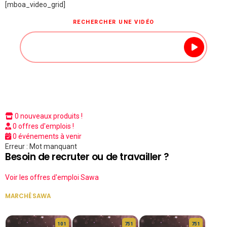
[mboa_video_grid]
RECHERCHER UNE VIDÉO
0 nouveaux produits !
0 offres d'emplois !
0 événements à venir
Erreur : Mot manquant
Besoin de recruter ou de travailler ?
Voir les offres d'emploi Sawa
MARCHÉ SAWA
VOIR TOUT
10 1
75 1
75 1