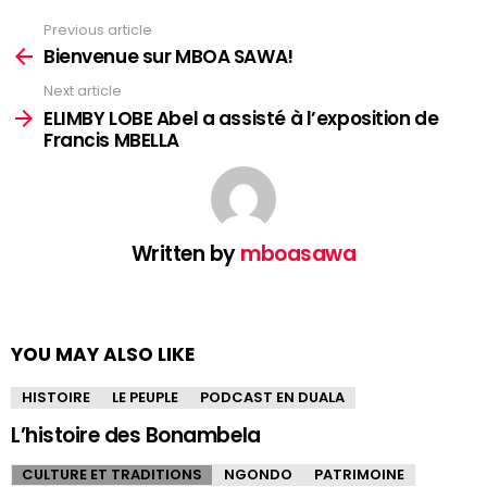
Previous article
See
more
Bienvenue sur MBOA SAWA!
Next article
ELIMBY LOBE Abel a assisté à l’exposition de
Francis MBELLA
Written by
mboasawa
YOU MAY ALSO LIKE
HISTOIRE
LE PEUPLE
PODCAST EN DUALA
L’histoire des Bonambela
CULTURE ET TRADITIONS
NGONDO
PATRIMOINE