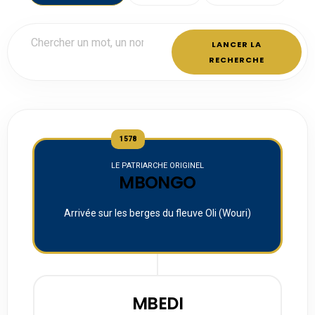
LANCER LA
RECHERCHE
1578
LE PATRIARCHE ORIGINEL
MBONGO
Arrivée sur les berges du fleuve Oli (Wouri)
MBEDI