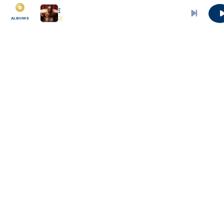
MONT KOUPE
ALBUMS
MBOA SAWA
La plateforme communautaire, culturelle et
solidaire