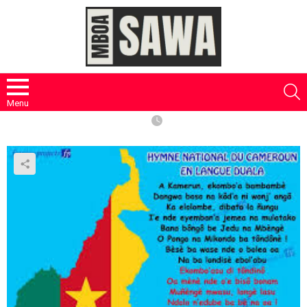
S
Menu