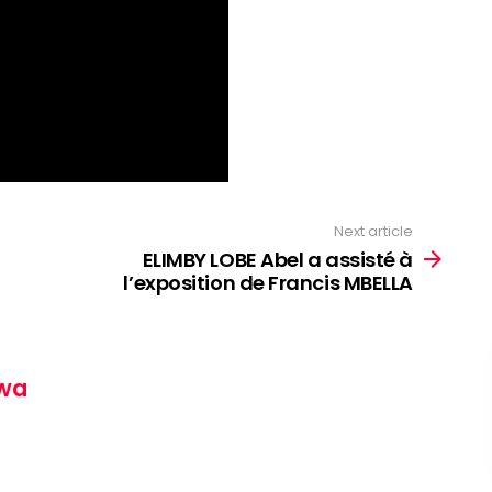
Next article
ELIMBY LOBE Abel a assisté à
l’exposition de Francis MBELLA
wa