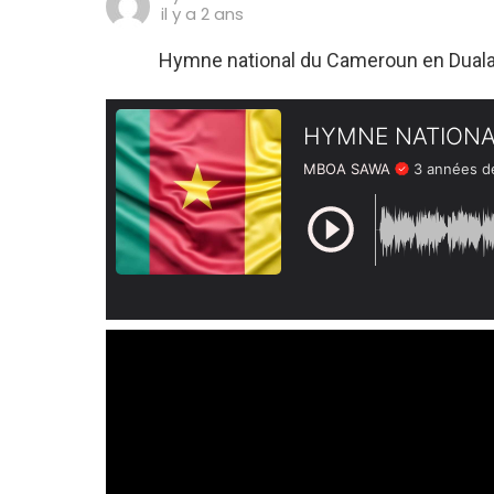
il y a 2 ans
Hymne national du Cameroun en Dual