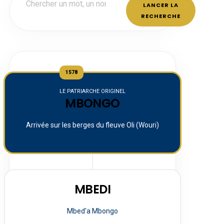
LANCER LA
RECHERCHE
1578
LE PATRIARCHE ORIGINEL
MBONGO
Arrivée sur les berges du fleuve Oli (Wouri)
MBEDI
Mbed'a Mbongo