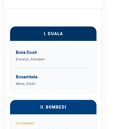
I. DUALA
Bona Dooh
Bonanjo, Bonaberi
Bonambela
Akwa, Deido
II. BOMBEDI
FILS DE MBEDI