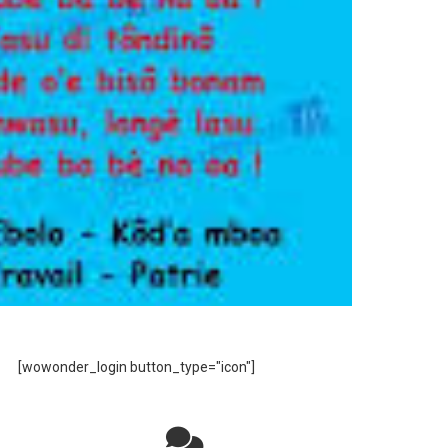
[wowonder_login button_type="icon"]