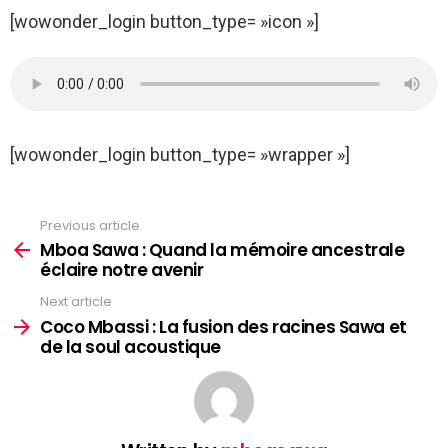
[wowonder_login button_type= »icon »]
[wowonder_login button_type= »wrapper »]
Previous article
See
more
Mboa Sawa : Quand la mémoire ancestrale
éclaire notre avenir
Next article
Coco Mbassi : La fusion des racines Sawa et
de la soul acoustique