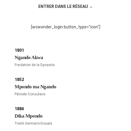
ENTRER DANS LE RÉSEAU →
[wowonder_login button_type="icon"]
1801
Ngando Akwa
Fondation de la Dynastie
1852
Mpondo ma Ngando
Période Consulaire
1884
Dika Mpondo
Traité Germano-Douala