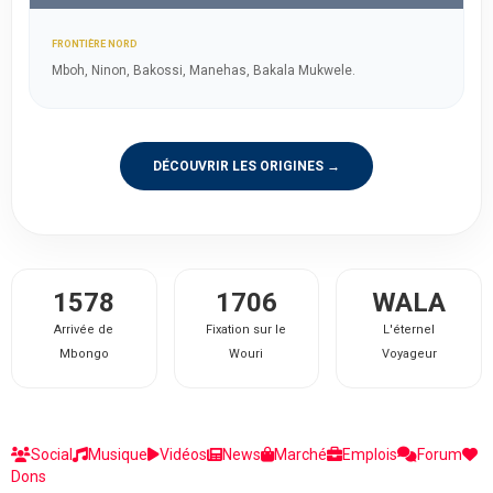
FRONTIÈRE NORD
Mboh, Ninon, Bakossi, Manehas, Bakala Mukwele.
DÉCOUVRIR LES ORIGINES →
1578
1706
WALA
Arrivée de
Fixation sur le
L'éternel
Mbongo
Wouri
Voyageur
Social
Musique
Vidéos
News
Marché
Emplois
Forum
Dons