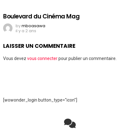
Boulevard du Cinéma Mag
by
mboasawa
il y a 2 ans
LAISSER UN COMMENTAIRE
Vous devez
vous connecter
pour publier un commentaire.
[wowonder_login button_type="icon"]
Rejoignez la discussion sur le réseau social !