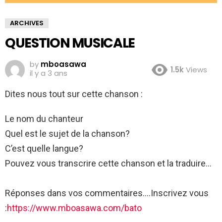
ARCHIVES
QUESTION MUSICALE
by
mboasawa
1.5k
Views
il y a 3 ans
Dites nous tout sur cette chanson :
Le nom du chanteur
Quel est le sujet de la chanson?
C’est quelle langue?
Pouvez vous transcrire cette chanson et la traduire…
Réponses dans vos commentaires….Inscrivez vous
:
https://www.mboasawa.com/bato