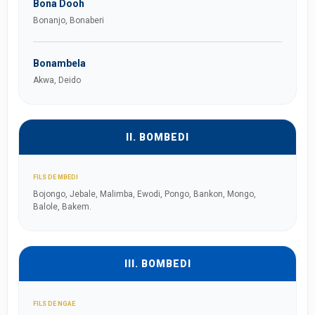
Bona Dooh
Bonanjo, Bonaberi
Bonambela
Akwa, Deido
II. BOMBEDI
FILS DE MBEDI
Bojongo, Jebale, Malimba, Ewodi, Pongo, Bankon, Mongo,
Balole, Bakem.
III. BOMBEDI
FILS DE NGAE