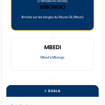
LE PATRIARCHE ORIGINEL
MBONGO
Arrivée sur les berges du fleuve Oli (Wouri)
MBEDI
Mbed'a Mbongo
I. DUALA