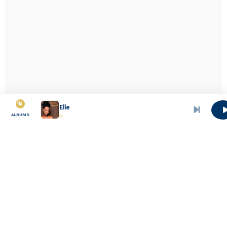
07 Elle
ALBUMS
MBOA SAWA