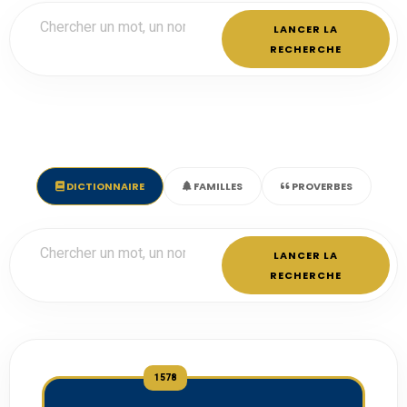
LANCER LA
RECHERCHE
DICTIONNAIRE
FAMILLES
PROVERBES
LANCER LA
RECHERCHE
1578