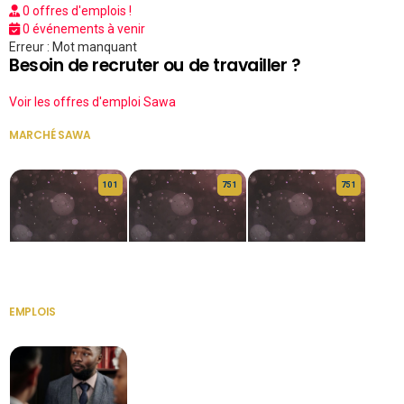
0 offres d'emplois !
0 événements à venir
Erreur : Mot manquant
Besoin de recruter ou de travailler ?
Voir les offres d'emploi Sawa
MARCHÉ SAWA
VOIR TOUT
10 1
75 1
75 1
HERITAGE OS
KABA POIVRE
KABA POIVRE
EMPLOIS
VOIR TOUT