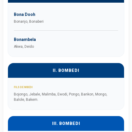
Bona Dooh
Bonanjo, Bonaberi
Bonambela
Akwa, Deido
II. BOMBEDI
FILS DE MBEDI
Bojongo, Jebale, Malimba, Ewodi, Pongo, Bankon, Mongo,
Balole, Bakem.
III. BOMBEDI