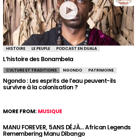
HISTOIRE
LE PEUPLE
PODCAST EN DUALA
L’histoire des Bonambela
CULTURE ET TRADITIONS
NGONDO
PATRIMOINE
Ngondo : Les esprits de l’eau peuvent-ils
survivre à la colonisation ?
MORE FROM:
MUSIQUE
MANU FOREVER, 5ANS DÉJÀ… African Legends
Remembering Manu Dibango