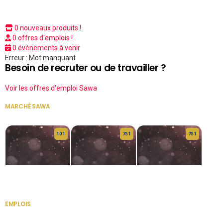
0 nouveaux produits !
0 offres d'emplois !
0 événements à venir
Erreur : Mot manquant
Besoin de recruter ou de travailler ?
Voir les offres d'emploi Sawa
MARCHÉ SAWA
VOIR TOUT
10 1
75 1
75 1
HERITAGE OS
KABA POIVRE
KABA POIVRE
EMPLOIS
VOIR TOUT