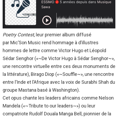
Poetry Contest
, leur premier album diffusé
par Mic’Son Music rend hommage à d’illustres
hommes de lettre comme Victor Hugo et Léopold
Sédar Senghor («~De Victor Hugo à Sédar Senghor~»,
une rencontre virtuelle entre ces deux monuments de
la littérature), Birago Diop («~Souffle~», une rencontre
entre l’Inde et l’Afrique avec la voix de Surabhi Shah du
groupe Mastana basé à Washington).
Cet opus chante les leaders africains comme Nelson
Mandela («~Tribute to our leaders~») ou leur
compatriote Rudolf Douala Manga Bell, pionnier de la