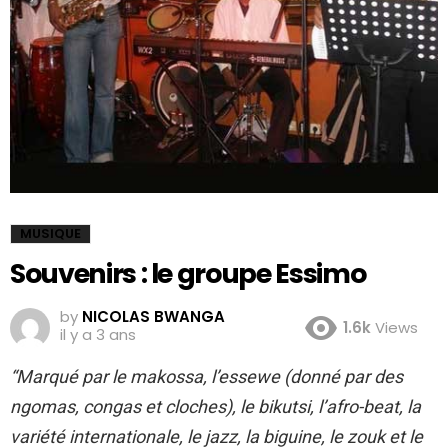
MUSIQUE
Souvenirs : le groupe Essimo
by
NICOLAS BWANGA
1.6k
Views
il y a 3 ans
“Marqué par le makossa, l’essewe (donné par des
ngomas, congas et cloches), le bikutsi, l’afro-beat, la
variété internationale, le jazz, la biguine, le zouk et le