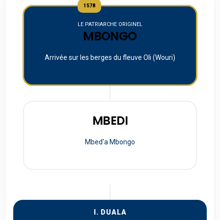
1578
LE PATRIARCHE ORIGINEL
MBONGO
Arrivée sur les berges du fleuve Oli (Wouri)
MBEDI
Mbed'a Mbongo
I. DUALA