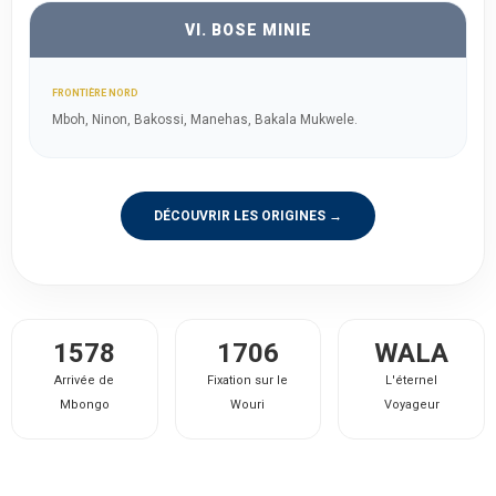
VI. BOSE MINIE
FRONTIÈRE NORD
Mboh, Ninon, Bakossi, Manehas, Bakala Mukwele.
DÉCOUVRIR LES ORIGINES →
1578
1706
WALA
Arrivée de
Fixation sur le
L'éternel
Mbongo
Wouri
Voyageur