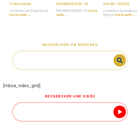
10 Muna Ndoki
MIX MAKOSSA 80 - 90
Seto Wa - NGUISA
Le meilleur de Grace Decca
MIX MAKOSSA 80 - 90
Lire la
Le meilleur du makossa 
Lire la suite →
suite →
Nguisa
Lire la suite →
RECHERCHER UN MORCEAU
[mboa_video_grid]
RECHERCHER UNE VIDÉO