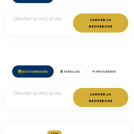
LANCER LA
RECHERCHE
DICTIONNAIRE
FAMILLES
PROVERBES
LANCER LA
RECHERCHE