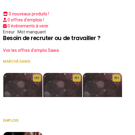
0 nouveaux produits !
0 offres d'emplois !
0 événements à venir
Erreur : Mot manquant
Besoin de recruter ou de travailler ?
Voir les offres d'emploi Sawa
MARCHÉ SAWA
VOIR TOUT
10 1
75 1
75 1
HERITAGE OS
KABA POIVRE
KABA POIVRE
EMPLOIS
VOIR TOUT