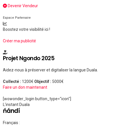
Devenir Vendeur
Espace Partenaire
Boostez votre visibilité ici !
Créer ma publicité
Projet Ngondo 2025
Aidez-nous à préserver et digitaliser la langue Duala.
Collecté :
1200€
Objectif :
5000€
Faire un don maintenant
[wowonder_login button_type="icon"]
L'instant Duala
ńándí
Français :