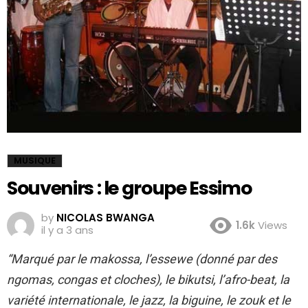
MUSIQUE
Souvenirs : le groupe Essimo
by
NICOLAS BWANGA
1.6k
Views
il y a 3 ans
“Marqué par le makossa, l’essewe (donné par des
ngomas, congas et cloches), le bikutsi, l’afro-beat, la
variété internationale, le jazz, la biguine, le zouk et le