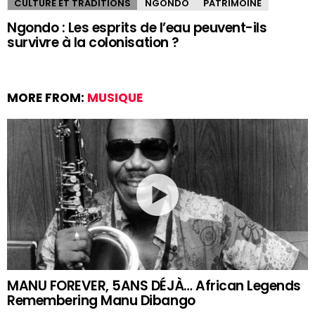
CULTURE ET TRADITIONS
NGONDO
PATRIMOINE
Ngondo : Les esprits de l’eau peuvent-ils
survivre à la colonisation ?
MORE FROM:
MUSIQUE
MANU FOREVER, 5ANS DÉJÀ… African Legends
Remembering Manu Dibango