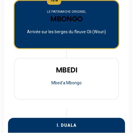
1578
LE PATRIARCHE ORIGINEL
MBONGO
Arrivée sur les berges du fleuve Oli (Wouri)
MBEDI
Mbed'a Mbongo
I. DUALA