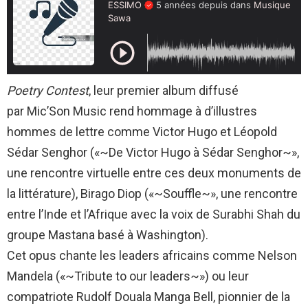
Poetry Contest
, leur premier album diffusé
par Mic’Son Music rend hommage à d’illustres
hommes de lettre comme Victor Hugo et Léopold
Sédar Senghor («~De Victor Hugo à Sédar Senghor~»,
une rencontre virtuelle entre ces deux monuments de
la littérature), Birago Diop («~Souffle~», une rencontre
entre l’Inde et l’Afrique avec la voix de Surabhi Shah du
groupe Mastana basé à Washington).
Cet opus chante les leaders africains comme Nelson
Mandela («~Tribute to our leaders~») ou leur
compatriote Rudolf Douala Manga Bell, pionnier de la