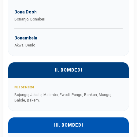
Bona Dooh
Bonanjo, Bonaberi
Bonambela
Akwa, Deido
II. BOMBEDI
FILS DE MBEDI
Bojongo, Jebale, Malimba, Ewodi, Pongo, Bankon, Mongo,
Balole, Bakem.
III. BOMBEDI