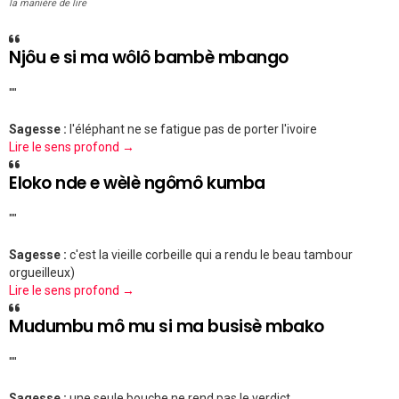
la manière de lire
Njôu e si ma wôlô bambè mbango
""
Sagesse :
l'éléphant ne se fatigue pas de porter l'ivoire
Lire le sens profond →
Eloko nde e wèlè ngômô kumba
""
Sagesse :
c'est la vieille corbeille qui a rendu le beau tambour
orgueilleux)
Lire le sens profond →
Mudumbu mô mu si ma busisè mbako
""
Sagesse :
une seule bouche ne rend pas le verdict