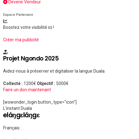
Devenir Vendeur
Espace Partenaire
Boostez votre visibilité ici !
Créer ma publicité
Projet Ngondo 2025
Aidez-nous à préserver et digitaliser la langue Duala.
Collecté :
1200€
Objectif :
5000€
Faire un don maintenant
[wowonder_login button_type="icon"]
L'instant Duala
eláŋgɛláŋgɛ
Français :