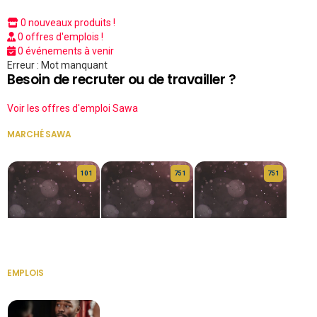
0 nouveaux produits !
0 offres d'emplois !
0 événements à venir
Erreur : Mot manquant
Besoin de recruter ou de travailler ?
Voir les offres d'emploi Sawa
MARCHÉ SAWA
VOIR TOUT
10 1
75 1
75 1
HERITAGE OS
KABA POIVRE
KABA POIVRE
EMPLOIS
VOIR TOUT