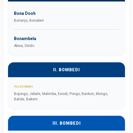
Bona Dooh
Bonanjo, Bonaberi
Bonambela
Akwa, Deido
II. BOMBEDI
FILS DE MBEDI
Bojongo, Jebale, Malimba, Ewodi, Pongo, Bankon, Mongo,
Balole, Bakem.
III. BOMBEDI