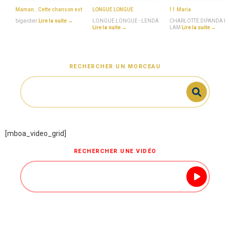
Maman.. Cette chanson est
LONGUE LONGUE
11 Maria
bigardier
Lire la suite →
LONGUE LONGUE - LENDA
CHARLOTTE DIPANDA D
Lire la suite →
LAM
Lire la suite →
RECHERCHER UN MORCEAU
[mboa_video_grid]
RECHERCHER UNE VIDÉO