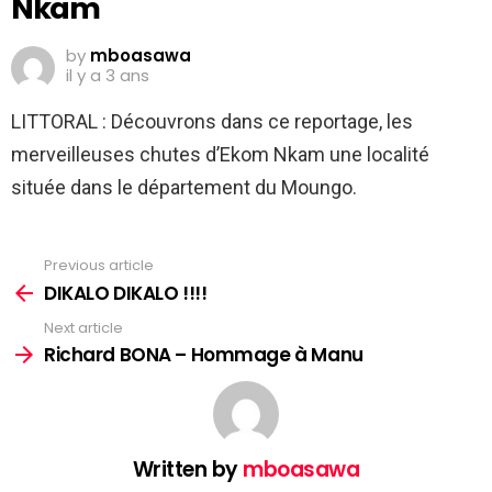
Nkam
by
mboasawa
il y a 3 ans
LITTORAL : Découvrons dans ce reportage, les
merveilleuses chutes d’Ekom Nkam une localité
située dans le département du Moungo.
Previous article
See
more
DIKALO DIKALO !!!!
Next article
Richard BONA – Hommage à Manu
Written by
mboasawa