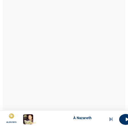
À Nazareth
ALBUMS