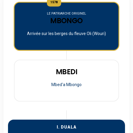
1578
LE PATRIARCHE ORIGINEL
MBONGO
Arrivée sur les berges du fleuve Oli (Wouri)
MBEDI
Mbed'a Mbongo
I. DUALA