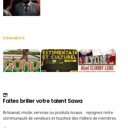
Secrétaire
ÉVÉNEMENTS
VOIR TOUT
Faites briller votre talent Sawa
Artisanat, mode, services ou produits locaux... rejoignez notre
communauté de vendeurs et touchez des milliers de membres.