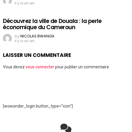
il y a un an
Découvrez la ville de Douala : la perle
économique du Cameroun
by
NICOLAS BWANGA
il y a un an
LAISSER UN COMMENTAIRE
Vous devez
vous connecter
pour publier un commentaire.
[wowonder_login button_type="icon"]