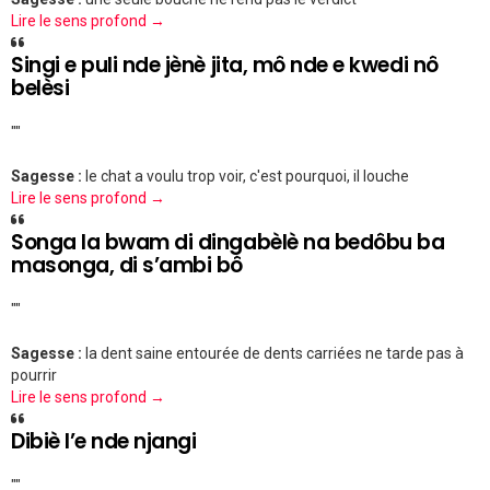
Lire le sens profond →
Singi e puli nde jènè jita, mô nde e kwedi nô
belèsi
""
Sagesse :
le chat a voulu trop voir, c'est pourquoi, il louche
Lire le sens profond →
Songa la bwam di dingabèlè na bedôbu ba
masonga, di s’ambi bô
""
Sagesse :
la dent saine entourée de dents carriées ne tarde pas à
pourrir
Lire le sens profond →
Dibiè l’e nde njangi
""