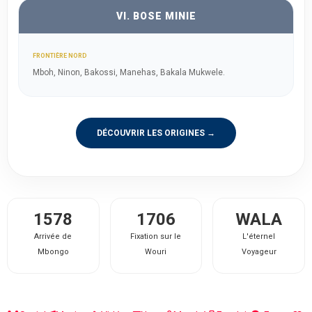
VI. BOSE MINIE
FRONTIÈRE NORD
Mboh, Ninon, Bakossi, Manehas, Bakala Mukwele.
DÉCOUVRIR LES ORIGINES →
1578
1706
WALA
Arrivée de
Fixation sur le
L'éternel
Mbongo
Wouri
Voyageur