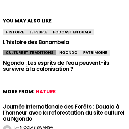
YOU MAY ALSO LIKE
HISTOIRE
LE PEUPLE
PODCAST EN DUALA
L’histoire des Bonambela
CULTURE ET TRADITIONS
NGONDO
PATRIMOINE
Ngondo : Les esprits de l’eau peuvent-ils
survivre à la colonisation ?
MORE FROM:
NATURE
Journée Internationale des Forêts : Douala à
l’honneur avec la reforestation du site culturel
du Ngondo
by
NICOLAS BWANGA