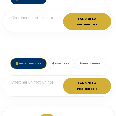
LANCER LA
RECHERCHE
DICTIONNAIRE
FAMILLES
PROVERBES
LANCER LA
RECHERCHE