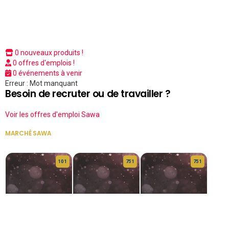
0 nouveaux produits !
0 offres d'emplois !
0 événements à venir
Erreur : Mot manquant
Besoin de recruter ou de travailler ?
Voir les offres d'emploi Sawa
MARCHÉ SAWA
VOIR TOUT
10 1
75 1
75 1
HERITAGE OS
KABA POIVRE
KABA POIVRE