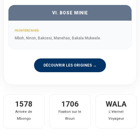
VI. BOSE MINIE
FRONTIÈRE NORD
Mboh, Ninon, Bakossi, Manehas, Bakala Mukwele.
DÉCOUVRIR LES ORIGINES →
1578
1706
WALA
Arrivée de
Fixation sur le
L'éternel
Mbongo
Wouri
Voyageur