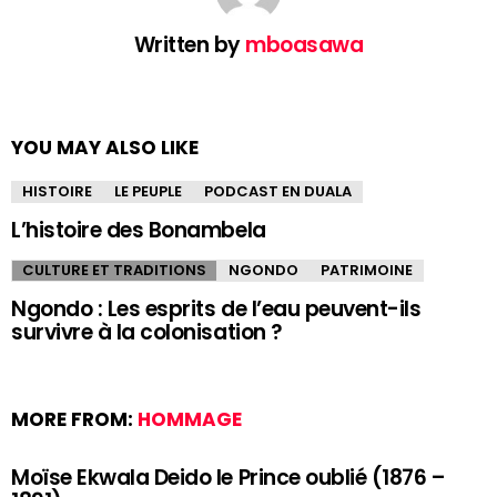
Written by
mboasawa
YOU MAY ALSO LIKE
HISTOIRE
LE PEUPLE
PODCAST EN DUALA
L’histoire des Bonambela
CULTURE ET TRADITIONS
NGONDO
PATRIMOINE
Ngondo : Les esprits de l’eau peuvent-ils
survivre à la colonisation ?
MORE FROM:
HOMMAGE
Moïse Ekwala Deido le Prince oublié (1876 –