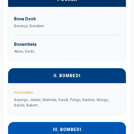
Bona Dooh
Bonanjo, Bonaberi
Bonambela
Akwa, Deido
II. BOMBEDI
FILS DE MBEDI
Bojongo, Jebale, Malimba, Ewodi, Pongo, Bankon, Mongo,
Balole, Bakem.
III. BOMBEDI