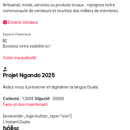
Artisanat, mode, services ou produits locaux... rejoignez notre
communauté de vendeurs et touchez des milliers de membres.
Devenir Vendeur
Espace Partenaire
Boostez votre visibilité ici !
Créer ma publicité
Projet Ngondo 2025
Aidez-nous à préserver et digitaliser la langue Duala.
Collecté :
1200€
Objectif :
5000€
Faire un don maintenant
[wowonder_login button_type="icon"]
L'instant Duala
ɓóliṣɛ