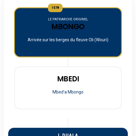
1578
LE PATRIARCHE ORIGINEL
MBONGO
Arrivée sur les berges du fleuve Oli (Wouri)
MBEDI
Mbed'a Mbongo
I. DUALA