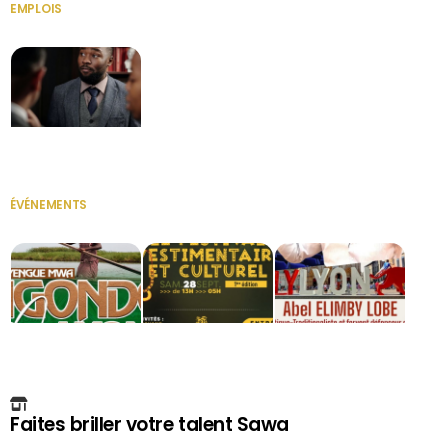
EMPLOIS
VOIR TOUT
Secrétaire
ÉVÉNEMENTS
VOIR TOUT
Faites briller votre talent Sawa