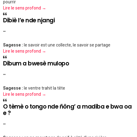
pourrir
Lire le sens profond →
Dibiè l’e nde njangi
""
Sagesse :
le savoir est une collecte, le savoir se partage
Lire le sens profond →
Dibum a bwesè mulopo
""
Sagesse :
le ventre trahit la tête
Lire le sens profond →
O tèmè o tongo nde ñông’ a madiba e bwa oa
e ?
""