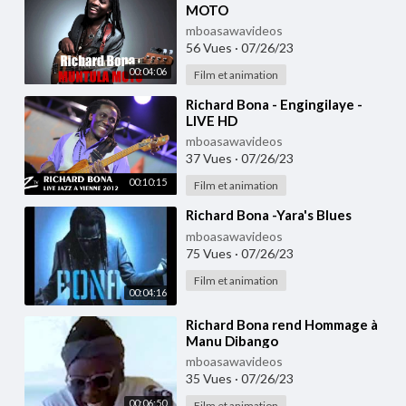
MOTO
mboasawavideos
56 Vues
·
07/26/23
00:04:06
Film et animation
⁣Richard Bona - Engingilaye -
LIVE HD
mboasawavideos
37 Vues
·
07/26/23
00:10:15
Film et animation
⁣Richard Bona -Yara's Blues
mboasawavideos
75 Vues
·
07/26/23
Film et animation
00:04:16
⁣Richard Bona rend Hommage à
Manu Dibango
mboasawavideos
35 Vues
·
07/26/23
00:06:50
Film et animation