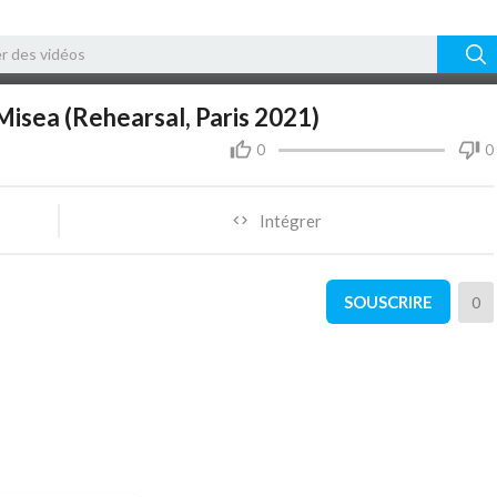
10:50
10
Misea (Rehearsal, Paris 2021)
0
0
Intégrer
SOUSCRIRE
0