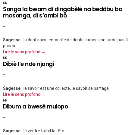
Songa la bwam di dingabèlè na bedôbu ba
masonga, di s’ambi bô
""
Sagesse :
la dent saine entourée de dents carriées ne tarde pas à
pourrir
Lire le sens profond →
Dibiè l’e nde njangi
""
Sagesse :
le savoir est une collecte, le savoir se partage
Lire le sens profond →
Dibum a bwesè mulopo
""
Sagesse :
le ventre trahit la tête