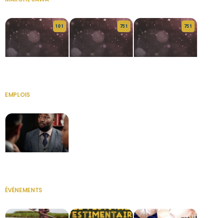
VOIR TOUT
10 1
75 1
75 1
HERITAGE OS
KABA POIVRE
KABA POIVRE
EMPLOIS
VOIR TOUT
Secrétaire
ÉVÉNEMENTS
VOIR TOUT