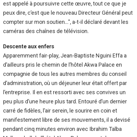
est appelé à poursuivre cette œuvre, tout ce que je
peux dire, c’est que le nouveau Directeur Général peut
compter sur mon soutien…", a-t-il déclaré devant les
caméras des chaînes de télévision.
Descente aux enfers
Apparemment fair-play, Jean-Baptiste Nguini Effa a
d’ailleurs pris le chemin de l’hôtel Akwa Palace en
compagnie de tous les autres membres du conseil
d’administration, où un déjeuner leur était offert par
l’entreprise. Il en est ressorti avec ses convives un
peu plus d’une heure plus tard. Entouré d’un dernier
carré de fidèles, l’air serein, le sourire en coin et
manifestement libre de ses mouvements, il a devisé
pendant cinq minutes environ avec Ibrahim Talba