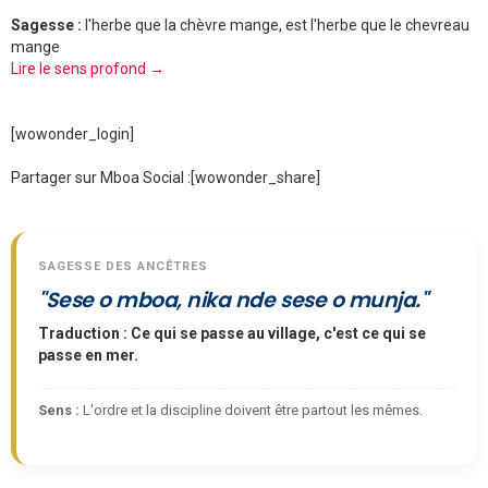
Sagesse :
l'herbe que la chèvre mange, est l'herbe que le chevreau
mange
Lire le sens profond →
[wowonder_login]
Partager sur Mboa Social :
[wowonder_share]
SAGESSE DES ANCÊTRES
"Sese o mboa, nika nde sese o munja."
Traduction : Ce qui se passe au village, c'est ce qui se
passe en mer.
Sens :
L'ordre et la discipline doivent être partout les mêmes.