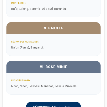
MONT KOUPÉ
Bafo, Balong, Barombi, Abo-Sud, Bakundu.
V. BAKOTA
RÉGION DES MONTAGNES
Bafun (Penja), Banyangi.
VI. BOSE MINIE
FRONTIÈRE NORD
Mboh, Ninon, Bakossi, Manehas, Bakala Mukwele.