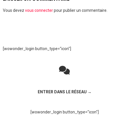
Vous devez
vous connecter
pour publier un commentaire.
[wowonder_login button_type="icon"]
Rejoignez la discussion sur le réseau social !
ENTRER DANS LE RÉSEAU →
[wowonder_login button_type="icon"]