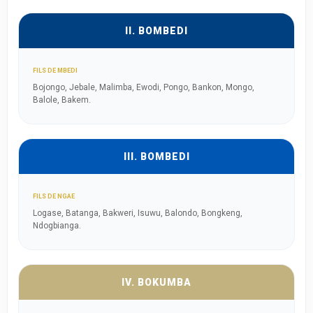
II. BOMBEDI
FILS DE MBEDI
Bojongo, Jebale, Malimba, Ewodi, Pongo, Bankon, Mongo,
Balole, Bakem.
III. BOMBEDI
FILS DE NGAE
Logase, Batanga, Bakweri, Isuwu, Balondo, Bongkeng,
Ndogbianga.
IV. BOKUMBA