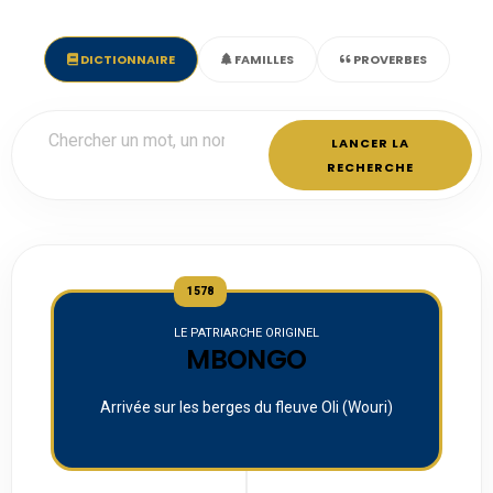
DICTIONNAIRE
FAMILLES
PROVERBES
LANCER LA
RECHERCHE
1578
LE PATRIARCHE ORIGINEL
MBONGO
Arrivée sur les berges du fleuve Oli (Wouri)