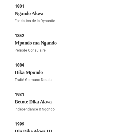
1801
Ngando Akwa
Fondation de la Dynastie
1852
Mpondo ma Ngando
Période Consulaire
1884
Dika Mpondo
Traité Germano-Douala
1931
Betote Dika Akwa
Indépendance & Ngondo
1999
Din Dika Akwa III