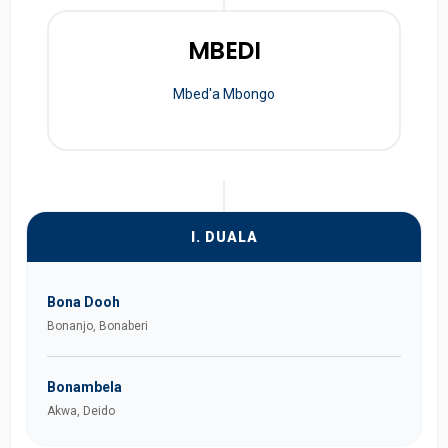
MBEDI
Mbed'a Mbongo
I. DUALA
Bona Dooh
Bonanjo, Bonaberi
Bonambela
Akwa, Deido