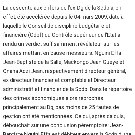
La descente aux enfers de l’ex-Dg de la Scdp a, en
effet, été accélérée depuis le 04 mars 2009, date à
laquelle le Conseil de discipline budgétaire et
financière (Cdbf) du Contrôle supérieur de l’Etat a
rendu un verdict suffisamment révélateur sur les
affaires mettant en cause messieurs. Nguini Effa
Jean-Baptiste de la Salle, Mackongo Jean Gueye et
Onana Adzi Jean, respectivement directeur général,
ex directeur financier et comptable et Directeur
administratif et financier de la Scdp. Dans le répertoire
des crimes économiques alors reprochés
principalement au Dg, pas moins de 25 fautes de
gestion ont été mentionnées. Ce qui, après calculs,
débouchait sur une conclusion péremptoire: Jean-
Baptiste Nguini Effa est débiteur envers la Scdp d’une