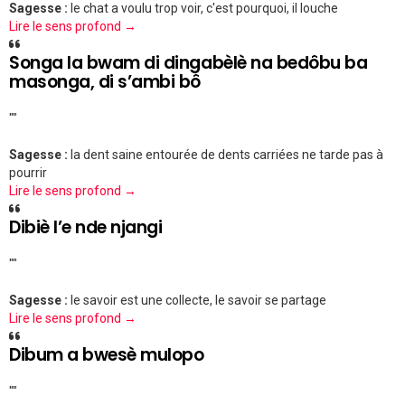
Sagesse :
le chat a voulu trop voir, c'est pourquoi, il louche
Lire le sens profond →
Songa la bwam di dingabèlè na bedôbu ba
masonga, di s’ambi bô
""
Sagesse :
la dent saine entourée de dents carriées ne tarde pas à
pourrir
Lire le sens profond →
Dibiè l’e nde njangi
""
Sagesse :
le savoir est une collecte, le savoir se partage
Lire le sens profond →
Dibum a bwesè mulopo
""