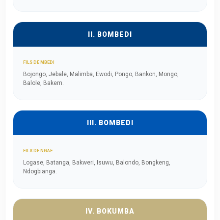
II. BOMBEDI
FILS DE MBEDI
Bojongo, Jebale, Malimba, Ewodi, Pongo, Bankon, Mongo,
Balole, Bakem.
III. BOMBEDI
FILS DE NGAE
Logase, Batanga, Bakweri, Isuwu, Balondo, Bongkeng,
Ndogbianga.
IV. BOKUMBA