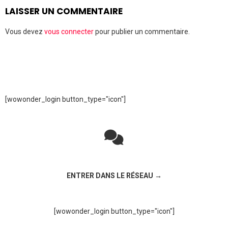
LAISSER UN COMMENTAIRE
Vous devez
vous connecter
pour publier un commentaire.
[wowonder_login button_type="icon"]
Rejoignez la discussion sur le réseau social !
ENTRER DANS LE RÉSEAU →
[wowonder_login button_type="icon"]