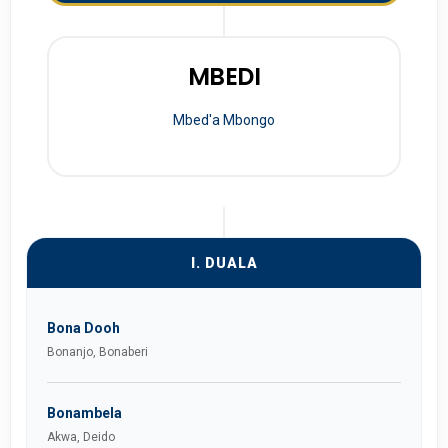
MBEDI
Mbed'a Mbongo
I. DUALA
Bona Dooh
Bonanjo, Bonaberi
Bonambela
Akwa, Deido