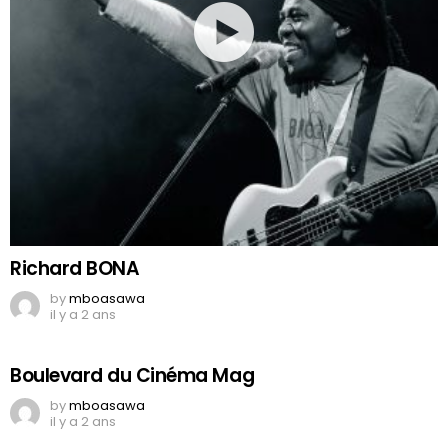
Richard BONA
by
mboasawa
il y a 2 ans
Boulevard du Cinéma Mag
by
mboasawa
il y a 2 ans