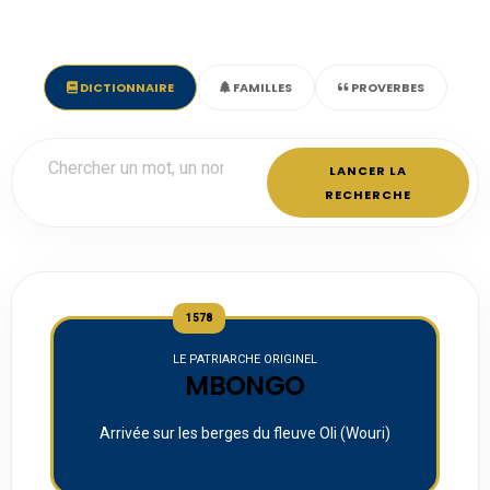
DICTIONNAIRE
FAMILLES
PROVERBES
LANCER LA
RECHERCHE
1578
LE PATRIARCHE ORIGINEL
MBONGO
Arrivée sur les berges du fleuve Oli (Wouri)