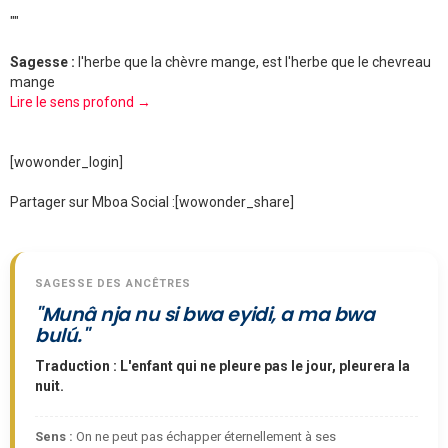
""
Sagesse :
l'herbe que la chèvre mange, est l'herbe que le chevreau
mange
Lire le sens profond →
[wowonder_login]
Partager sur Mboa Social :
[wowonder_share]
SAGESSE DES ANCÊTRES
"Munâ nja nu si bwa eyidi, a ma bwa
bulú."
Traduction : L'enfant qui ne pleure pas le jour, pleurera la
nuit.
Sens :
On ne peut pas échapper éternellement à ses