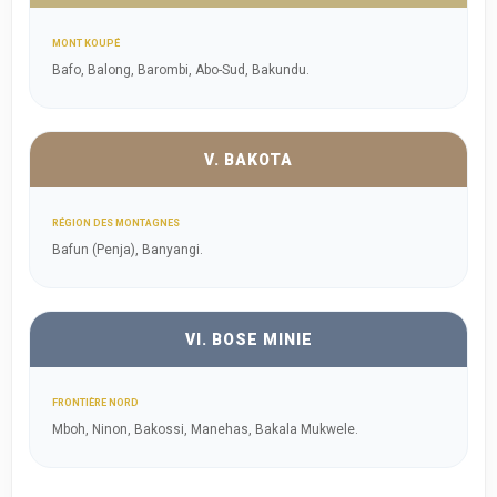
MONT KOUPÉ
Bafo, Balong, Barombi, Abo-Sud, Bakundu.
V. BAKOTA
RÉGION DES MONTAGNES
Bafun (Penja), Banyangi.
VI. BOSE MINIE
FRONTIÈRE NORD
Mboh, Ninon, Bakossi, Manehas, Bakala Mukwele.