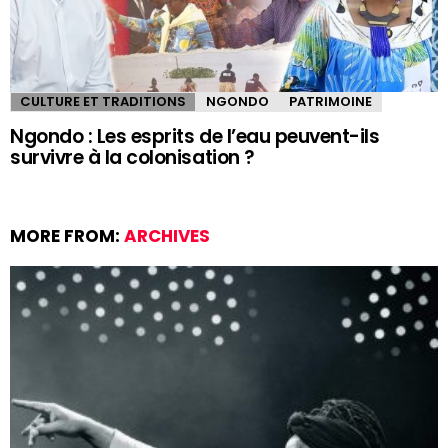
CULTURE ET TRADITIONS
NGONDO
PATRIMOINE
Ngondo : Les esprits de l’eau peuvent-ils
survivre à la colonisation ?
MORE FROM:
ARCHIVES