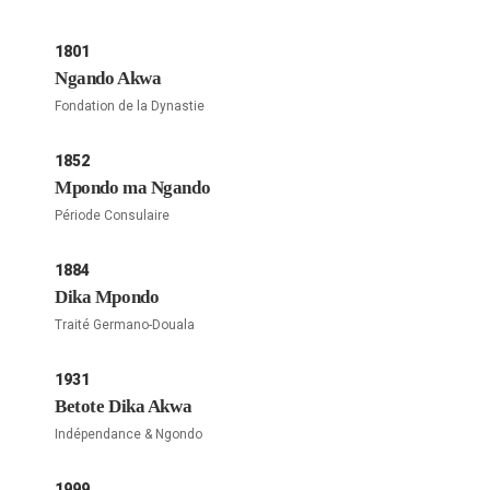
1801
Ngando Akwa
Fondation de la Dynastie
1852
Mpondo ma Ngando
Période Consulaire
1884
Dika Mpondo
Traité Germano-Douala
1931
Betote Dika Akwa
Indépendance & Ngondo
1999