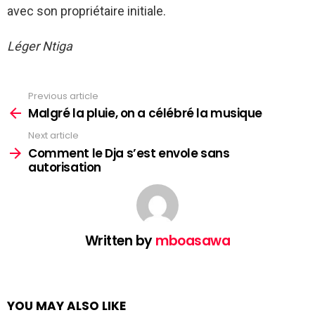
avec son propriétaire initiale.
Léger Ntiga
Previous article
See
more
Malgré la pluie, on a célébré la musique
Next article
Comment le Dja s’est envole sans
autorisation
Written by
mboasawa
YOU MAY ALSO LIKE