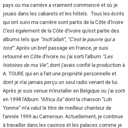
pays ou ma carrière a vraiment commencé et où je
jouais dans les cabarets et les hôtels. Tous les écrits
qui ont suivi ma carrière sont partis de la Côte d’Ivoire
C’est également de la Côte d’Ivoire qu’est partie des
albums tels que
‘‘Inch’allah’’
,
‘‘C’est le pauvre qui a
tord’’
. Après un bref passage en France, je suis
retourné en Côte d’Ivoire ou j’ai sorti l’album
‘‘Les
histoires de ma Vie’’
, dont j’avais confié la production à
A. TOURE qui en a fait une propriété personnelle et
dont je n’ai jamais perçu un seul radis venant de lui.
Après je suis venue m’installer en Belgique ou j’ai sorti
en 1998 l’Album
‘‘Africa Sa’’
dont la chanson "Loh
Yonme" m’a valut le titre de meilleur chanteur de
l’année 1999 au Cameroun. Actuellement, je continue
à travailler dans les casinos et les palaces comme je