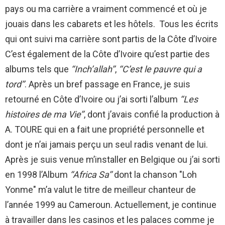
pays ou ma carrière a vraiment commencé et où je
jouais dans les cabarets et les hôtels. Tous les écrits
qui ont suivi ma carrière sont partis de la Côte d’Ivoire
C’est également de la Côte d’Ivoire qu’est partie des
albums tels que
‘‘Inch’allah’’
,
‘‘C’est le pauvre qui a
tord’’
. Après un bref passage en France, je suis
retourné en Côte d’Ivoire ou j’ai sorti l’album
‘‘Les
histoires de ma Vie’’
, dont j’avais confié la production à
A. TOURE qui en a fait une propriété personnelle et
dont je n’ai jamais perçu un seul radis venant de lui.
Après je suis venue m’installer en Belgique ou j’ai sorti
en 1998 l’Album
‘‘Africa Sa’’
dont la chanson "Loh
Yonme" m’a valut le titre de meilleur chanteur de
l’année 1999 au Cameroun. Actuellement, je continue
à travailler dans les casinos et les palaces comme je