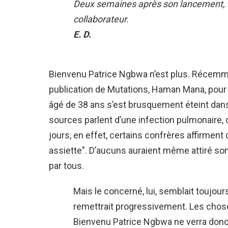
Deux semaines après son lancement, 
collaborateur.
E. D.
Bienvenu Patrice Ngbwa n’est plus. Récemme
publication de Mutations, Haman Mana, pour l
âgé de 38 ans s’est brusquement éteint dans
sources parlent d’une infection pulmonaire, 
jours, en effet, certains confrères affirmen
assiette". D’aucuns auraient même attiré son 
par tous.
Mais le concerné, lui, semblait toujour
remettrait progressivement. Les choses
Bienvenu Patrice Ngbwa ne verra donc p