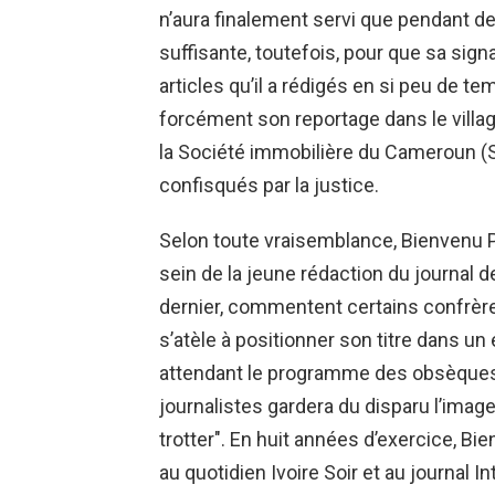
n’aura finalement servi que pendant de
suffisante, toutefois, pour que sa sign
articles qu’il a rédigés en si peu de t
forcément son reportage dans le village
la Société immobilière du Cameroun (S
confisqués par la justice.
Selon toute vraisemblance, Bienvenu P
sein de la jeune rédaction du journal
dernier, commentent certains confrères
s’atèle à positionner son titre dans 
attendant le programme des obsèques 
journalistes gardera du disparu l’image
trotter". En huit années d’exercice, Bi
au quotidien Ivoire Soir et au journal I