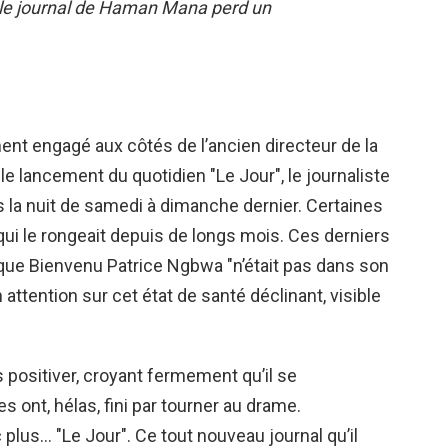
le journal de Haman Mana perd un
nt engagé aux côtés de l’ancien directeur de la
e lancement du quotidien "Le Jour", le journaliste
 la nuit de samedi à dimanche dernier. Certaines
qui le rongeait depuis de longs mois. Ces derniers
t que Bienvenu Patrice Ngbwa "n’était pas dans son
attention sur cet état de santé déclinant, visible
s positiver, croyant fermement qu’il se
 ont, hélas, fini par tourner au drame.
lus… "Le Jour". Ce tout nouveau journal qu’il