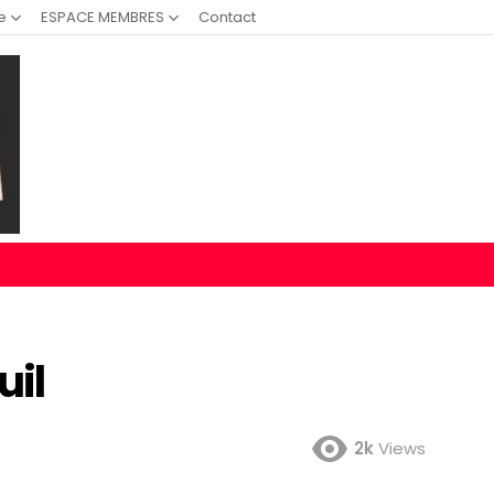
e
ESPACE MEMBRES
Contact
uil
2k
Views