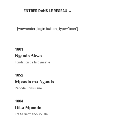
!
ENTRER DANS LE RÉSEAU →
[wowonder_login button_type="icon"]
1801
Ngando Akwa
Fondation de la Dynastie
1852
Mpondo ma Ngando
Période Consulaire
1884
Dika Mpondo
Traité Germano-Douala