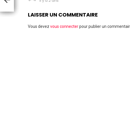
il y a 2 ans
LAISSER UN COMMENTAIRE
Vous devez
vous connecter
pour publier un commentair