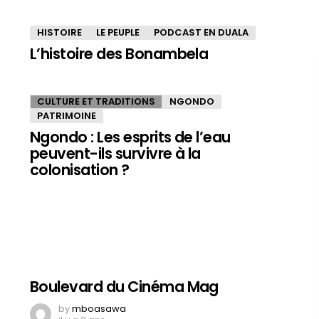
HISTOIRE
LE PEUPLE
PODCAST EN DUALA
L’histoire des Bonambela
CULTURE ET TRADITIONS
NGONDO
PATRIMOINE
Ngondo : Les esprits de l’eau
peuvent-ils survivre à la
colonisation ?
Boulevard du Cinéma Mag
by
mboasawa