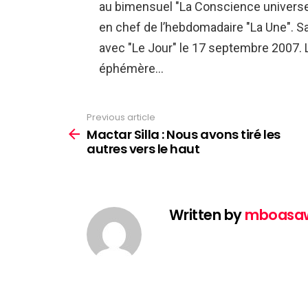
au bimensuel "La Conscience universell
en chef de l’hebdomadaire "La Une". Sa 
avec "Le Jour" le 17 septembre 2007. 
éphémère…
Previous article
See
more
Mactar Silla : Nous avons tiré les
autres vers le haut
Written by
mboasa