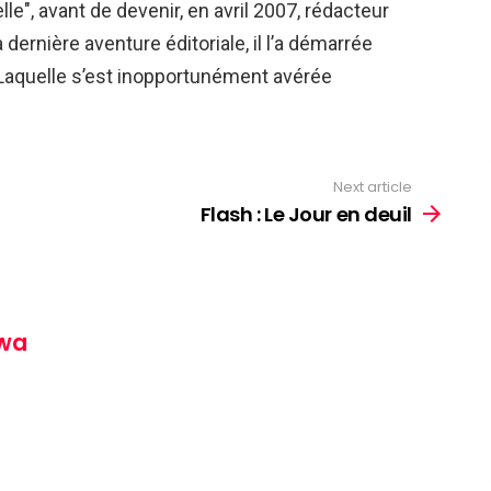
e", avant de devenir, en avril 2007, rédacteur
dernière aventure éditoriale, il l’a démarrée
Laquelle s’est inopportunément avérée
Next article
Flash : Le Jour en deuil
wa