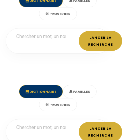
DICTIONNAIRE
FAMILLES
PROVERBES
LANCER LA
RECHERCHE
DICTIONNAIRE
FAMILLES
PROVERBES
LANCER LA
RECHERCHE