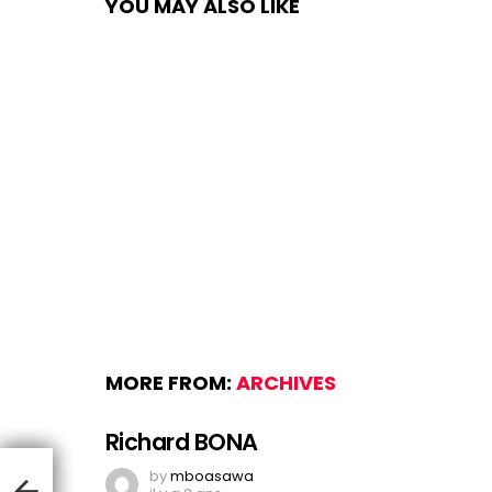
YOU MAY ALSO LIKE
MORE FROM:
ARCHIVES
Richard BONA
by
mboasawa