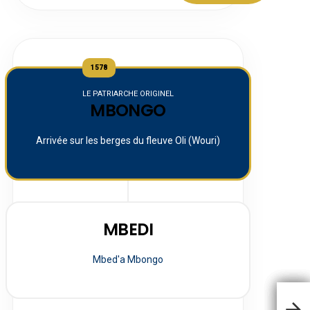
1578
LE PATRIARCHE ORIGINEL
MBONGO
Arrivée sur les berges du fleuve Oli (Wouri)
MBEDI
Mbed'a Mbongo