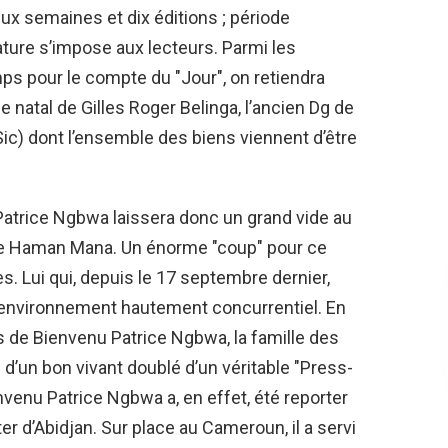
ux semaines et dix éditions ; période
ature s’impose aux lecteurs. Parmi les
emps pour le compte du "Jour", on retiendra
 natal de Gilles Roger Belinga, l’ancien Dg de
ic) dont l’ensemble des biens viennent d’être
atrice Ngbwa laissera donc un grand vide au
 de Haman Mana. Un énorme "coup" pour ce
. Lui qui, depuis le 17 septembre dernier,
un environnement hautement concurrentiel. En
de Bienvenu Patrice Ngbwa, la famille des
 d’un bon vivant doublé d’un véritable "Press-
envenu Patrice Ngbwa a, en effet, été reporter
nter d’Abidjan. Sur place au Cameroun, il a servi