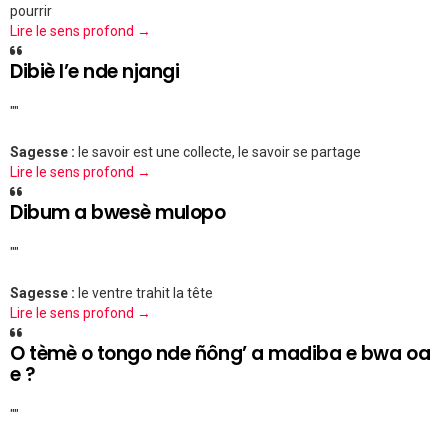
pourrir
Lire le sens profond →
Dibiè l’e nde njangi
""
Sagesse :
le savoir est une collecte, le savoir se partage
Lire le sens profond →
Dibum a bwesè mulopo
""
Sagesse :
le ventre trahit la tête
Lire le sens profond →
O tèmè o tongo nde ñông’ a madiba e bwa oa
e ?
""