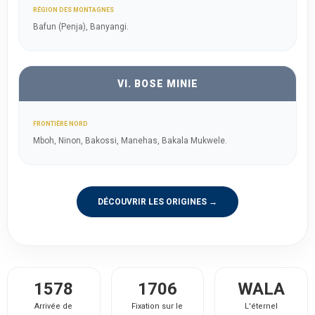
RÉGION DES MONTAGNES
Bafun (Penja), Banyangi.
VI. BOSE MINIE
FRONTIÈRE NORD
Mboh, Ninon, Bakossi, Manehas, Bakala Mukwele.
DÉCOUVRIR LES ORIGINES →
1578
1706
WALA
Arrivée de
Fixation sur le
L'éternel