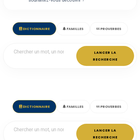
souhaitez-vous découvrir ?
DICTIONNAIRE
FAMILLES
PROVERBES
LANCER LA
RECHERCHE
DICTIONNAIRE
FAMILLES
PROVERBES
LANCER LA
RECHERCHE