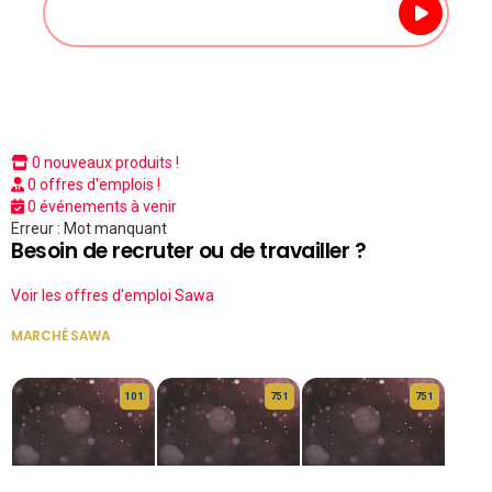
0 nouveaux produits !
0 offres d'emplois !
0 événements à venir
Erreur : Mot manquant
Besoin de recruter ou de travailler ?
Voir les offres d'emploi Sawa
MARCHÉ SAWA
VOIR TOUT
10 1
75 1
75 1
HERITAGE OS
KABA POIVRE
KABA POIVRE