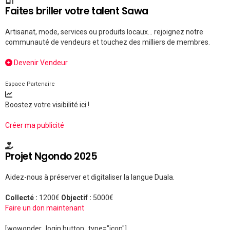
Faites briller votre talent Sawa
Artisanat, mode, services ou produits locaux... rejoignez notre
communauté de vendeurs et touchez des milliers de membres.
Devenir Vendeur
Espace Partenaire
Boostez votre visibilité ici !
Créer ma publicité
Projet Ngondo 2025
Aidez-nous à préserver et digitaliser la langue Duala.
Collecté :
1200€
Objectif :
5000€
Faire un don maintenant
[wowonder_login button_type="icon"]