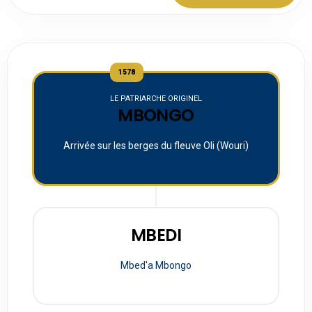
1578
LE PATRIARCHE ORIGINEL
MBONGO
Arrivée sur les berges du fleuve Oli (Wouri)
MBEDI
Mbed'a Mbongo