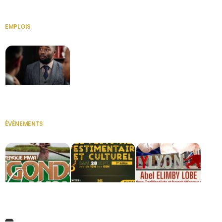
EMPLOIS
VOIR TOUT
Secrétaire
ÉVÉNEMENTS
VOIR TOUT