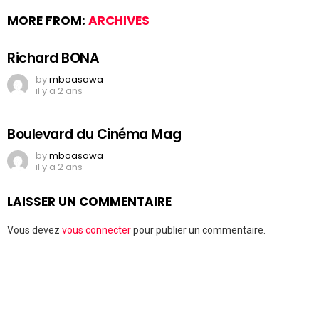
MORE FROM:
ARCHIVES
Richard BONA
by
mboasawa
il y a 2 ans
Boulevard du Cinéma Mag
by
mboasawa
il y a 2 ans
LAISSER UN COMMENTAIRE
Vous devez
vous connecter
pour publier un commentaire.