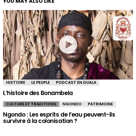
YOU MAY ALSO LIKE
HISTOIRE
LE PEUPLE
PODCAST EN DUALA
L’histoire des Bonambela
CULTURE ET TRADITIONS
NGONDO
PATRIMOINE
Ngondo : Les esprits de l’eau peuvent-ils
survivre à la colonisation ?