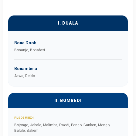
I. DUALA
Bona Dooh
Bonanjo, Bonaberi
Bonambela
Akwa, Deido
II. BOMBEDI
FILS DE MBEDI
Bojongo, Jebale, Malimba, Ewodi, Pongo, Bankon, Mongo,
Balole, Bakem.