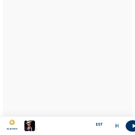
EST CE VRAIMENT RAISONNABLE
ALBUMS