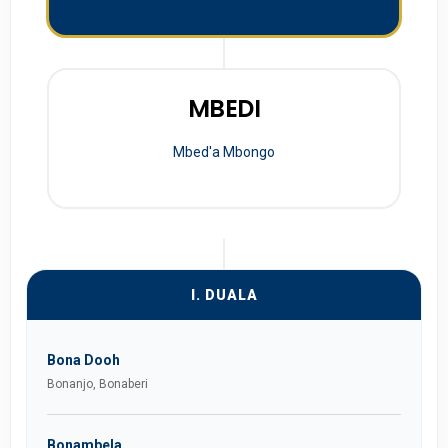
MBEDI
Mbed'a Mbongo
I. DUALA
Bona Dooh
Bonanjo, Bonaberi
Bonambela