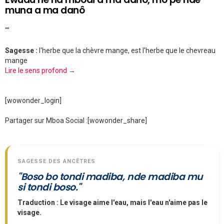
muna a ma danô
""
Sagesse :
l'herbe que la chèvre mange, est l'herbe que le chevreau
mange
Lire le sens profond →
[wowonder_login]
Partager sur Mboa Social :
[wowonder_share]
SAGESSE DES ANCÊTRES
"Boso bo tondi madiba, nde madiba mu
si tondi boso."
Traduction : Le visage aime l'eau, mais l'eau n'aime pas le
visage.