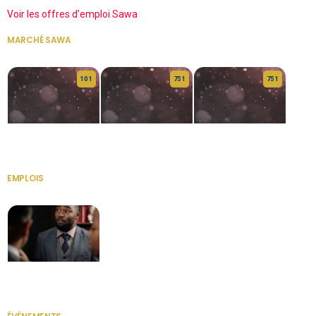
Voir les offres d'emploi Sawa
MARCHÉ SAWA
VOIR TOUT
10 1
75 1
75 1
HERITAGE OS
KABA POIVRE
KABA POIVRE
EMPLOIS
VOIR TOUT
Secrétaire