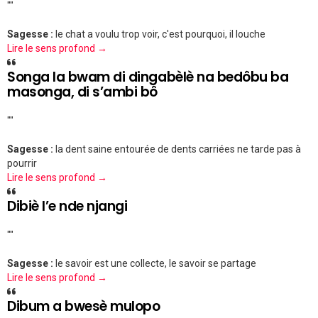
""
Sagesse :
le chat a voulu trop voir, c'est pourquoi, il louche
Lire le sens profond →
Songa la bwam di dingabèlè na bedôbu ba
masonga, di s’ambi bô
""
Sagesse :
la dent saine entourée de dents carriées ne tarde pas à
pourrir
Lire le sens profond →
Dibiè l’e nde njangi
""
Sagesse :
le savoir est une collecte, le savoir se partage
Lire le sens profond →
Dibum a bwesè mulopo