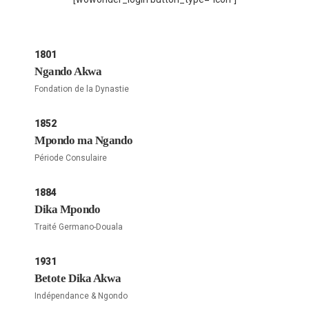
1801
Ngando Akwa
Fondation de la Dynastie
1852
Mpondo ma Ngando
Période Consulaire
1884
Dika Mpondo
Traité Germano-Douala
1931
Betote Dika Akwa
Indépendance & Ngondo