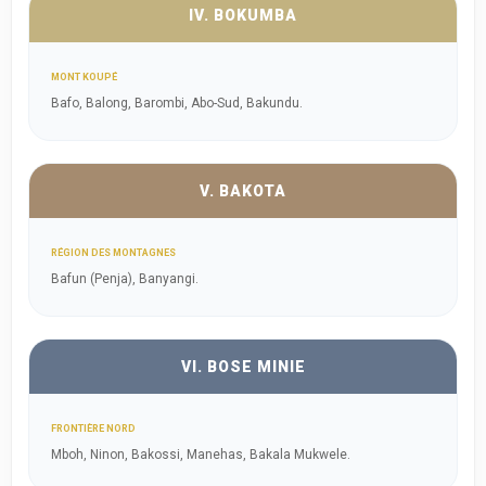
IV. BOKUMBA
MONT KOUPÉ
Bafo, Balong, Barombi, Abo-Sud, Bakundu.
V. BAKOTA
RÉGION DES MONTAGNES
Bafun (Penja), Banyangi.
VI. BOSE MINIE
FRONTIÈRE NORD
Mboh, Ninon, Bakossi, Manehas, Bakala Mukwele.