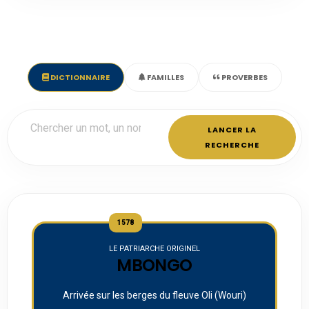
DICTIONNAIRE
FAMILLES
PROVERBES
LANCER LA
RECHERCHE
1578
LE PATRIARCHE ORIGINEL
MBONGO
Arrivée sur les berges du fleuve Oli (Wouri)