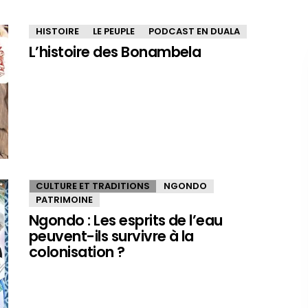
HISTOIRE
LE PEUPLE
PODCAST EN DUALA
L’histoire des Bonambela
CULTURE ET TRADITIONS
NGONDO
PATRIMOINE
Ngondo : Les esprits de l’eau
peuvent-ils survivre à la
colonisation ?