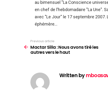
au bimensuel "La Conscience universell
en chef de l’hebdomadaire "La Une". Sa 
avec "Le Jour" le 17 septembre 2007. 
éphémère…
Previous article
See
more
Mactar Silla : Nous avons tiré les
autres vers le haut
Written by
mboasa