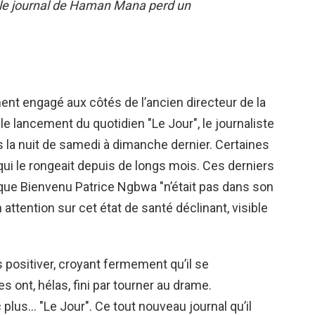
le journal de Haman Mana perd un
nt engagé aux côtés de l’ancien directeur de la
e lancement du quotidien "Le Jour", le journaliste
 la nuit de samedi à dimanche dernier. Certaines
qui le rongeait depuis de longs mois. Ces derniers
t que Bienvenu Patrice Ngbwa "n’était pas dans son
attention sur cet état de santé déclinant, visible
s positiver, croyant fermement qu’il se
 ont, hélas, fini par tourner au drame.
lus… "Le Jour". Ce tout nouveau journal qu’il