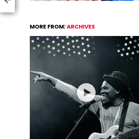
MORE FROM:
ARCHIVES