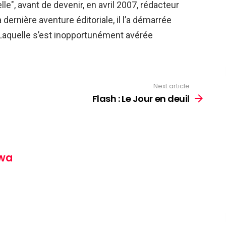
e", avant de devenir, en avril 2007, rédacteur
dernière aventure éditoriale, il l’a démarrée
Laquelle s’est inopportunément avérée
Next article
Flash : Le Jour en deuil
wa