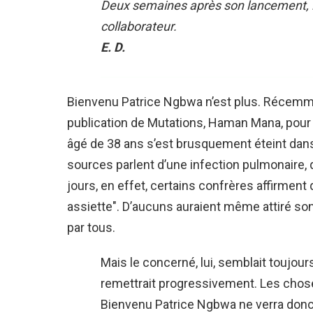
Deux semaines après son lancement, 
collaborateur.
E. D.
Bienvenu Patrice Ngbwa n’est plus. Récemme
publication de Mutations, Haman Mana, pour l
âgé de 38 ans s’est brusquement éteint dans
sources parlent d’une infection pulmonaire, 
jours, en effet, certains confrères affirmen
assiette". D’aucuns auraient même attiré son 
par tous.
Mais le concerné, lui, semblait toujour
remettrait progressivement. Les choses
Bienvenu Patrice Ngbwa ne verra donc p