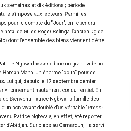
ux semaines et dix éditions ; période
ature s’impose aux lecteurs. Parmi les
emps pour le compte du "Jour", on retiendra
 natal de Gilles Roger Belinga, l’ancien Dg de
ic) dont l’ensemble des biens viennent d’être
atrice Ngbwa laissera donc un grand vide au
 de Haman Mana. Un énorme "coup" pour ce
. Lui qui, depuis le 17 septembre dernier,
un environnement hautement concurrentiel. En
de Bienvenu Patrice Ngbwa, la famille des
 d’un bon vivant doublé d’un véritable "Press-
envenu Patrice Ngbwa a, en effet, été reporter
nter d’Abidjan. Sur place au Cameroun, il a servi