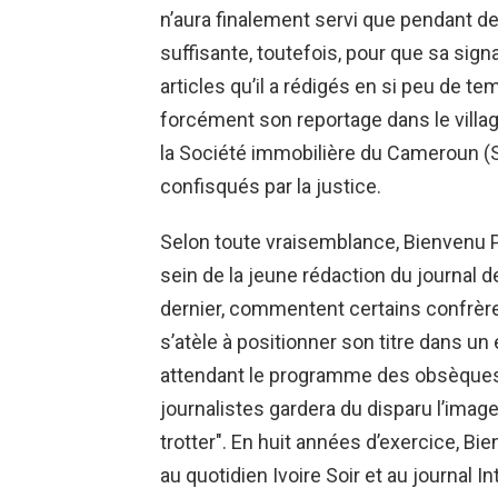
n’aura finalement servi que pendant de
suffisante, toutefois, pour que sa sign
articles qu’il a rédigés en si peu de t
forcément son reportage dans le village
la Société immobilière du Cameroun (S
confisqués par la justice.
Selon toute vraisemblance, Bienvenu P
sein de la jeune rédaction du journal
dernier, commentent certains confrères
s’atèle à positionner son titre dans 
attendant le programme des obsèques 
journalistes gardera du disparu l’image
trotter". En huit années d’exercice, Bi
au quotidien Ivoire Soir et au journal I