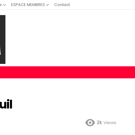
e
ESPACE MEMBRES
Contact
uil
2k
Views