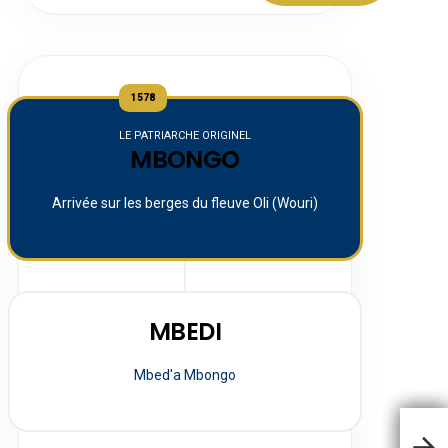
1578
LE PATRIARCHE ORIGINEL
MBONGO
Arrivée sur les berges du fleuve Oli (Wouri)
MBEDI
Mbed'a Mbongo