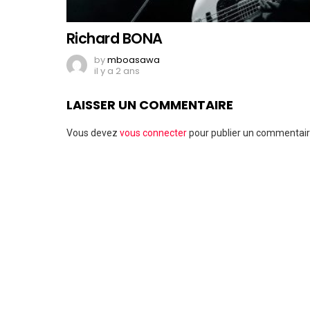
Richard BONA
by
mboasawa
il y a 2 ans
LAISSER UN COMMENTAIRE
Vous devez
vous connecter
pour publier un commentair