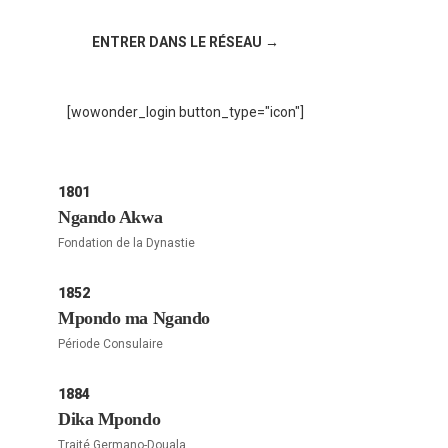
!
ENTRER DANS LE RÉSEAU →
[wowonder_login button_type="icon"]
1801
Ngando Akwa
Fondation de la Dynastie
1852
Mpondo ma Ngando
Période Consulaire
1884
Dika Mpondo
Traité Germano-Douala