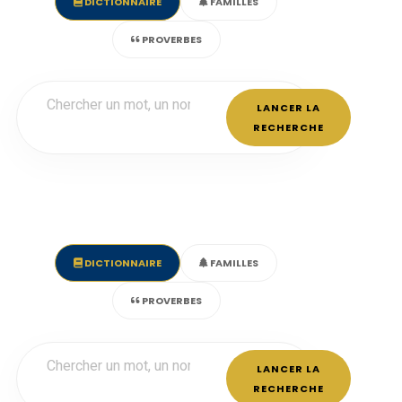
DICTIONNAIRE
FAMILLES
PROVERBES
LANCER LA
RECHERCHE
DICTIONNAIRE
FAMILLES
PROVERBES
LANCER LA
RECHERCHE