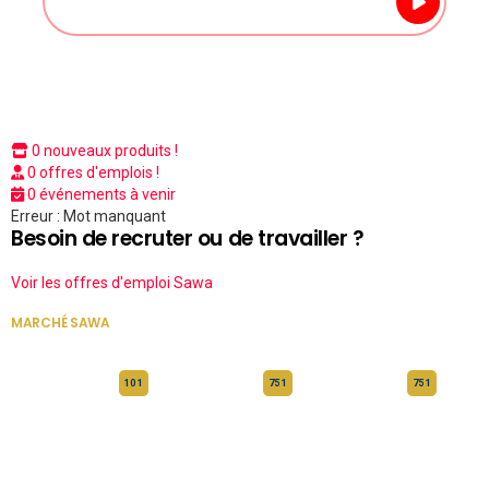
0 nouveaux produits !
0 offres d'emplois !
0 événements à venir
Erreur : Mot manquant
Besoin de recruter ou de travailler ?
Voir les offres d'emploi Sawa
MARCHÉ SAWA
VOIR TOUT
10 1
75 1
75 1
HERITAGE OS
KABA POIVRE
KABA POIVRE