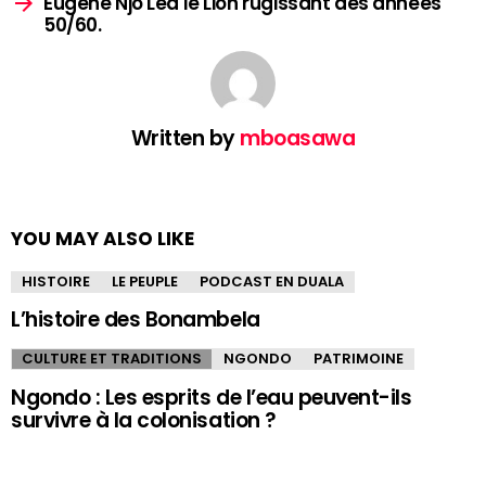
Eugène Njo Lea le Lion rugissant des années
50/60.
Written by
mboasawa
YOU MAY ALSO LIKE
HISTOIRE
LE PEUPLE
PODCAST EN DUALA
L’histoire des Bonambela
CULTURE ET TRADITIONS
NGONDO
PATRIMOINE
Ngondo : Les esprits de l’eau peuvent-ils
survivre à la colonisation ?