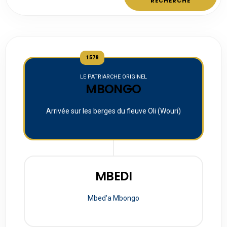
RECHERCHE
1578
LE PATRIARCHE ORIGINEL
MBONGO
Arrivée sur les berges du fleuve Oli (Wouri)
MBEDI
Mbed'a Mbongo