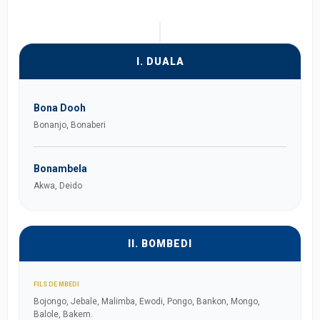
I. DUALA
Bona Dooh
Bonanjo, Bonaberi
Bonambela
Akwa, Deido
II. BOMBEDI
FILS DE MBEDI
Bojongo, Jebale, Malimba, Ewodi, Pongo, Bankon, Mongo,
Balole, Bakem.