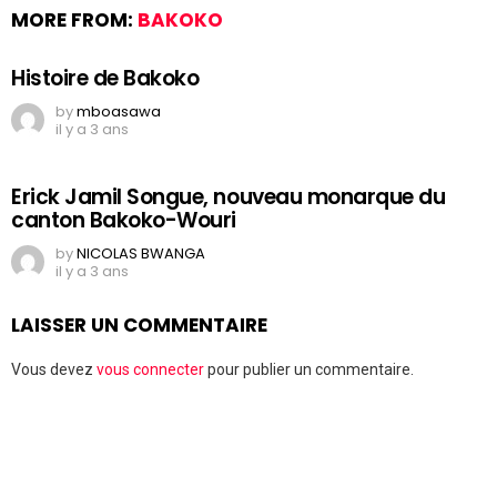
MORE FROM:
BAKOKO
Histoire de Bakoko
by
mboasawa
il y a 3 ans
Erick Jamil Songue, nouveau monarque du
canton Bakoko-Wouri
by
NICOLAS BWANGA
il y a 3 ans
LAISSER UN COMMENTAIRE
Vous devez
vous connecter
pour publier un commentaire.