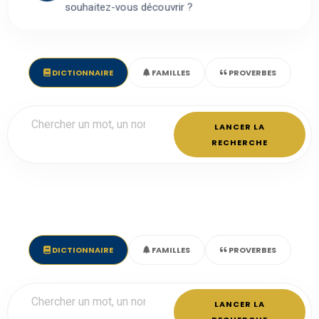
souhaitez-vous découvrir ?
DICTIONNAIRE
FAMILLES
PROVERBES
LANCER LA
RECHERCHE
DICTIONNAIRE
FAMILLES
PROVERBES
LANCER LA