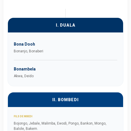
I. DUALA
Bona Dooh
Bonanjo, Bonaberi
Bonambela
Akwa, Deido
II. BOMBEDI
FILS DE MBEDI
Bojongo, Jebale, Malimba, Ewodi, Pongo, Bankon, Mongo,
Balole, Bakem.