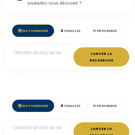
souhaitez-vous découvrir ?
DICTIONNAIRE
FAMILLES
PROVERBES
LANCER LA
RECHERCHE
DICTIONNAIRE
FAMILLES
PROVERBES
LANCER LA