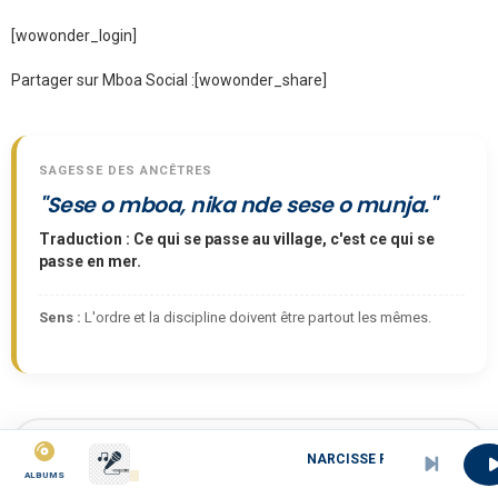
[wowonder_login]
Partager sur Mboa Social :
[wowonder_share]
SAGESSE DES ANCÊTRES
"Sese o mboa, nika nde sese o munja."
Traduction : Ce qui se passe au village, c'est ce qui se
passe en mer.
Sens :
L'ordre et la discipline doivent être partout les mêmes.
FILTRER
NARCISSE PRIZE
ALBUMS