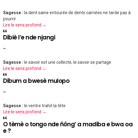
""
Sagesse :
la dent saine entourée de dents carriées ne tarde pas à
pourrir
Lire le sens profond →
Dibiè l’e nde njangi
""
Sagesse :
le savoir est une collecte, le savoir se partage
Lire le sens profond →
Dibum a bwesè mulopo
""
Sagesse :
le ventre trahit la tête
Lire le sens profond →
O tèmè o tongo nde ñông’ a madiba e bwa oa
e ?