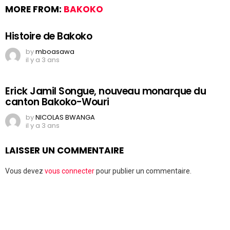
MORE FROM:
BAKOKO
Histoire de Bakoko
by
mboasawa
il y a 3 ans
Erick Jamil Songue, nouveau monarque du
canton Bakoko-Wouri
by
NICOLAS BWANGA
il y a 3 ans
LAISSER UN COMMENTAIRE
Vous devez
vous connecter
pour publier un commentaire.