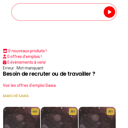
0 nouveaux produits !
0 offres d'emplois !
0 événements à venir
Erreur : Mot manquant
Besoin de recruter ou de travailler ?
Voir les offres d'emploi Sawa
MARCHÉ SAWA
VOIR TOUT
10 1
75 1
75 1