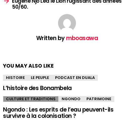
Eugène Njo Lea le Lion rugissant des années
50/60.
Written by
mboasawa
YOU MAY ALSO LIKE
HISTOIRE
LE PEUPLE
PODCAST EN DUALA
L’histoire des Bonambela
CULTURE ET TRADITIONS
NGONDO
PATRIMOINE
Ngondo : Les esprits de l’eau peuvent-ils
survivre à la colonisation ?