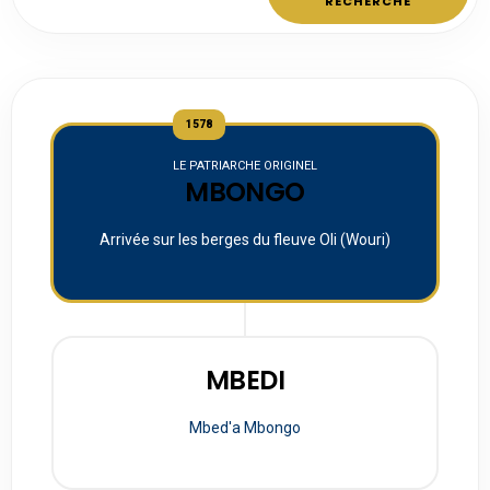
RECHERCHE
1578
LE PATRIARCHE ORIGINEL
MBONGO
Arrivée sur les berges du fleuve Oli (Wouri)
MBEDI
Mbed'a Mbongo