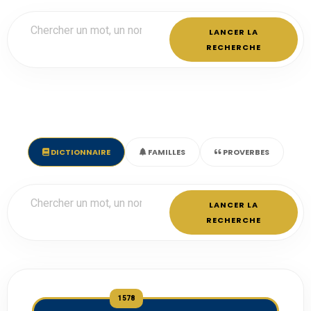
LANCER LA
RECHERCHE
DICTIONNAIRE
FAMILLES
PROVERBES
LANCER LA
RECHERCHE
1578