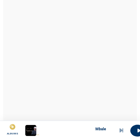
Mbale
ALBUMS