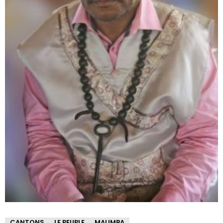
CANTONS
LE PEUPLE
MALIMBA