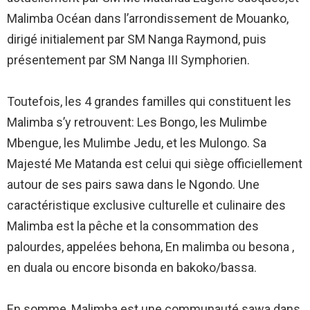
Malimba Océan dans l’arrondissement de Mouanko,
dirigé initialement par SM Nanga Raymond, puis
présentement par SM Nanga III Symphorien.
Toutefois, les 4 grandes familles qui constituent les
Malimba s’y retrouvent: Les Bongo, les Mulimbe
Mbengue, les Mulimbe Jedu, et les Mulongo. Sa
Majesté Me Matanda est celui qui siège officiellement
autour de ses pairs sawa dans le Ngondo. Une
caractéristique exclusive culturelle et culinaire des
Malimba est la pêche et la consommation des
palourdes, appelées behona, En malimba ou besona ,
en duala ou encore bisonda en bakoko/bassa.
En somme, Malimba est une communauté sawa dans