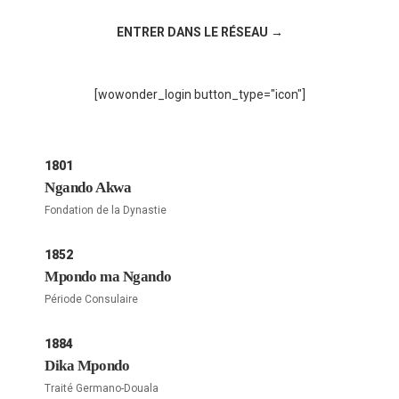
ENTRER DANS LE RÉSEAU →
[wowonder_login button_type="icon"]
1801
Ngando Akwa
Fondation de la Dynastie
1852
Mpondo ma Ngando
Période Consulaire
1884
Dika Mpondo
Traité Germano-Douala