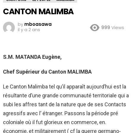
CANTON MALIMBA
by
mboasawa
999
Views
il y a 2 ans
S.M. MATANDA Eugène,
Chef Supérieur du Canton MALIMBA
Le Canton Malimba tel qu’il apparaît aujourd’hui est la
résultante d’une grande communauté territoriale qui a
subi les affres tant de la nature que de ses Contacts
agressifs avec l’ étranger. Passons la période pré
coloniale où il fut glorieux en commerce, en.
économie, et militairement ( cf la guerre germano-