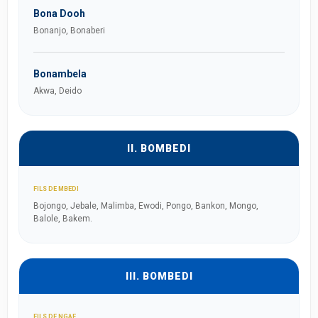
Bona Dooh
Bonanjo, Bonaberi
Bonambela
Akwa, Deido
II. BOMBEDI
FILS DE MBEDI
Bojongo, Jebale, Malimba, Ewodi, Pongo, Bankon, Mongo,
Balole, Bakem.
III. BOMBEDI
FILS DE NGAE