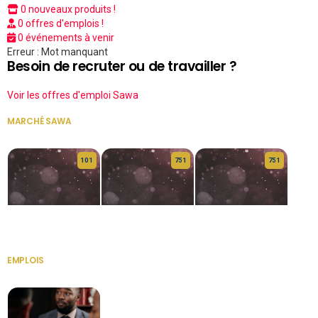
0 nouveaux produits !
0 offres d'emplois !
0 événements à venir
Erreur : Mot manquant
Besoin de recruter ou de travailler ?
Voir les offres d'emploi Sawa
MARCHÉ SAWA
VOIR TOUT
10 1
75 1
75 1
HERITAGE OS
KABA POIVRE
KABA POIVRE
EMPLOIS
VOIR TOUT