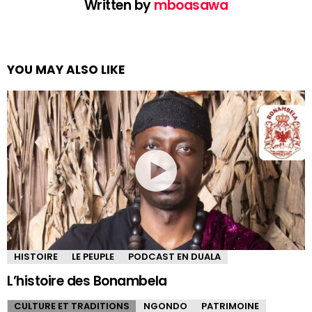
Written by
mboasawa
YOU MAY ALSO LIKE
HISTOIRE
LE PEUPLE
PODCAST EN DUALA
L’histoire des Bonambela
CULTURE ET TRADITIONS
NGONDO
PATRIMOINE