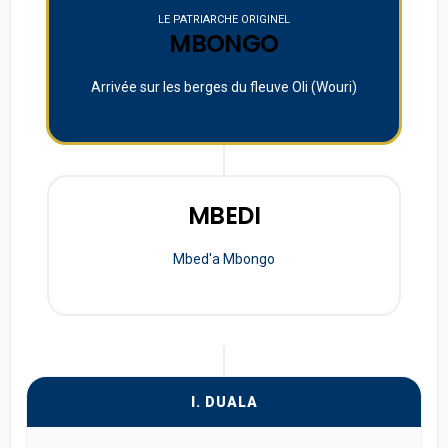
LE PATRIARCHE ORIGINEL
MBONGO
Arrivée sur les berges du fleuve Oli (Wouri)
MBEDI
Mbed'a Mbongo
I. DUALA