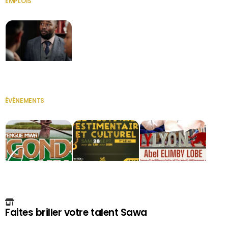
EMPLOIS
VOIR TOUT
Secrétaire
ÉVÉNEMENTS
VOIR TOUT
Faites briller votre talent Sawa