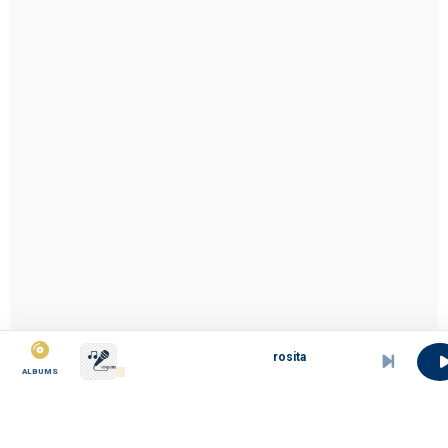
rosita
ALBUMS