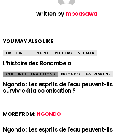
Written by
mboasawa
YOU MAY ALSO LIKE
HISTOIRE
LE PEUPLE
PODCAST EN DUALA
L’histoire des Bonambela
CULTURE ET TRADITIONS
NGONDO
PATRIMOINE
Ngondo : Les esprits de l’eau peuvent-ils
survivre à la colonisation ?
MORE FROM:
NGONDO
Ngondo : Les esprits de l’eau peuvent-ils