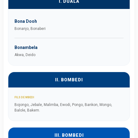
I. DUALA
Bona Dooh
Bonanjo, Bonaberi
Bonambela
Akwa, Deido
II. BOMBEDI
FILS DE MBEDI
Bojongo, Jebale, Malimba, Ewodi, Pongo, Bankon, Mongo,
Balole, Bakem.
III. BOMBEDI