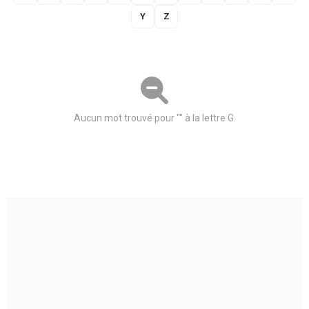
Y
Z
Aucun mot trouvé pour "" à la lettre G.