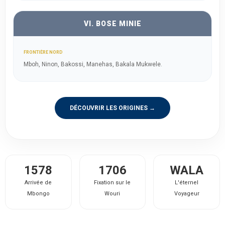
VI. BOSE MINIE
FRONTIÈRE NORD
Mboh, Ninon, Bakossi, Manehas, Bakala Mukwele.
DÉCOUVRIR LES ORIGINES →
1578
1706
WALA
Arrivée de
Fixation sur le
L'éternel
Mbongo
Wouri
Voyageur