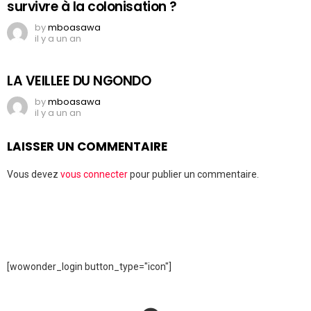
survivre à la colonisation ?
by
mboasawa
il y a un an
LA VEILLEE DU NGONDO
by
mboasawa
il y a un an
LAISSER UN COMMENTAIRE
Vous devez
vous connecter
pour publier un commentaire.
[wowonder_login button_type="icon"]