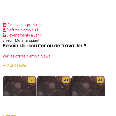
0 nouveaux produits !
0 offres d'emplois !
0 événements à venir
Erreur : Mot manquant
Besoin de recruter ou de travailler ?
Voir les offres d'emploi Sawa
MARCHÉ SAWA
VOIR TOUT
10 1
75 1
75 1
HERITAGE OS
KABA POIVRE
KABA POIVRE