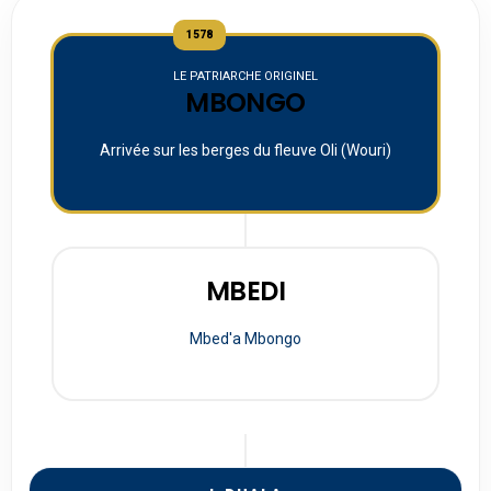
1578
LE PATRIARCHE ORIGINEL
MBONGO
Arrivée sur les berges du fleuve Oli (Wouri)
MBEDI
Mbed'a Mbongo