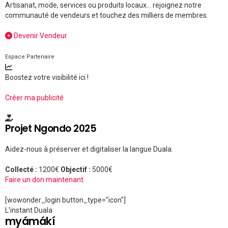
Artisanat, mode, services ou produits locaux... rejoignez notre
communauté de vendeurs et touchez des milliers de membres.
Devenir Vendeur
Espace Partenaire
Boostez votre visibilité ici !
Créer ma publicité
Projet Ngondo 2025
Aidez-nous à préserver et digitaliser la langue Duala.
Collecté :
1200€
Objectif :
5000€
Faire un don maintenant
[wowonder_login button_type="icon"]
L'instant Duala
myámákí