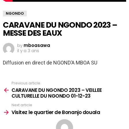
NGONDO
CARAVANE DU NGONDO 2023 –
MESSE DES EAUX
by
mboasawa
il y a 3 ans
Diffusion en direct de NGOND’A MBOA SU
Previous article
See
more
CARAVANE DU NGONDO 2023 – VEILLEE
CULTURELLE DU NGONDO 01-12-23
Next article
Visitez le quartier de Bonanjo douala