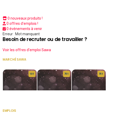
0 nouveaux produits !
0 offres d'emplois !
0 événements à venir
Erreur : Mot manquant
Besoin de recruter ou de travailler ?
Voir les offres d'emploi Sawa
MARCHÉ SAWA
VOIR TOUT
10 1
75 1
75 1
HERITAGE OS
KABA POIVRE
KABA POIVRE
EMPLOIS
VOIR TOUT