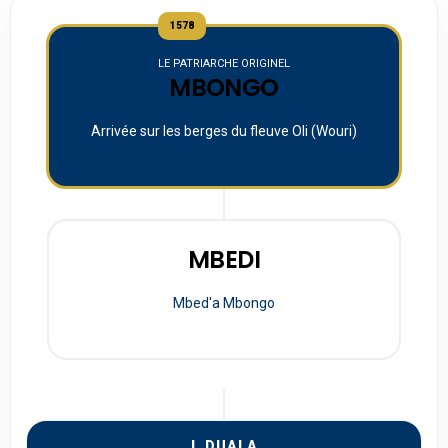
1578
LE PATRIARCHE ORIGINEL
MBONGO
Arrivée sur les berges du fleuve Oli (Wouri)
MBEDI
Mbed'a Mbongo
I. DUALA