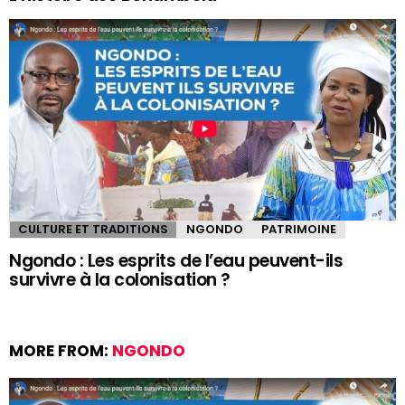
CULTURE ET TRADITIONS
NGONDO
PATRIMOINE
Ngondo : Les esprits de l’eau peuvent-ils
survivre à la colonisation ?
MORE FROM:
NGONDO