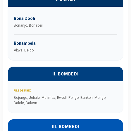
Bona Dooh
Bonanjo, Bonaberi
Bonambela
Akwa, Deido
II. BOMBEDI
FILS DE MBEDI
Bojongo, Jebale, Malimba, Ewodi, Pongo, Bankon, Mongo,
Balole, Bakem.
III. BOMBEDI