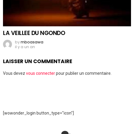
LA VEILLEE DU NGONDO
by
mboasawa
il y a un an
LAISSER UN COMMENTAIRE
Vous devez
vous connecter
pour publier un commentaire.
[wowonder_login button_type="icon"]