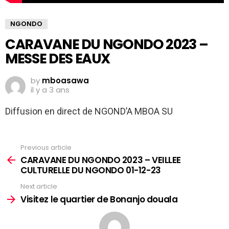
NGONDO
CARAVANE DU NGONDO 2023 –
MESSE DES EAUX
by
mboasawa
il y a 3 ans
Diffusion en direct de NGOND’A MBOA SU
Previous article
See
more
CARAVANE DU NGONDO 2023 – VEILLEE
CULTURELLE DU NGONDO 01-12-23
Next article
Visitez le quartier de Bonanjo douala