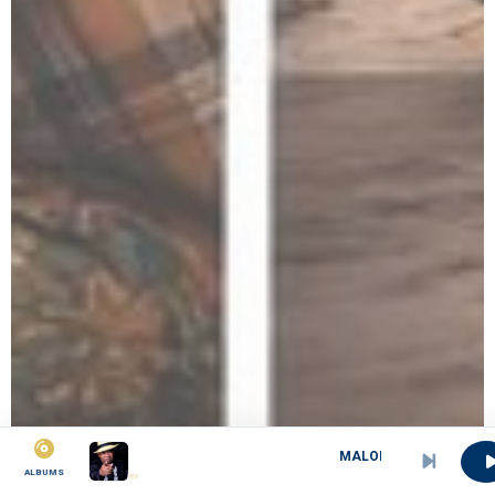
MALOKO
ALBUMS