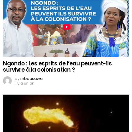
Ngondo : Les esprits de l’eau peuvent-ils
survivre à la colonisation ?
by
mboasawa
il y a un an