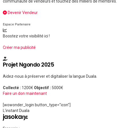
communauté de vendeurs et touchez des milliers de membres.
Devenir Vendeur
Espace Partenaire
Boostez votre visibilité ici !
Créer ma publicité
Projet Ngondo 2025
Aidez-nous à préserver et digitaliser la langue Duala.
Collecté :
1200€
Objectif :
5000€
Faire un don maintenant
[wowonder_login button_type="icon"]
L'instant Duala
jasokaŋɛ