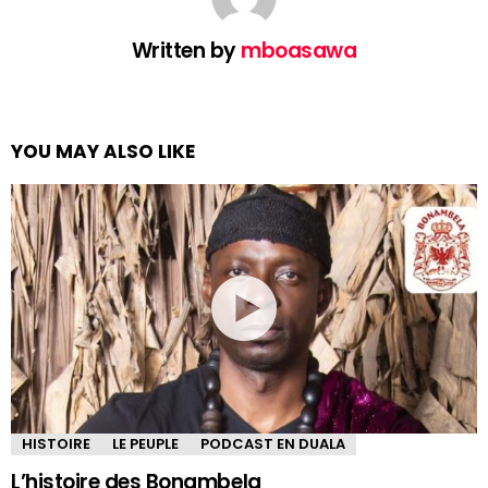
Written by
mboasawa
YOU MAY ALSO LIKE
HISTOIRE
LE PEUPLE
PODCAST EN DUALA
L’histoire des Bonambela