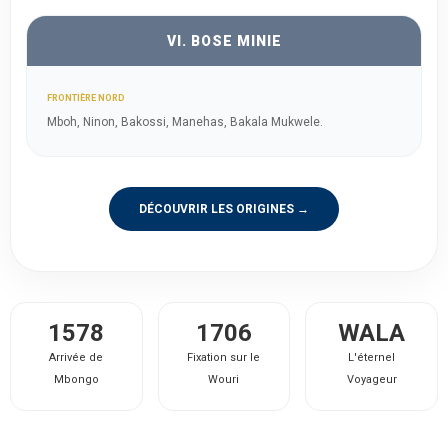
VI. BOSE MINIE
FRONTIÈRE NORD
Mboh, Ninon, Bakossi, Manehas, Bakala Mukwele.
DÉCOUVRIR LES ORIGINES →
1578
1706
WALA
Arrivée de
Fixation sur le
L'éternel
Mbongo
Wouri
Voyageur