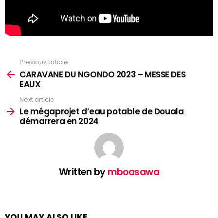
Previous article
See
more
CARAVANE DU NGONDO 2023 – MESSE DES
EAUX
Next article
Le mégaprojet d’eau potable de Douala
démarrera en 2024
Written by
mboasawa
YOU MAY ALSO LIKE