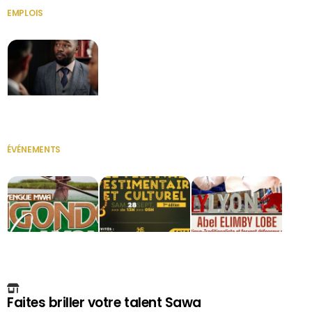
EMPLOIS
VOIR TOUT
Secrétaire
ÉVÉNEMENTS
VOIR TOUT
Faites briller votre talent Sawa