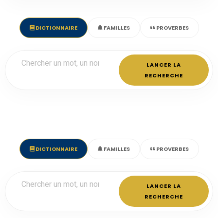
DICTIONNAIRE
FAMILLES
PROVERBES
LANCER LA
RECHERCHE
DICTIONNAIRE
FAMILLES
PROVERBES
LANCER LA
RECHERCHE