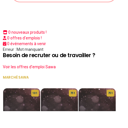
0 nouveaux produits !
0 offres d'emplois !
0 événements à venir
Erreur : Mot manquant
Besoin de recruter ou de travailler ?
Voir les offres d'emploi Sawa
MARCHÉ SAWA
VOIR TOUT
10 1
75 1
75 1
HERITAGE OS
KABA POIVRE
KABA POIVRE