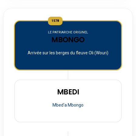
1578
LE PATRIARCHE ORIGINEL
MBONGO
Arrivée sur les berges du fleuve Oli (Wouri)
MBEDI
Mbed'a Mbongo