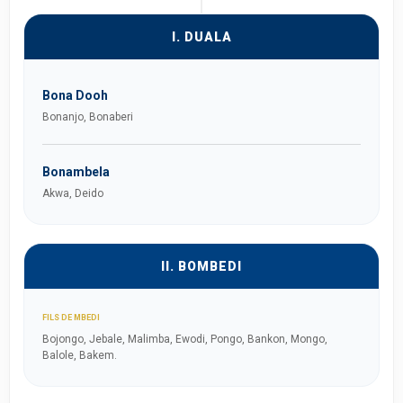
I. DUALA
Bona Dooh
Bonanjo, Bonaberi
Bonambela
Akwa, Deido
II. BOMBEDI
FILS DE MBEDI
Bojongo, Jebale, Malimba, Ewodi, Pongo, Bankon, Mongo,
Balole, Bakem.