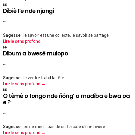
Dibiè l’e nde njangi
""
Sagesse :
le savoir est une collecte, le savoir se partage
Lire le sens profond →
Dibum a bwesè mulopo
""
Sagesse :
le ventre trahit la tête
Lire le sens profond →
O tèmè o tongo nde ñông’ a madiba e bwa oa
e ?
""
Sagesse :
on ne meurt pas de soif à côté d'une rivière
Lire le sens profond →