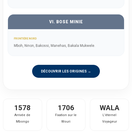
VI. BOSE MINIE
FRONTIÈRE NORD
Mboh, Ninon, Bakossi, Manehas, Bakala Mukwele.
DÉCOUVRIR LES ORIGINES →
1578
1706
WALA
Arrivée de
Fixation sur le
L'éternel
Mbongo
Wouri
Voyageur