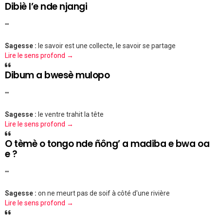
Dibiè l’e nde njangi
""
Sagesse :
le savoir est une collecte, le savoir se partage
Lire le sens profond →
Dibum a bwesè mulopo
""
Sagesse :
le ventre trahit la tête
Lire le sens profond →
O tèmè o tongo nde ñông’ a madiba e bwa oa
e ?
""
Sagesse :
on ne meurt pas de soif à côté d'une rivière
Lire le sens profond →