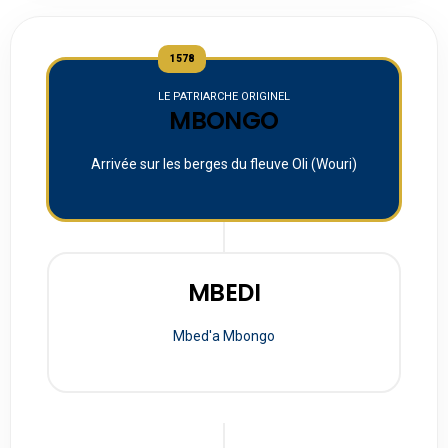
1578
LE PATRIARCHE ORIGINEL
MBONGO
Arrivée sur les berges du fleuve Oli (Wouri)
MBEDI
Mbed'a Mbongo