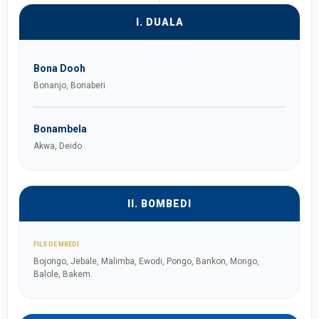
I. DUALA
Bona Dooh
Bonanjo, Bonaberi
Bonambela
Akwa, Deido
II. BOMBEDI
FILS DE MBEDI
Bojongo, Jebale, Malimba, Ewodi, Pongo, Bankon, Mongo,
Balole, Bakem.