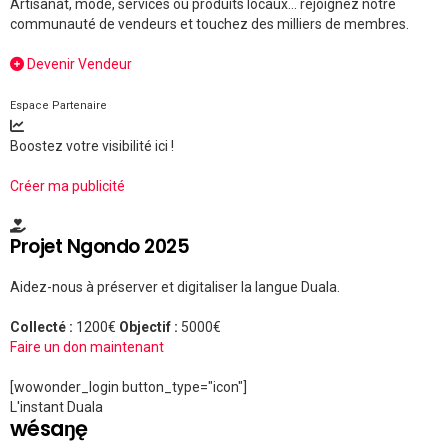
Artisanat, mode, services ou produits locaux... rejoignez notre
communauté de vendeurs et touchez des milliers de membres.
Devenir Vendeur
Espace Partenaire
Boostez votre visibilité ici !
Créer ma publicité
Projet Ngondo 2025
Aidez-nous à préserver et digitaliser la langue Duala.
Collecté :
1200€
Objectif :
5000€
Faire un don maintenant
[wowonder_login button_type="icon"]
L'instant Duala
wésaŋę