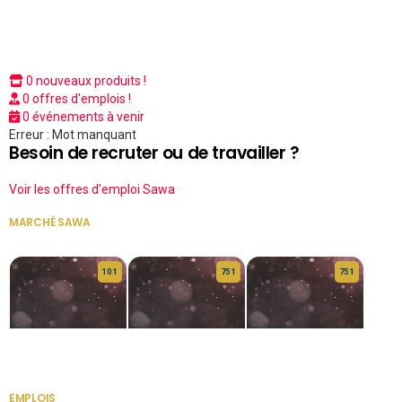
0 nouveaux produits !
0 offres d'emplois !
0 événements à venir
Erreur : Mot manquant
Besoin de recruter ou de travailler ?
Voir les offres d'emploi Sawa
MARCHÉ SAWA
VOIR TOUT
10 1
75 1
75 1
HERITAGE OS
KABA POIVRE
KABA POIVRE
EMPLOIS
VOIR TOUT