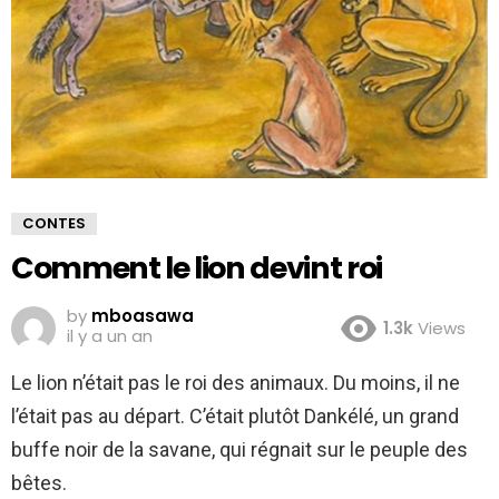
CONTES
Comment le lion devint roi
by
mboasawa
1.3k
Views
il y a un an
Le lion n’était pas le roi des animaux. Du moins, il ne
l’était pas au départ. C’était plutôt Dankélé, un grand
buffe noir de la savane, qui régnait sur le peuple des
bêtes.