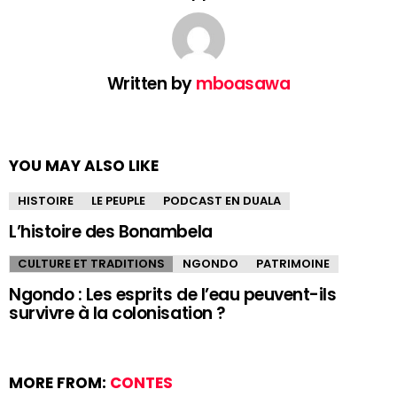
Written by
mboasawa
YOU MAY ALSO LIKE
HISTOIRE
LE PEUPLE
PODCAST EN DUALA
L’histoire des Bonambela
CULTURE ET TRADITIONS
NGONDO
PATRIMOINE
Ngondo : Les esprits de l’eau peuvent-ils
survivre à la colonisation ?
MORE FROM:
CONTES