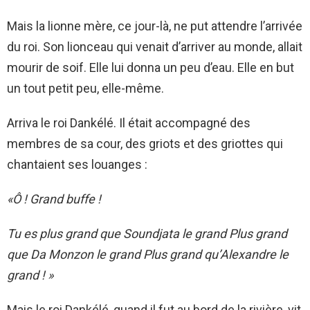
Mais la lionne mère, ce jour-là, ne put attendre l’arrivée
du roi. Son lionceau qui venait d’arriver au monde, allait
mourir de soif. Elle lui donna un peu d’eau. Elle en but
un tout petit peu, elle-même.
Arriva le roi Dankélé. Il était accompagné des
membres de sa cour, des griots et des griottes qui
chantaient ses louanges :
«Ô ! Grand buffe !
Tu es plus grand que Soundjata le grand Plus grand
que Da Monzon le grand Plus grand qu’Alexandre le
grand ! »
Mais le roi Dankélé, quand il fut au bord de la rivière, vit