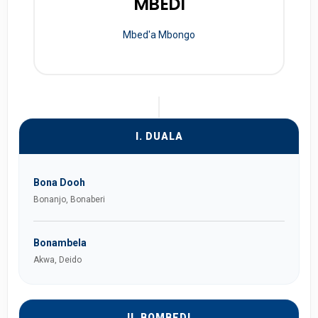
MBEDI
Mbed'a Mbongo
I. DUALA
Bona Dooh
Bonanjo, Bonaberi
Bonambela
Akwa, Deido
II. BOMBEDI