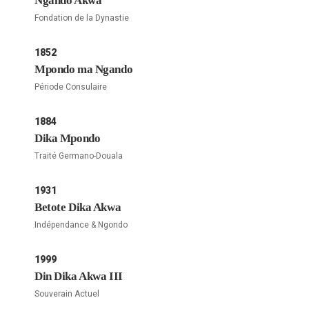
Ngando Akwa
Fondation de la Dynastie
1852
Mpondo ma Ngando
Période Consulaire
1884
Dika Mpondo
Traité Germano-Douala
1931
Betote Dika Akwa
Indépendance & Ngondo
1999
Din Dika Akwa III
Souverain Actuel