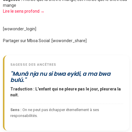
mange
Lire le sens profond →
[wowonder_login]
Partager sur Mboa Social :
[wowonder_share]
SAGESSE DES ANCÊTRES
"Munâ nja nu si bwa eyidi, a ma bwa
bulú."
Traduction : L'enfant qui ne pleure pas le jour, pleurera la
nuit.
Sens :
On ne peut pas échapper éternellement à ses
responsabilités.