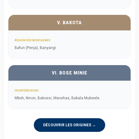
V. BAKOTA
RÉGION DES MONTAGNES
Bafun (Penja), Banyangi.
VI. BOSE MINIE
FRONTIÈRE NORD
Mboh, Ninon, Bakossi, Manehas, Bakala Mukwele.
DÉCOUVRIR LES ORIGINES →