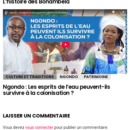
L’histoire des Bonambela
CULTURE ET TRADITIONS
NGONDO
PATRIMOINE
Ngondo : Les esprits de l’eau peuvent-ils
survivre à la colonisation ?
LAISSER UN COMMENTAIRE
Vous devez
vous connecter
pour publier un commentaire.