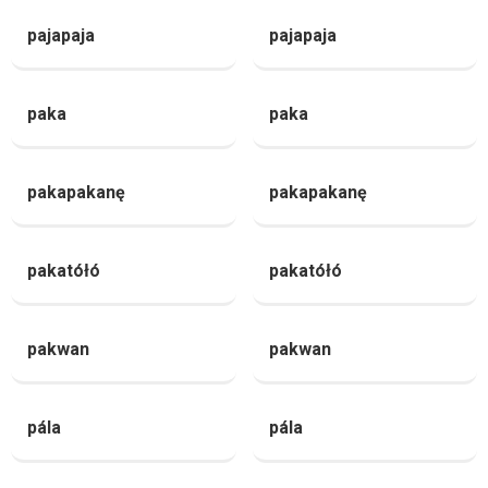
pajapaja
pajapaja
paka
paka
pakapakanę
pakapakanę
pakatółó
pakatółó
pakwan
pakwan
pála
pála