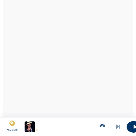
Wamse timba
ALBUMS