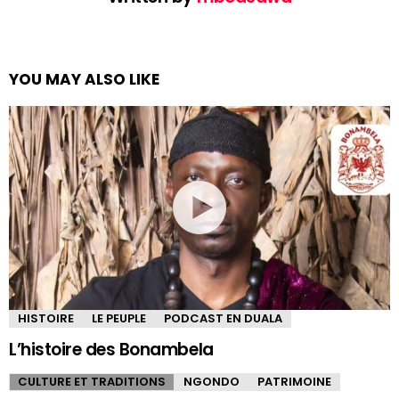
YOU MAY ALSO LIKE
HISTOIRE
LE PEUPLE
PODCAST EN DUALA
L’histoire des Bonambela
CULTURE ET TRADITIONS
NGONDO
PATRIMOINE