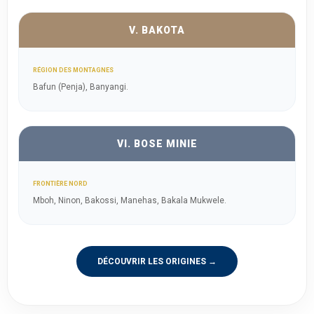
V. BAKOTA
RÉGION DES MONTAGNES
Bafun (Penja), Banyangi.
VI. BOSE MINIE
FRONTIÈRE NORD
Mboh, Ninon, Bakossi, Manehas, Bakala Mukwele.
DÉCOUVRIR LES ORIGINES →