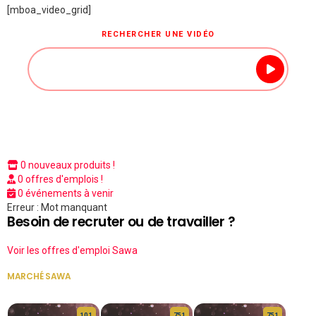
[mboa_video_grid]
RECHERCHER UNE VIDÉO
0 nouveaux produits !
0 offres d'emplois !
0 événements à venir
Erreur : Mot manquant
Besoin de recruter ou de travailler ?
Voir les offres d'emploi Sawa
MARCHÉ SAWA
VOIR TOUT
10 1
75 1
75 1