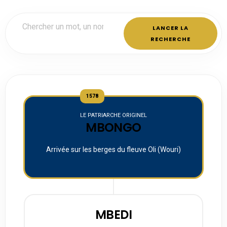
LANCER LA
RECHERCHE
1578
LE PATRIARCHE ORIGINEL
MBONGO
Arrivée sur les berges du fleuve Oli (Wouri)
MBEDI