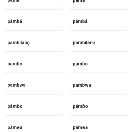
páma
páma
pámbá
pámbá
pambilanę
pambilanę
pambo
pambo
pambwa
pambwa
pámɓo
pámɓo
pámea
pámea