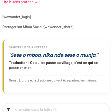
Lire le sens profond →
[wowonder_login]
Partager sur Mboa Social :
[wowonder_share]
SAGESSE DES ANCÊTRES
"Sese o mboa, nika nde sese o munja."
Traduction : Ce qui se passe au village, c'est ce qui se
passe en mer.
Sens :
L'ordre et la discipline doivent être partout les mêmes.
FILTRER