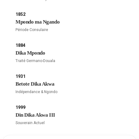
1852
Mpondo ma Ngando
Période Consulaire
1884
Dika Mpondo
Traité Germano-Douala
1931
Betote Dika Akwa
Indépendance & Ngondo
1999
Din Dika Akwa III
Souverain Actuel