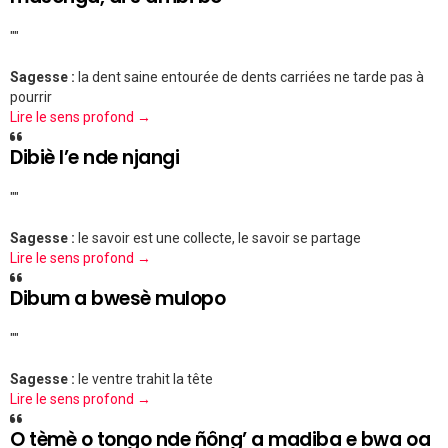
""
Sagesse :
la dent saine entourée de dents carriées ne tarde pas à
pourrir
Lire le sens profond →
Dibiè l’e nde njangi
""
Sagesse :
le savoir est une collecte, le savoir se partage
Lire le sens profond →
Dibum a bwesè mulopo
""
Sagesse :
le ventre trahit la tête
Lire le sens profond →
O tèmè o tongo nde ñông’ a madiba e bwa oa