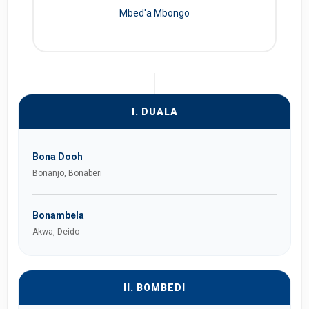
Mbed'a Mbongo
I. DUALA
Bona Dooh
Bonanjo, Bonaberi
Bonambela
Akwa, Deido
II. BOMBEDI