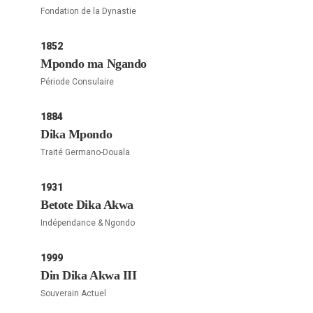
Fondation de la Dynastie
1852
Mpondo ma Ngando
Période Consulaire
1884
Dika Mpondo
Traité Germano-Douala
1931
Betote Dika Akwa
Indépendance & Ngondo
1999
Din Dika Akwa III
Souverain Actuel