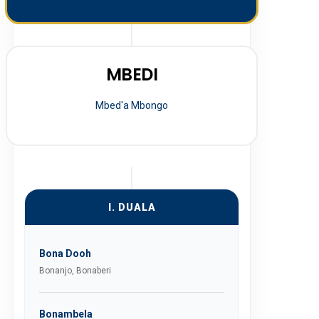
MBEDI
Mbed'a Mbongo
I. DUALA
Bona Dooh
Bonanjo, Bonaberi
Bonambela