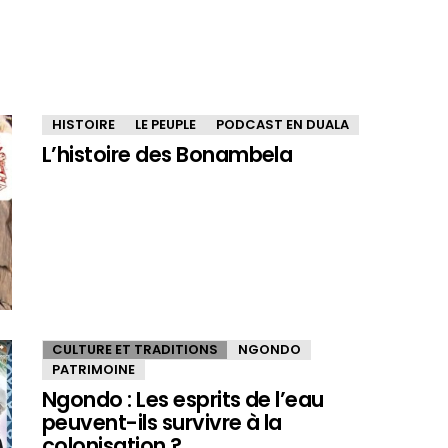
HISTOIRE
LE PEUPLE
PODCAST EN DUALA
L’histoire des Bonambela
CULTURE ET TRADITIONS
NGONDO
PATRIMOINE
Ngondo : Les esprits de l’eau
peuvent-ils survivre à la
colonisation ?