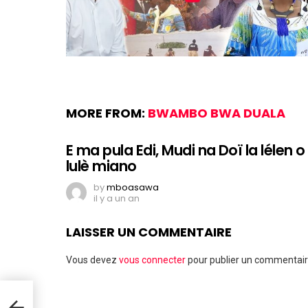
MORE FROM:
BWAMBO BWA DUALA
E ma pula Edi, Mudi na Doï la lélen o
lulè miano
by
mboasawa
il y a un an
LAISSER UN COMMENTAIRE
Vous devez
vous connecter
pour publier un commentair
ek –