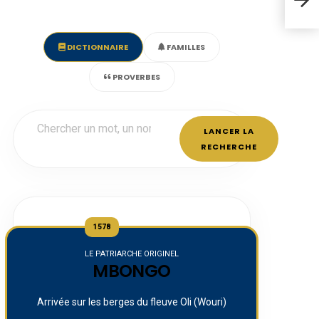
DICTIONNAIRE
FAMILLES
PROVERBES
LANCER LA
RECHERCHE
1578
LE PATRIARCHE ORIGINEL
MBONGO
Arrivée sur les berges du fleuve Oli (Wouri)