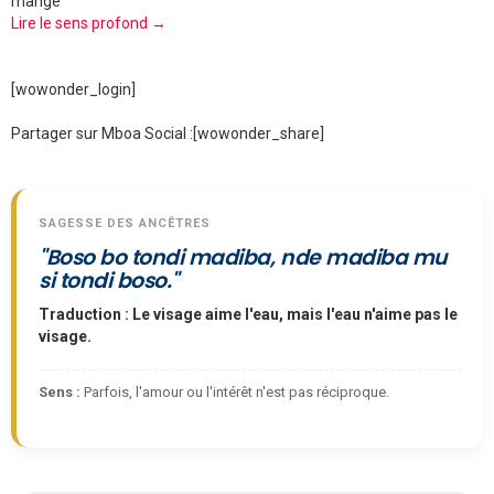
mange
Lire le sens profond →
[wowonder_login]
Partager sur Mboa Social :
[wowonder_share]
SAGESSE DES ANCÊTRES
"Boso bo tondi madiba, nde madiba mu
si tondi boso."
Traduction : Le visage aime l'eau, mais l'eau n'aime pas le
visage.
Sens :
Parfois, l'amour ou l'intérêt n'est pas réciproque.