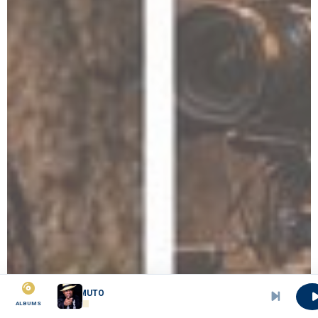
MBEMBA MUTO
ALBUMS