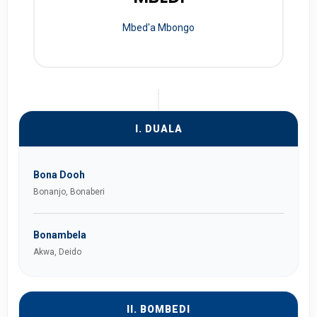
Mbed'a Mbongo
I. DUALA
Bona Dooh
Bonanjo, Bonaberi
Bonambela
Akwa, Deido
II. BOMBEDI