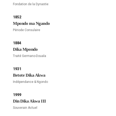
Fondation de la Dynastie
1852
Mpondo ma Ngando
Période Consulaire
1884
Dika Mpondo
Traité Germano-Douala
1931
Betote Dika Akwa
Indépendance & Ngondo
1999
Din Dika Akwa III
Souverain Actuel