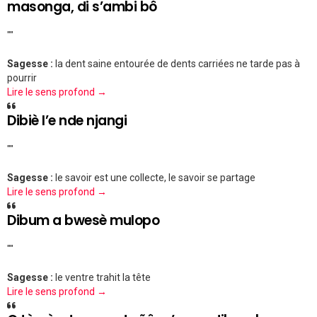
masonga, di s’ambi bô
""
Sagesse :
la dent saine entourée de dents carriées ne tarde pas à
pourrir
Lire le sens profond →
Dibiè l’e nde njangi
""
Sagesse :
le savoir est une collecte, le savoir se partage
Lire le sens profond →
Dibum a bwesè mulopo
""
Sagesse :
le ventre trahit la tête
Lire le sens profond →