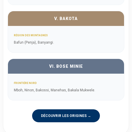
V. BAKOTA
RÉGION DES MONTAGNES
Bafun (Penja), Banyangi.
VI. BOSE MINIE
FRONTIÈRE NORD
Mboh, Ninon, Bakossi, Manehas, Bakala Mukwele.
DÉCOUVRIR LES ORIGINES →