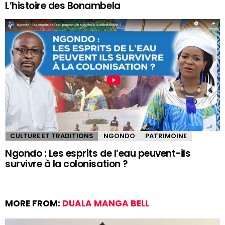
L’histoire des Bonambela
CULTURE ET TRADITIONS
NGONDO
PATRIMOINE
Ngondo : Les esprits de l’eau peuvent-ils
survivre à la colonisation ?
MORE FROM:
DUALA MANGA BELL