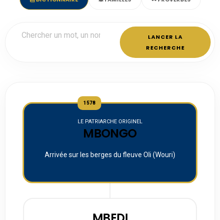
LANCER LA
RECHERCHE
1578
LE PATRIARCHE ORIGINEL
MBONGO
Arrivée sur les berges du fleuve Oli (Wouri)
MBEDI