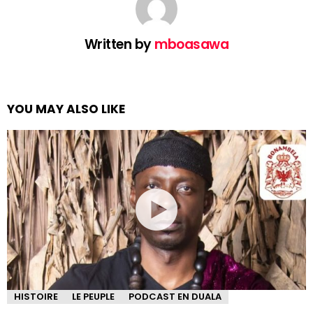
Written by
mboasawa
YOU MAY ALSO LIKE
HISTOIRE
LE PEUPLE
PODCAST EN DUALA