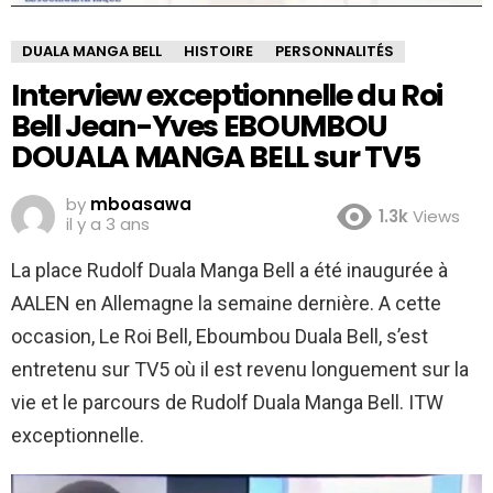
DUALA MANGA BELL
HISTOIRE
PERSONNALITÉS
Interview exceptionnelle du Roi
Bell Jean-Yves EBOUMBOU
DOUALA MANGA BELL sur TV5
by
mboasawa
1.3k
Views
il y a 3 ans
La place Rudolf Duala Manga Bell a été inaugurée à
AALEN en Allemagne la semaine dernière. A cette
occasion, Le Roi Bell, Eboumbou Duala Bell, s’est
entretenu sur TV5 où il est revenu longuement sur la
vie et le parcours de Rudolf Duala Manga Bell. ITW
exceptionnelle.