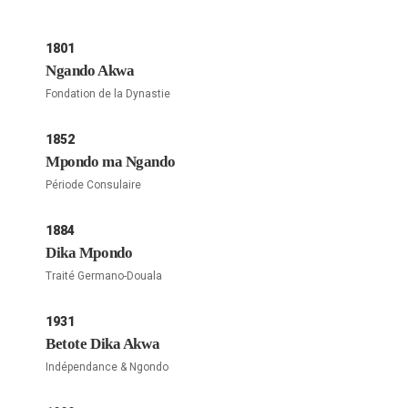
1801
Ngando Akwa
Fondation de la Dynastie
1852
Mpondo ma Ngando
Période Consulaire
1884
Dika Mpondo
Traité Germano-Douala
1931
Betote Dika Akwa
Indépendance & Ngondo