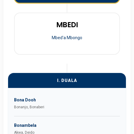
MBEDI
Mbed'a Mbongo
I. DUALA
Bona Dooh
Bonanjo, Bonaberi
Bonambela
Akwa, Deido