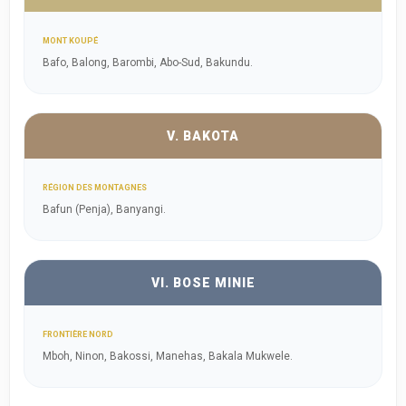
MONT KOUPÉ
Bafo, Balong, Barombi, Abo-Sud, Bakundu.
V. BAKOTA
RÉGION DES MONTAGNES
Bafun (Penja), Banyangi.
VI. BOSE MINIE
FRONTIÈRE NORD
Mboh, Ninon, Bakossi, Manehas, Bakala Mukwele.