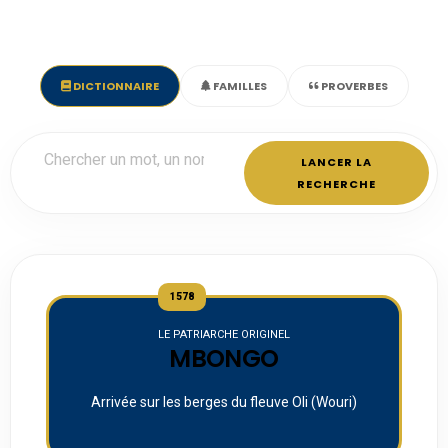
DICTIONNAIRE
FAMILLES
PROVERBES
LANCER LA
RECHERCHE
1578
LE PATRIARCHE ORIGINEL
MBONGO
Arrivée sur les berges du fleuve Oli (Wouri)