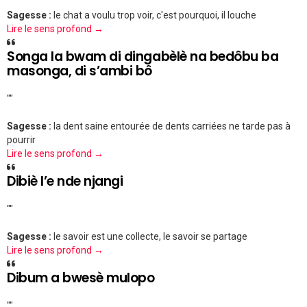
Sagesse :
le chat a voulu trop voir, c'est pourquoi, il louche
Lire le sens profond →
Songa la bwam di dingabèlè na bedôbu ba
masonga, di s’ambi bô
""
Sagesse :
la dent saine entourée de dents carriées ne tarde pas à
pourrir
Lire le sens profond →
Dibiè l’e nde njangi
""
Sagesse :
le savoir est une collecte, le savoir se partage
Lire le sens profond →
Dibum a bwesè mulopo
""