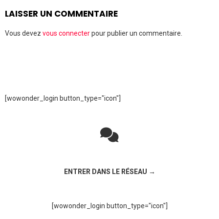
LAISSER UN COMMENTAIRE
Vous devez
vous connecter
pour publier un commentaire.
[wowonder_login button_type="icon"]
Rejoignez la discussion sur le réseau social !
ENTRER DANS LE RÉSEAU →
[wowonder_login button_type="icon"]