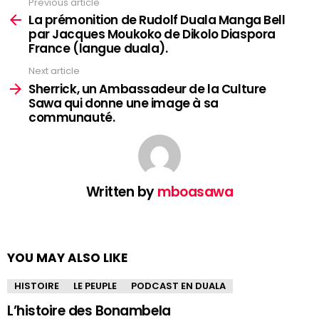
Previous article
See
more
La prémonition de Rudolf Duala Manga Bell
par Jacques Moukoko de Dikolo Diaspora
France (langue duala).
Next article
Sherrick, un Ambassadeur de la Culture
Sawa qui donne une image à sa
communauté.
Written by
mboasawa
YOU MAY ALSO LIKE
HISTOIRE
LE PEUPLE
PODCAST EN DUALA
L’histoire des Bonambela