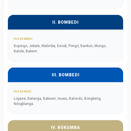
II. BOMBEDI
FILS DE MBEDI
Bojongo, Jebale, Malimba, Ewodi, Pongo, Bankon, Mongo,
Balole, Bakem.
III. BOMBEDI
FILS DE NGAE
Logase, Batanga, Bakweri, Isuwu, Balondo, Bongkeng,
Ndogbianga.
IV. BOKUMBA