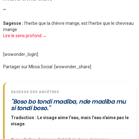
""
Sagesse :
l'herbe que la chèvre mange, est l'herbe que le chevreau
mange
Lire le sens profond →
[wowonder_login]
Partager sur Mboa Social :
[wowonder_share]
SAGESSE DES ANCÊTRES
"Boso bo tondi madiba, nde madiba mu
si tondi boso."
Traduction : Le visage aime l'eau, mais l'eau n'aime pas le
visage.