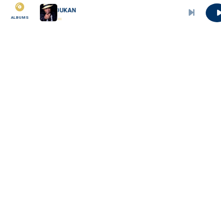
ESOUKAN
ALBUMS
MBOA SAWA
La plateforme communautaire, culturelle et
solidaire