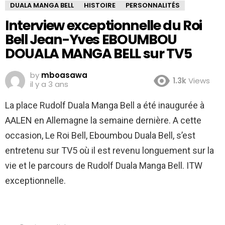
DUALA MANGA BELL
HISTOIRE
PERSONNALITÉS
Interview exceptionnelle du Roi
Bell Jean-Yves EBOUMBOU
DOUALA MANGA BELL sur TV5
by
mboasawa
1.3k
Views
il y a 3 ans
La place Rudolf Duala Manga Bell a été inaugurée à
AALEN en Allemagne la semaine dernière. A cette
occasion, Le Roi Bell, Eboumbou Duala Bell, s’est
entretenu sur TV5 où il est revenu longuement sur la
vie et le parcours de Rudolf Duala Manga Bell. ITW
exceptionnelle.