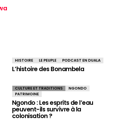
wa
HISTOIRE
LE PEUPLE
PODCAST EN DUALA
L’histoire des Bonambela
CULTURE ET TRADITIONS
NGONDO
PATRIMOINE
Ngondo : Les esprits de l’eau
peuvent-ils survivre à la
colonisation ?