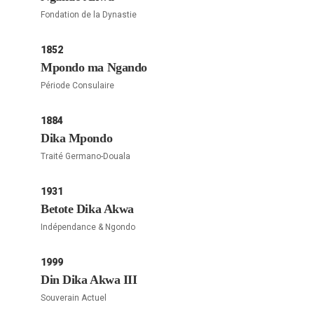
Fondation de la Dynastie
1852
Mpondo ma Ngando
Période Consulaire
1884
Dika Mpondo
Traité Germano-Douala
1931
Betote Dika Akwa
Indépendance & Ngondo
1999
Din Dika Akwa III
Souverain Actuel