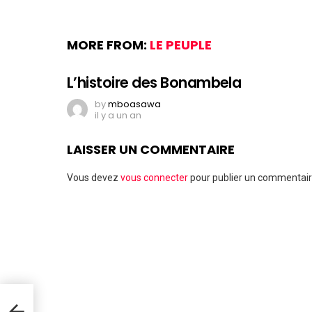
MORE FROM:
LE PEUPLE
L’histoire des Bonambela
by
mboasawa
il y a un an
LAISSER UN COMMENTAIRE
Vous devez
vous connecter
pour publier un commentair