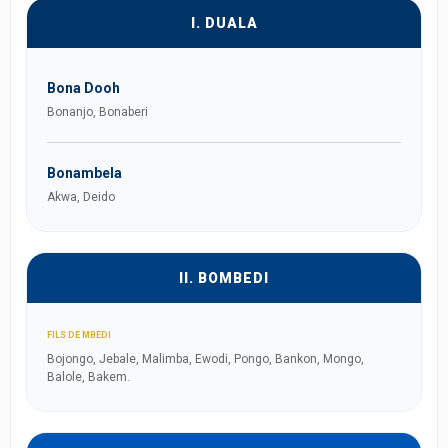
I. DUALA
Bona Dooh
Bonanjo, Bonaberi
Bonambela
Akwa, Deido
II. BOMBEDI
FILS DE MBEDI
Bojongo, Jebale, Malimba, Ewodi, Pongo, Bankon, Mongo,
Balole, Bakem.