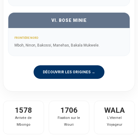
VI. BOSE MINIE
FRONTIÈRE NORD
Mboh, Ninon, Bakossi, Manehas, Bakala Mukwele.
DÉCOUVRIR LES ORIGINES →
1578
1706
WALA
Arrivée de
Fixation sur le
L'éternel
Mbongo
Wouri
Voyageur