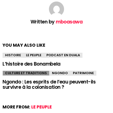
Written by
mboasawa
YOU MAY ALSO LIKE
HISTOIRE
LE PEUPLE
PODCAST EN DUALA
L’histoire des Bonambela
CULTURE ET TRADITIONS
NGONDO
PATRIMOINE
Ngondo : Les esprits de l’eau peuvent-ils
survivre à la colonisation ?
MORE FROM:
LE PEUPLE