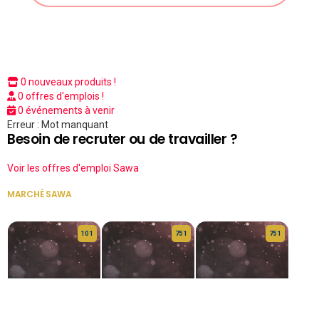
0 nouveaux produits !
0 offres d'emplois !
0 événements à venir
Erreur : Mot manquant
Besoin de recruter ou de travailler ?
Voir les offres d'emploi Sawa
MARCHÉ SAWA
VOIR TOUT
10 1
75 1
75 1
HERITAGE OS
KABA POIVRE
KABA POIVRE