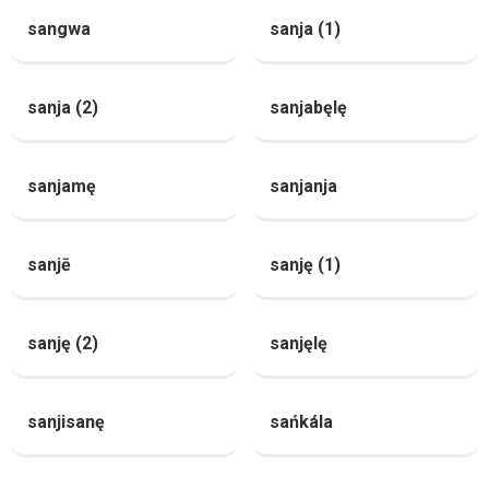
sangwa
sanja (1)
sanja (2)
sanjabęlę
sanjamę
sanjanja
sanjē
sanję (1)
sanję (2)
sanjęlę
sanjisanę
sańkála