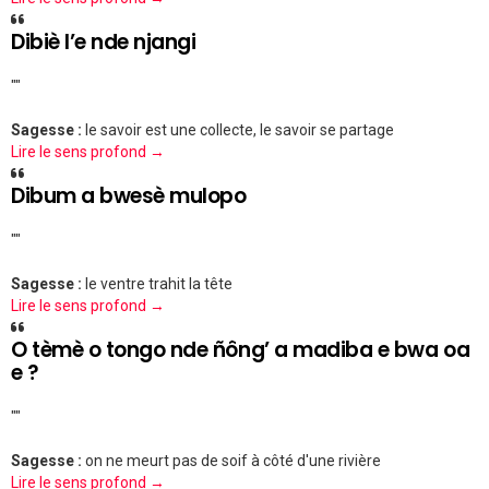
Dibiè l’e nde njangi
""
Sagesse :
le savoir est une collecte, le savoir se partage
Lire le sens profond →
Dibum a bwesè mulopo
""
Sagesse :
le ventre trahit la tête
Lire le sens profond →
O tèmè o tongo nde ñông’ a madiba e bwa oa
e ?
""
Sagesse :
on ne meurt pas de soif à côté d'une rivière
Lire le sens profond →