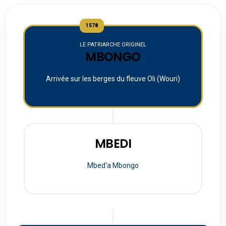
1578
LE PATRIARCHE ORIGINEL
MBONGO
Arrivée sur les berges du fleuve Oli (Wouri)
MBEDI
Mbed'a Mbongo