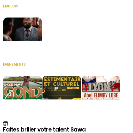
EMPLOIS
VOIR TOUT
Secrétaire
ÉVÉNEMENTS
VOIR TOUT
Faites briller votre talent Sawa