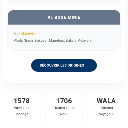
VI. BOSE MINIE
FRONTIÈRE NORD
Mboh, Ninon, Bakossi, Manehas, Bakala Mukwele.
DÉCOUVRIR LES ORIGINES →
1578
1706
WALA
Arrivée de
Fixation sur le
L'éternel
Mbongo
Wouri
Voyageur