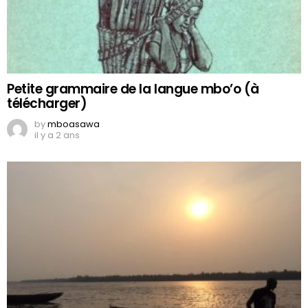
Petite grammaire de la langue mbo’o (à
télécharger)
by
mboasawa
il y a 2 ans