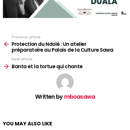
Previous article
See
more
Protection du Ndolè : Un atelier
préparatoire au Palais de la Culture Sawa
Next article
Banta et la tortue qui chante
Written by
mboasawa
YOU MAY ALSO LIKE