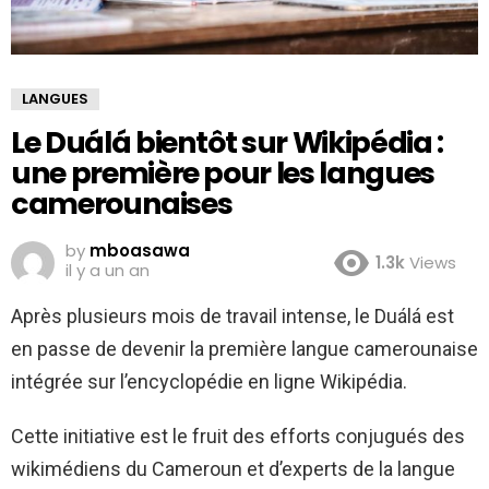
LANGUES
Le Duálá bientôt sur Wikipédia :
une première pour les langues
camerounaises
by
mboasawa
1.3k
Views
il y a un an
Après plusieurs mois de travail intense, le Duálá est
en passe de devenir la première langue camerounaise
intégrée sur l’encyclopédie en ligne Wikipédia.
Cette initiative est le fruit des efforts conjugués des
wikimédiens du Cameroun et d’experts de la langue