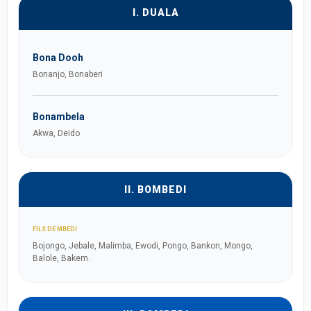
I. DUALA
Bona Dooh
Bonanjo, Bonaberi
Bonambela
Akwa, Deido
II. BOMBEDI
FILS DE MBEDI
Bojongo, Jebale, Malimba, Ewodi, Pongo, Bankon, Mongo,
Balole, Bakem.