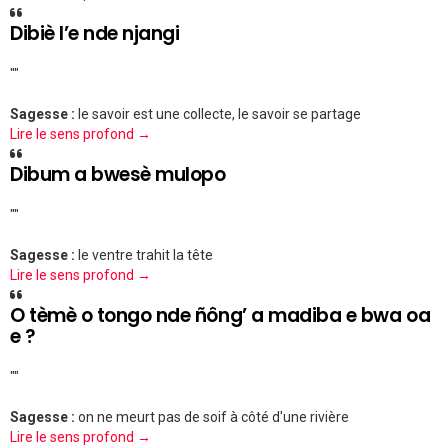
Dibiè l’e nde njangi
""
Sagesse :
le savoir est une collecte, le savoir se partage
Lire le sens profond →
Dibum a bwesè mulopo
""
Sagesse :
le ventre trahit la tête
Lire le sens profond →
O tèmè o tongo nde ñông’ a madiba e bwa oa
e ?
""
Sagesse :
on ne meurt pas de soif à côté d'une rivière
Lire le sens profond →