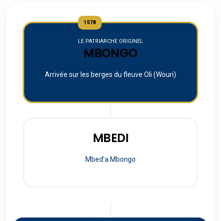
1578
LE PATRIARCHE ORIGINEL
MBONGO
Arrivée sur les berges du fleuve Oli (Wouri)
MBEDI
Mbed'a Mbongo