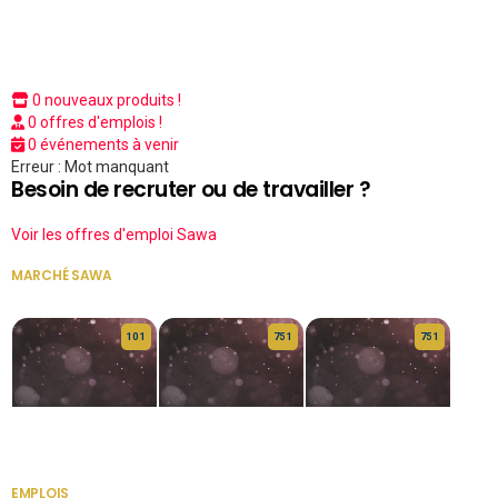
0 nouveaux produits !
0 offres d'emplois !
0 événements à venir
Erreur : Mot manquant
Besoin de recruter ou de travailler ?
Voir les offres d'emploi Sawa
MARCHÉ SAWA
VOIR TOUT
10 1
75 1
75 1
HERITAGE OS
KABA POIVRE
KABA POIVRE
EMPLOIS
VOIR TOUT