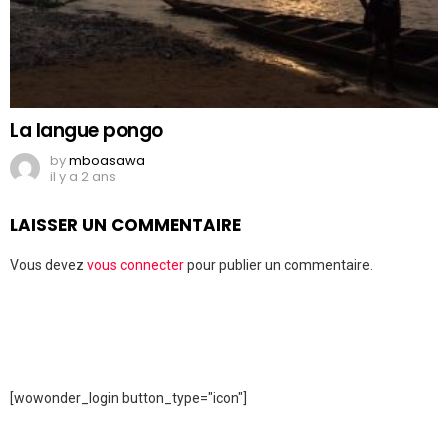
La langue pongo
by
mboasawa
il y a 2 ans
LAISSER UN COMMENTAIRE
Vous devez
vous connecter
pour publier un commentaire.
[wowonder_login button_type="icon"]