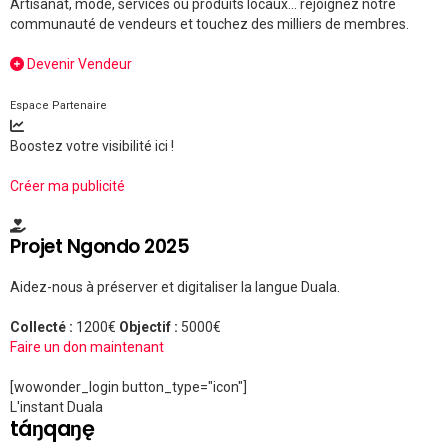
Artisanat, mode, services ou produits locaux... rejoignez notre
communauté de vendeurs et touchez des milliers de membres.
Devenir Vendeur
Espace Partenaire
Boostez votre visibilité ici !
Créer ma publicité
Projet Ngondo 2025
Aidez-nous à préserver et digitaliser la langue Duala.
Collecté :
1200€
Objectif :
5000€
Faire un don maintenant
[wowonder_login button_type="icon"]
L'instant Duala
táŋqaŋę