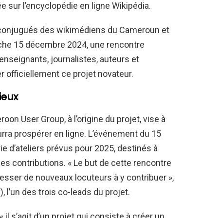
 sur l’encyclopédie en ligne Wikipédia.
rts conjugués des wikimédiens du Cameroun et
anche 15 décembre 2024, une rencontre
 enseignants, journalistes, auteurs et
 officiellement ce projet novateur.
ieux
 User Group, à l’origine du projet, vise à
urra prospérer en ligne. L’événement du 15
e d’ateliers prévus pour 2025, destinés à
les contributions. « Le but de cette rencontre
resser de nouveaux locuteurs à y contribuer »,
), l’un des trois co-leads du projet.
il s’agit d’un projet qui consiste à créer un