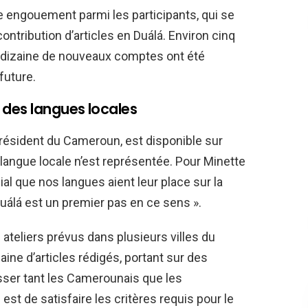
le engouement parmi les participants, qui se
ntribution d’articles en Duálá. Environ cinq
ne dizaine de nouveaux comptes ont été
future.
 des langues locales
 président du Cameroun, est disponible sur
langue locale n’est représentée. Pour Minette
cial que nos langues aient leur place sur la
Duálá est un premier pas en ce sens ».
ateliers prévus dans plusieurs villes du
ine d’articles rédigés, portant sur des
sser tant les Camerounais que les
est de satisfaire les critères requis pour le