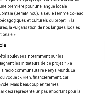
 une première pour une langue locale
Lontsie (SerieMinou), la seule femme co-lead
pédagogiques et culturels du projet : « la
res, la vulgarisation de nos langues locales
tionale ».
ole
nt été soulevées, notamment sur les
gnent les initiateurs de ce projet ? » a
la radio communautaire Penya Mundi. La
quivoque : « Rien, financièrement, car
évole. Mais beaucoup en termes
ar ceci représente un pas important pour la