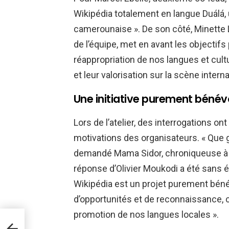
Wikipédia totalement en langue Duálá,
camerounaise ». De son côté, Minette 
de l’équipe, met en avant les objectifs 
réappropriation de nos langues et cultu
et leur valorisation sur la scène interna
Une initiative purement bénév
Lors de l’atelier, des interrogations o
motivations des organisateurs. « Que ga
demandé Mama Sidor, chroniqueuse à 
réponse d’Olivier Moukodi a été sans é
Wikipédia est un projet purement bén
d’opportunités et de reconnaissance, c
promotion de nos langues locales ».
re