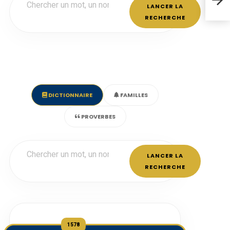
LANCER LA
RECHERCHE
DICTIONNAIRE
FAMILLES
PROVERBES
LANCER LA
RECHERCHE
1578