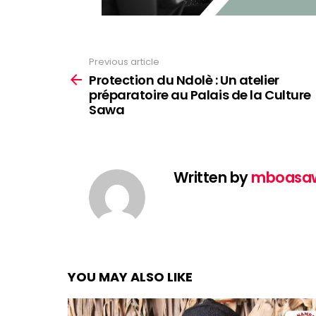
Previous article
See
more
Protection du Ndolè : Un atelier
préparatoire au Palais de la Culture
Sawa
Written by
mboasa
YOU MAY ALSO LIKE