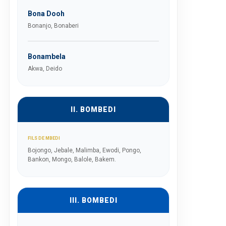
Bona Dooh
Bonanjo, Bonaberi
Bonambela
Akwa, Deido
II. BOMBEDI
FILS DE MBEDI
Bojongo, Jebale, Malimba, Ewodi, Pongo,
Bankon, Mongo, Balole, Bakem.
III. BOMBEDI