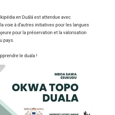
ikipédia en Duálá est attendue avec
la voie à d’autres initiatives pour les langues
ure pour la préservation et la valorisation
du pays.
pprendre le duala !