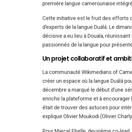
première langue camerounaise intégrée
Cette initiative est le fruit des effo
d’experts de la langue Duálá. Le dim
décisive a eu lieu à Douala, réunissant
passionnés de la langue pour présenter
Un projet collaboratif et ambit
La communauté Wikimedians of Cameroon
créer un espace où la langue Duálá po
décembre a marqué le début d’une séri
enrichir la plateforme et à encourager 
était de trouver des astuces pour inté
explique Olivier Moukodi (Olivier Charly
Pour Marcel Ebelle, deuxième co-lead, « 