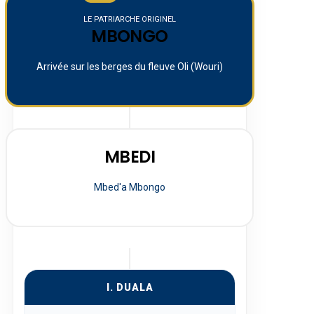
LE PATRIARCHE ORIGINEL
MBONGO
Arrivée sur les berges du fleuve Oli (Wouri)
MBEDI
Mbed'a Mbongo
I. DUALA