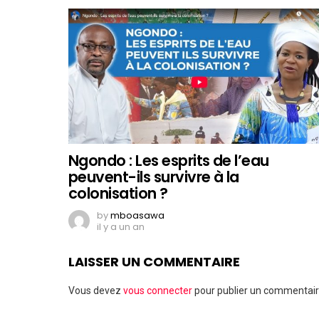
Ngondo : Les esprits de l’eau
peuvent-ils survivre à la
colonisation ?
by
mboasawa
il y a un an
LAISSER UN COMMENTAIRE
Vous devez
vous connecter
pour publier un commentair