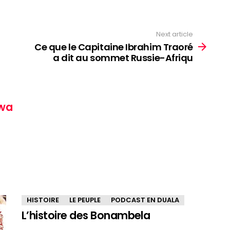
Next article
Ce que le Capitaine Ibrahim Traoré
a dit au sommet Russie-Afriqu
wa
HISTOIRE
LE PEUPLE
PODCAST EN DUALA
L’histoire des Bonambela