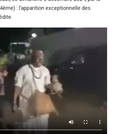
ème) : l’apparition exceptionnelle des
dite.