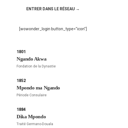
ENTRER DANS LE RÉSEAU →
[wowonder_login button_type="icon"]
1801
Ngando Akwa
Fondation de la Dynastie
1852
Mpondo ma Ngando
Période Consulaire
1884
Dika Mpondo
Traité Germano-Douala