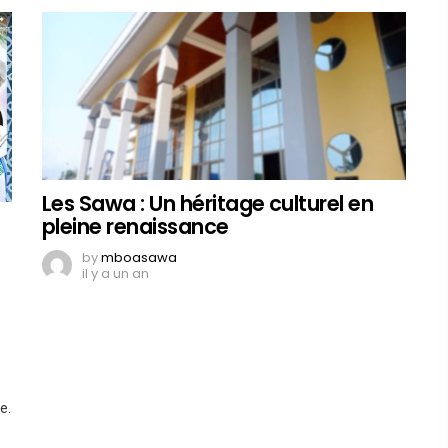
Les Sawa : Un héritage culturel en
pleine renaissance
by
mboasawa
il y a un an
e.