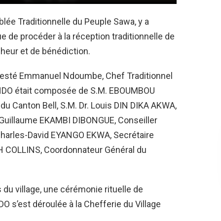
blée Traditionnelle du Peuple Sawa, y a
 de procéder à la réception traditionnelle de
heur et de bénédiction.
 Majesté Emmanuel Ndoumbe, Chef Traditionnel
GONDO était composée de S.M. EBOUMBOU
 Canton Bell, S.M. Dr. Louis DIN DIKA AKWA,
. Guillaume EKAMBI DIBONGUE, Conseiller
Charles-David EYANGO EKWA, Secrétaire
 COLLINS, Coordonnateur Général du
du village, une cérémonie rituelle de
 s’est déroulée à la Chefferie du Village