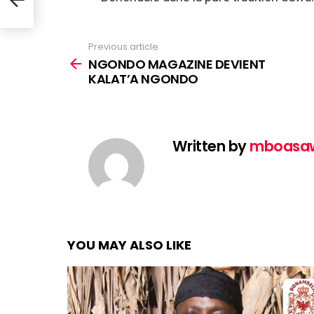
Previous article
See
more
NGONDO MAGAZINE DEVIENT
KALAT’A NGONDO
Written by
mboasa
YOU MAY ALSO LIKE