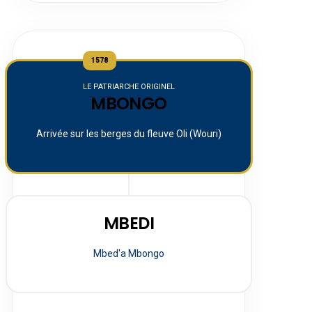
1578
LE PATRIARCHE ORIGINEL
MBONGO
Arrivée sur les berges du fleuve Oli (Wouri)
MBEDI
Mbed'a Mbongo