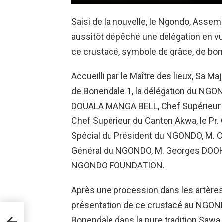
Saisi de la nouvelle, le Ngondo, Assem
aussitôt dépêché une délégation en vue
ce crustacé, symbole de grâce, de bon
Accueilli par le Maître des lieux, Sa
de Bonendale 1, la délégation du N
DOUALA MANGA BELL, Chef Supérieur du
Chef Supérieur du Canton Akwa, le Pr
Spécial du Président du NGONDO, M. 
Général du NGONDO, M. Georges DOOH
NGONDO FOUNDATION.
Après une procession dans les artères 
présentation de ce crustacé au NGONDO
’A
Bonendale dans la pure tradition Sawa.