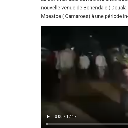
nouvelle venue de Bonendale ( Douala 4
Mbeatoe ( Camaroes) à une période iné