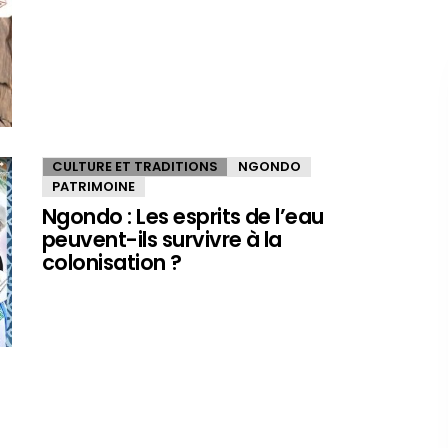
CULTURE ET TRADITIONS
NGONDO
PATRIMOINE
Ngondo : Les esprits de l’eau
peuvent-ils survivre à la
colonisation ?