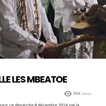
LE LES MBEATOE
999
Views
aut, ce dimanche 8 décembre 2024, par la