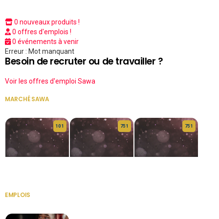
0 nouveaux produits !
0 offres d'emplois !
0 événements à venir
Erreur : Mot manquant
Besoin de recruter ou de travailler ?
Voir les offres d'emploi Sawa
MARCHÉ SAWA
VOIR TOUT
10 1
75 1
75 1
HERITAGE OS
KABA POIVRE
KABA POIVRE
EMPLOIS
VOIR TOUT