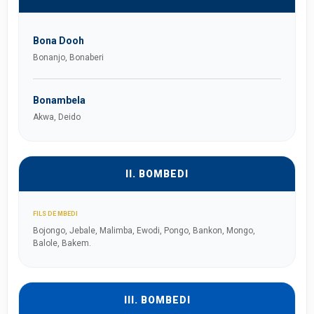
Bona Dooh
Bonanjo, Bonaberi
Bonambela
Akwa, Deido
II. BOMBEDI
FILS DE MBEDI
Bojongo, Jebale, Malimba, Ewodi, Pongo, Bankon, Mongo,
Balole, Bakem.
III. BOMBEDI