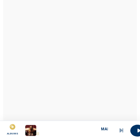
MARGOT
ALBUMS