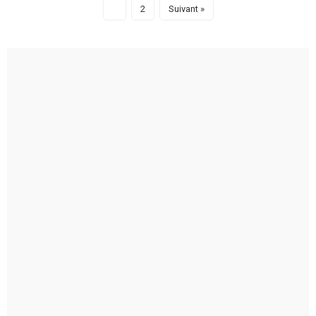
1
2
Suivant »