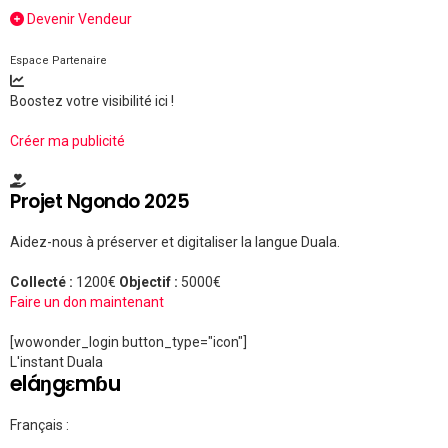
Devenir Vendeur
Espace Partenaire
Boostez votre visibilité ici !
Créer ma publicité
Projet Ngondo 2025
Aidez-nous à préserver et digitaliser la langue Duala.
Collecté :
1200€
Objectif :
5000€
Faire un don maintenant
[wowonder_login button_type="icon"]
L'instant Duala
eláŋgɛmɓu
Français :