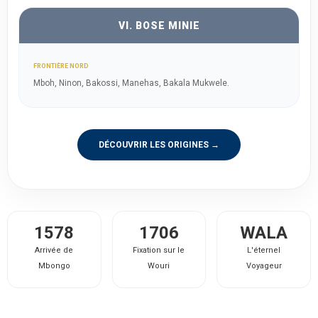
VI. BOSE MINIE
FRONTIÈRE NORD
Mboh, Ninon, Bakossi, Manehas, Bakala Mukwele.
DÉCOUVRIR LES ORIGINES →
1578
1706
WALA
Arrivée de
Fixation sur le
L'éternel
Mbongo
Wouri
Voyageur