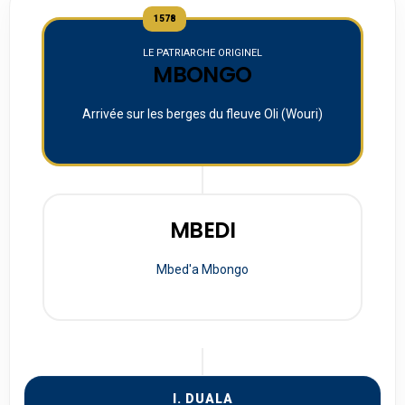
1578
LE PATRIARCHE ORIGINEL
MBONGO
Arrivée sur les berges du fleuve Oli (Wouri)
MBEDI
Mbed'a Mbongo
I. DUALA